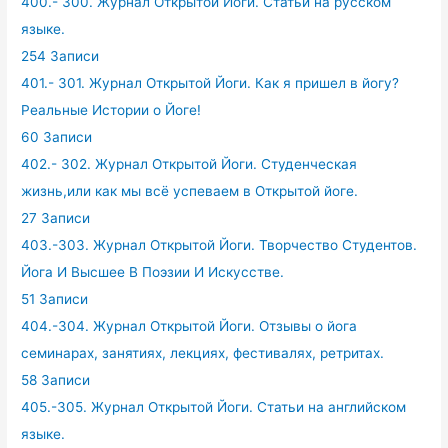
400.- 300. Журнал Открытой Йоги. Статьи на русском
языке.
254 Записи
401.- 301. Журнал Открытой Йоги. Как я пришел в йогу?
Реальные Истории о Йоге!
60 Записи
402.- 302. Журнал Открытой Йоги. Студенческая
жизнь,или как мы всё успеваем в Открытой йоге.
27 Записи
403.-303. Журнал Открытой Йоги. Творчество Студентов.
Йога И Высшее В Поэзии И Искусстве.
51 Записи
404.-304. Журнал Открытой Йоги. Отзывы о йога
семинарах, занятиях, лекциях, фестивалях, ретритах.
58 Записи
405.-305. Журнал Открытой Йоги. Статьи на английском
языке.