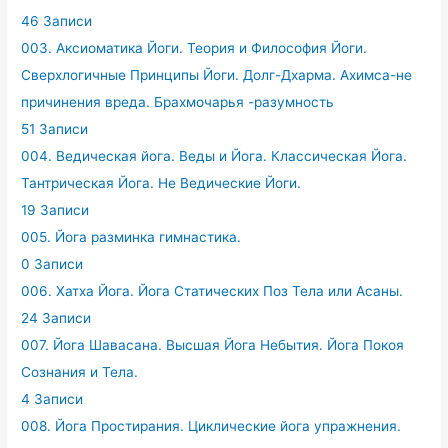
46 Записи
003. Аксиоматика Йоги. Теория и Философия Йоги.
Сверхлогичные Принципы Йоги. Долг-Дхарма. Ахимса-не
причинения вреда. Брахмочарья -разумность
51 Записи
004. Ведическая йога. Веды и Йога. Классическая Йога.
Тантрическая Йога. Не Ведические Йоги.
19 Записи
005. Йога разминка гимнастика.
0 Записи
006. Хатха Йога. Йога Статических Поз Тела или Асаны.
24 Записи
007. Йога Шавасана. Высшая Йога Небытия. Йога Покоя
Сознания и Тела.
4 Записи
008. Йога Простирания. Циклические йога упражнения.