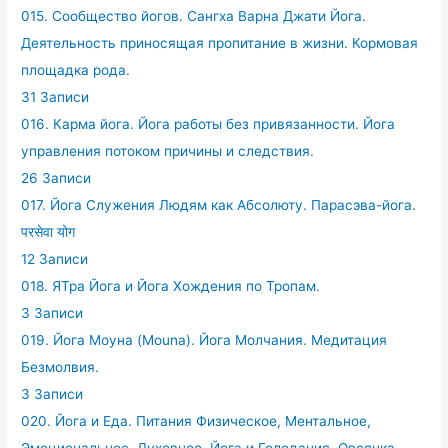
015. Сообщество йогов. Сангха Варна Джати Йога.
Деятельность приносящая пропитание в жизни. Кормовая
площадка рода.
31 Записи
016. Карма йога. Йога работы без привязанности. Йога
управления потоком причины и следствия.
26 Записи
017. Йога Служения Людям как Абсолюту. Парасэва-йога.
परसेवा योग
12 Записи
018. ЯТра Йога и Йога Хождения по Тропам.
3 Записи
019. Йога Моуна (Mouna). Йога Молчания. Медитация
Безмолвия.
3 Записи
020. Йога и Еда. Питания Физическое, Ментальное,