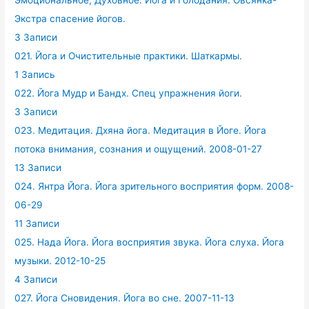
Эмоциональное, Духовное. Йога и Голодания. Овсянка-
Экстра спасение йогов.
3 Записи
021. Йога и Очистительные практики. Шаткармы.
1 Запись
022. Йога Мудр и Бандх. Спец упражнения йоги.
3 Записи
023. Медитация. Дхяна йога. Медитация в Йоге. Йога
потока внимания, сознания и ощущений. 2008-01-27
13 Записи
024. Янтра Йога. Йога зрительного восприятия форм. 2008-
06-29
11 Записи
025. Нада Йога. Йога восприятия звука. Йога слуха. Йога
музыки. 2012-10-25
4 Записи
027. Йога Сновидения. Йога во сне. 2007-11-13