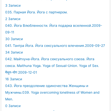
3 Записи
035. Парная Йога. Йога с партнером.
2 Записи
040. Йога Влюбленности. Йога подарка вселенной.2009-
09-11
30 Записи
041. Тантра Йога. Йога сексуального влечения.2009-09-27
34 Записи
042. Майтхуна-Йога. Йога сексуального союза. Йога
секса. Maithuna Yoga. Yoga of Sexual-Union. Yoga of Sex.
मैथुन-योग 2009-12-01
16 Записи
043. Йога преодоление одиночества Женщины и
Мужчины.039. Yoga overcoming loneliness of Women and
Men.
0 Записи