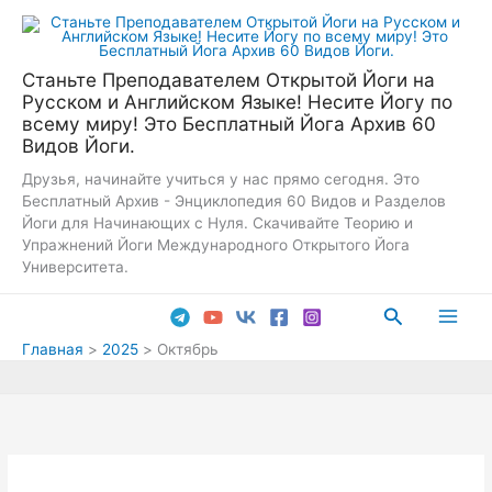
Перейти
к
содержимому
Станьте Преподавателем Открытой Йоги на
Русском и Английском Языке! Несите Йогу по
всему миру! Это Бесплатный Йога Архив 60
Видов Йоги.
Друзья, начинайте учиться у нас прямо сегодня. Это
Бесплатный Архив - Энциклопедия 60 Видов и Разделов
Йоги для Начинающих с Нуля. Скачивайте Теорию и
Упражнений Йоги Международного Открытого Йога
Университета.
Поиск
Main
Главная
2025
Октябрь
Men