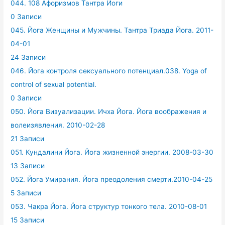
044. 108 Афоризмов Тантра Йоги
0 Записи
045. Йога Женщины и Мужчины. Тантра Триада Йога. 2011-
04-01
24 Записи
046. Йога контроля сексуального потенциал.038. Yoga of
control of sexual potential.
0 Записи
050. Йога Визуализации. Ичха Йога. Йога воображения и
волеизявления. 2010-02-28
21 Записи
051. Кундалини Йога. Йога жизненной энергии. 2008-03-30
13 Записи
052. Йога Умирания. Йога преодоления смерти.2010-04-25
5 Записи
053. Чакра Йога. Йога структур тонкого тела. 2010-08-01
15 Записи