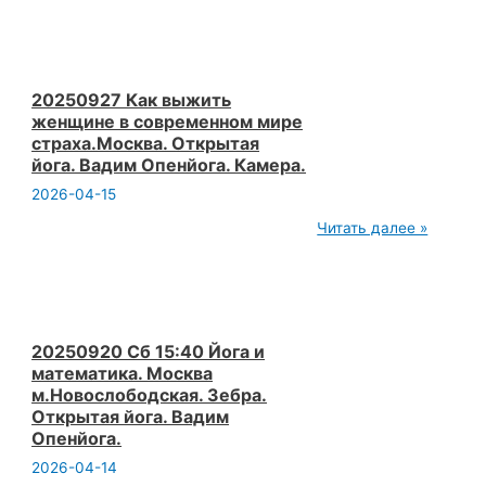
10
04
Йога
собрание
В
Ютюбе
20250927 Как выжить
брать
женщине в современном мире
количеством
страха.Москва. Открытая
и
йога. Вадим Опенйога. Камера.
быстротой
Вадим
2026-04-15
Опенйога
20250927
Читать далее »
Как
выжить
женщине
в
современном
мире
страха.Москва.
20250920 Сб 15:40 Йога и
Открытая
математика. Москва
йога.
м.Новослободская. Зебра.
Вадим
Открытая йога. Вадим
Опенйога.
Камера.
Опенйога.
2026-04-14