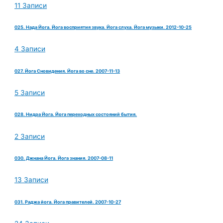
11 Записи
025. Нада Йога. Йога восприятия звука. Йога слуха. Йога музыки. 2012-10-25
4 Записи
027. Йога Сновидения. Йога во сне. 2007-11-13
5 Записи
028. Нидра Йога. Йога переходных состояний бытия.
2 Записи
030. Джнана Йога. Йога знания. 2007-08-11
13 Записи
031. Раджа йога. Йога правителей. 2007-10-27