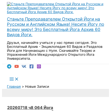
Перейти
к
содержимому
Станьте Преподавателем Открытой Йоги на
Русском и Английском Языке! Несите Йогу по
всему миру! Это Бесплатный Йога Архив 60
Видов Йоги.
Друзья, начинайте учиться у нас прямо сегодня. Это
Бесплатный Архив - Энциклопедия 60 Видов и Разделов
Йоги для Начинающих с Нуля. Скачивайте Теорию и
Упражнений Йоги Международного Открытого Йога
Университета.
Поиск
Main
Menu
Главная
Новые Записи
20260718 ч8 064 Йога