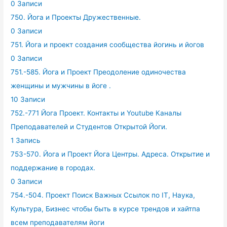
0 Записи
750. Йога и Проекты Дружественные.
0 Записи
751. Йога и проект создания сообщества йогинь и йогов
0 Записи
751.-585. Йога и Проект Преодоление одиночества
женщины и мужчины в йоге .
10 Записи
752.-771 Йога Проект. Контакты и Youtube Каналы
Преподавателей и Студентов Открытой Йоги.
1 Запись
753-570. Йога и Проект Йога Центры. Адреса. Открытие и
поддержание в городах.
0 Записи
754.-504. Проект Поиск Важных Ссылок по IT, Наука,
Культура, Бизнес чтобы быть в курсе трендов и хайтпа
всем преподавателям йоги