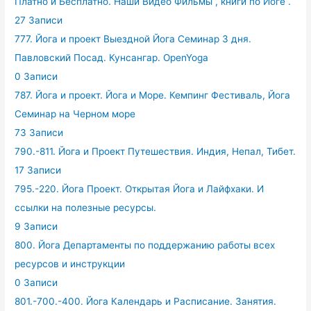
Платно и Бесплатно. Наши Видео Фильмы , книги по Йоге .
27 Записи
777. Йога и проект Выездной Йога Семинар 3 дня.
Павловский Посад. Кунсангар. OpenYoga
0 Записи
787. Йога и проект. Йога и Море. Кемпинг Фестиваль, Йога
Семинар на Черном море
73 Записи
790.-811. Йога и Проект Путешествия. Индия, Непал, Тибет.
17 Записи
795.-220. Йога Проект. Открытая Йога и Лайфхаки. И
ссылки на полезные ресурсы.
9 Записи
800. Йога Департаменты по поддержанию работы всех
ресурсов и инструкции
0 Записи
801.-700.-400. Йога Календарь и Расписание. Занятия.