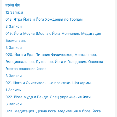
परसेवा योग
12 Записи
018. ЯТра Йога и Йога Хождения по Тропам.
3 Записи
019. Йога Моуна (Mouna). Йога Молчания. Медитация
Безмолвия.
3 Записи
020. Йога и Еда. Питания Физическое, Ментальное,
Эмоциональное, Духовное. Йога и Голодания. Овсянка-
Экстра спасение йогов.
3 Записи
021. Йога и Очистительные практики. Шаткармы.
1 Запись
022. Йога Мудр и Бандх. Спец упражнения йоги.
3 Записи
023. Медитация. Дхяна йога. Медитация в Йоге. Йога