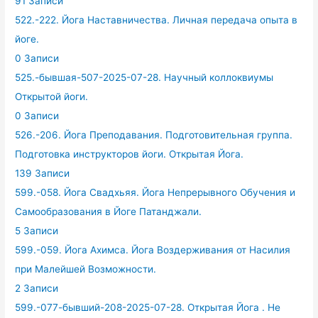
91 Записи
522.-222. Йога Наставничества. Личная передача опыта в
йоге.
0 Записи
525.-бывшая-507-2025-07-28. Научный коллоквиумы
Открытой йоги.
0 Записи
526.-206. Йога Преподавания. Подготовительная группа.
Подготовка инструкторов йоги. Открытая Йога.
139 Записи
599.-058. Йога Свадхьяя. Йога Непрерывного Обучения и
Самообразования в Йоге Патанджали.
5 Записи
599.-059. Йога Ахимса. Йога Воздерживания от Насилия
при Малейшей Возможности.
2 Записи
599.-077-бывший-208-2025-07-28. Открытая Йога . Не