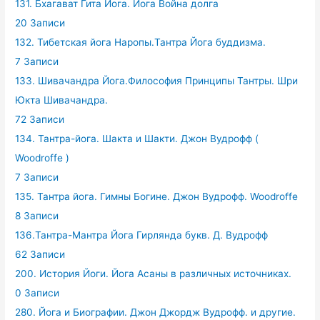
131. Бхагават Гита Йога. Йога Война долга
20 Записи
132. Тибетская йога Наропы.Тантра Йога буддизма.
7 Записи
133. Шивачандра Йога.Философия Принципы Тантры. Шри
Юкта Шивачандра.
72 Записи
134. Тантра-йога. Шакта и Шакти. Джон Вудрофф (
Woodroffe )
7 Записи
135. Тантра йога. Гимны Богине. Джон Вудрофф. Woodroffe
8 Записи
136.Тантра-Мантра Йога Гирлянда букв. Д. Вудрофф
62 Записи
200. История Йоги. Йога Асаны в различных источниках.
0 Записи
280. Йога и Биографии. Джон Джордж Вудрофф. и другие.