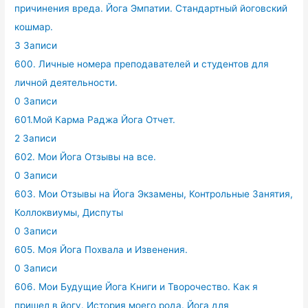
причинения вреда. Йога Эмпатии. Стандартный йоговский
кошмар.
3 Записи
600. Личные номера преподавателей и студентов для
личной деятельности.
0 Записи
601.Мой Карма Раджа Йога Отчет.
2 Записи
602. Мои Йога Отзывы на все.
0 Записи
603. Мои Отзывы на Йога Экзамены, Контрольные Занятия,
Коллоквиумы, Диспуты
0 Записи
605. Моя Йога Похвала и Извенения.
0 Записи
606. Мои Будущие Йога Книги и Творочество. Как я
пришел в йогу. История моего рода. Йога для