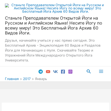
Перейти
к
содержимому
Станьте Преподавателем Открытой Йоги на
Русском и Английском Языке! Несите Йогу по
всему миру! Это Бесплатный Йога Архив 60
Видов Йоги.
Друзья, начинайте учиться у нас прямо сегодня. Это
Бесплатный Архив - Энциклопедия 60 Видов и Разделов
Йоги для Начинающих с Нуля. Скачивайте Теорию и
Упражнений Йоги Международного Открытого Йога
Университета.
Поиск
Main
Главная
2017
Январь
Men