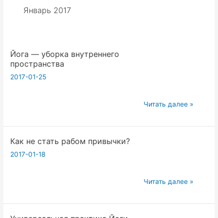
Январь 2017
Йога — уборка внутреннего
пространства
2017-01-25
Йога
Читать далее »
—
уборка
Как не стать рабом привычки?
внутреннего
пространства
2017-01-18
Как
Читать далее »
не
стать
рабом