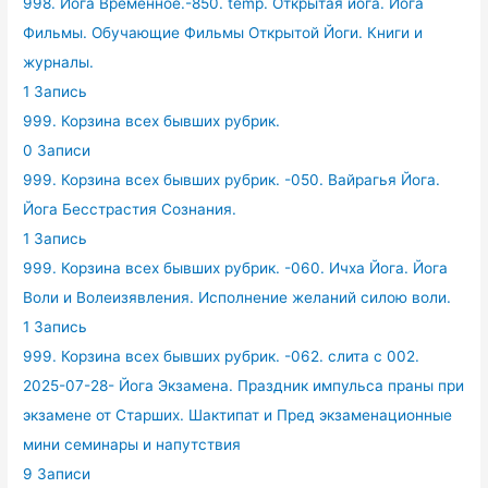
998. Йога Временное.-850. temp. Открытая йога. Йога
Фильмы. Обучающие Фильмы Открытой Йоги. Книги и
журналы.
1 Запись
999. Корзина всех бывших рубрик.
0 Записи
999. Корзина всех бывших рубрик. -050. Вайрагья Йога.
Йога Бесстрастия Сознания.
1 Запись
999. Корзина всех бывших рубрик. -060. Ичха Йога. Йога
Воли и Волеизявления. Исполнение желаний силою воли.
1 Запись
999. Корзина всех бывших рубрик. -062. слита с 002.
2025-07-28- Йога Экзамена. Праздник импульса праны при
экзамене от Старших. Шактипат и Пред экзаменационные
мини семинары и напутствия
9 Записи