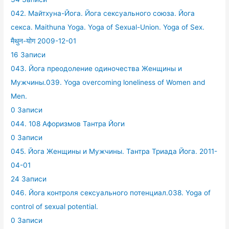
042. Майтхуна-Йога. Йога сексуального союза. Йога
секса. Maithuna Yoga. Yoga of Sexual-Union. Yoga of Sex.
मैथुन-योग 2009-12-01
16 Записи
043. Йога преодоление одиночества Женщины и
Мужчины.039. Yoga overcoming loneliness of Women and
Men.
0 Записи
044. 108 Афоризмов Тантра Йоги
0 Записи
045. Йога Женщины и Мужчины. Тантра Триада Йога. 2011-
04-01
24 Записи
046. Йога контроля сексуального потенциал.038. Yoga of
control of sexual potential.
0 Записи