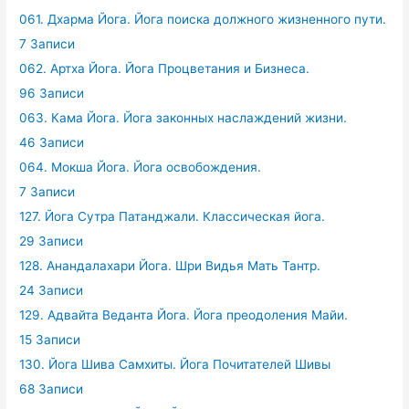
061. Дхарма Йога. Йога поиска должного жизненного пути.
7 Записи
062. Артха Йога. Йога Процветания и Бизнеса.
96 Записи
063. Кама Йога. Йога законных наслаждений жизни.
46 Записи
064. Мокша Йога. Йога освобождения.
7 Записи
127. Йога Сутра Патанджали. Классическая йога.
29 Записи
128. Анандалахари Йога. Шри Видья Мать Тантр.
24 Записи
129. Адвайта Веданта Йога. Йога преодоления Майи.
15 Записи
130. Йога Шива Самхиты. Йога Почитателей Шивы
68 Записи