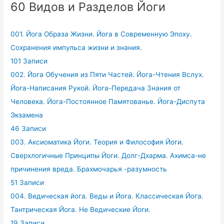
60 Видов и Разделов Йоги
001. Йога Образа Жизни. Йога в Современную Эпоху.
Сохранения импульса жизни и знания.
101 Записи
002. Йога Обучения из Пяти Частей. Йога-Чтения Вслух.
Йога-Написания Рукой. Йога-Передача Знания от
Человека. Йога-Постоянное Памятованье. Йога-Диспута
Экзамена
46 Записи
003. Аксиоматика Йоги. Теория и Философия Йоги.
Сверхлогичные Принципы Йоги. Долг-Дхарма. Ахимса-не
причинения вреда. Брахмочарья -разумность
51 Записи
004. Ведическая йога. Веды и Йога. Классическая Йога.
Тантрическая Йога. Не Ведические Йоги.
19 Записи