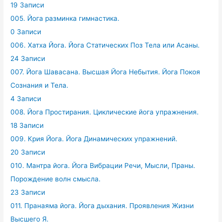
19 Записи
005. Йога разминка гимнастика.
0 Записи
006. Хатха Йога. Йога Статических Поз Тела или Асаны.
24 Записи
007. Йога Шавасана. Высшая Йога Небытия. Йога Покоя
Сознания и Тела.
4 Записи
008. Йога Простирания. Циклические йога упражнения.
18 Записи
009. Крия Йога. Йога Динамических упражнений.
20 Записи
010. Мантра йога. Йога Вибрации Речи, Мысли, Праны.
Порождение волн смысла.
23 Записи
011. Пранаяма йога. Йога дыхания. Проявления Жизни
Высшего Я.