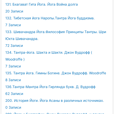
131. Бхагават Гита Йога. Йога Война долга
20 Записи
132. Тибетская йога Наропы.Тантра Йога буддизма.
7 Записи
133. Шивачандра Йога.Философия Принципы Тантры. Шри
Юкта Шивачандра.
72 Записи
134. Тантра-йога. Шакта и Шакти. Джон Вудрофф (
Woodroffe )
7 Записи
135. Тантра йога. Гимны Богине. Джон Вудрофф. Woodroffe
8 Записи
136.Тантра-Мантра Йога Гирлянда букв. Д. Вудрофф
62 Записи
200. История Йоги. Йога Асаны в различных источниках.
0 Записи