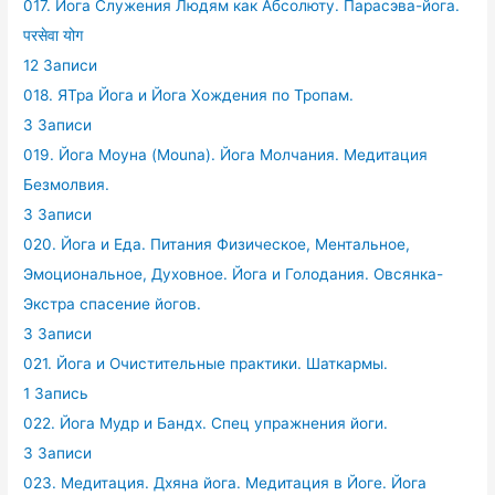
017. Йога Служения Людям как Абсолюту. Парасэва-йога.
परसेवा योग
12 Записи
018. ЯТра Йога и Йога Хождения по Тропам.
3 Записи
019. Йога Моуна (Mouna). Йога Молчания. Медитация
Безмолвия.
3 Записи
020. Йога и Еда. Питания Физическое, Ментальное,
Эмоциональное, Духовное. Йога и Голодания. Овсянка-
Экстра спасение йогов.
3 Записи
021. Йога и Очистительные практики. Шаткармы.
1 Запись
022. Йога Мудр и Бандх. Спец упражнения йоги.
3 Записи
023. Медитация. Дхяна йога. Медитация в Йоге. Йога