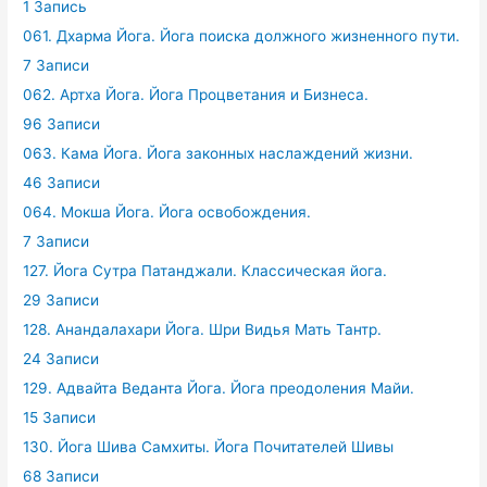
1 Запись
061. Дхарма Йога. Йога поиска должного жизненного пути.
7 Записи
062. Артха Йога. Йога Процветания и Бизнеса.
96 Записи
063. Кама Йога. Йога законных наслаждений жизни.
46 Записи
064. Мокша Йога. Йога освобождения.
7 Записи
127. Йога Сутра Патанджали. Классическая йога.
29 Записи
128. Анандалахари Йога. Шри Видья Мать Тантр.
24 Записи
129. Адвайта Веданта Йога. Йога преодоления Майи.
15 Записи
130. Йога Шива Самхиты. Йога Почитателей Шивы
68 Записи