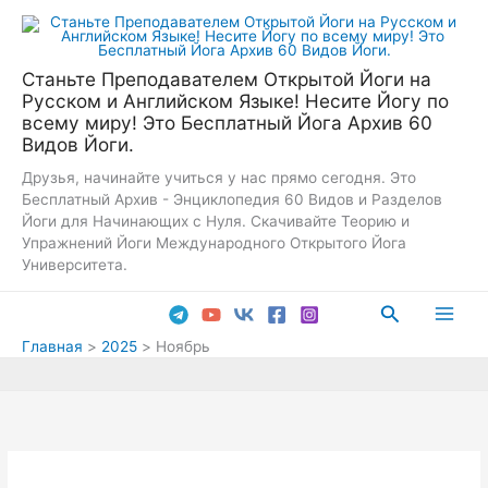
Перейти
к
содержимому
Станьте Преподавателем Открытой Йоги на
Русском и Английском Языке! Несите Йогу по
всему миру! Это Бесплатный Йога Архив 60
Видов Йоги.
Друзья, начинайте учиться у нас прямо сегодня. Это
Бесплатный Архив - Энциклопедия 60 Видов и Разделов
Йоги для Начинающих с Нуля. Скачивайте Теорию и
Упражнений Йоги Международного Открытого Йога
Университета.
Поиск
Main
Главная
2025
Ноябрь
Men