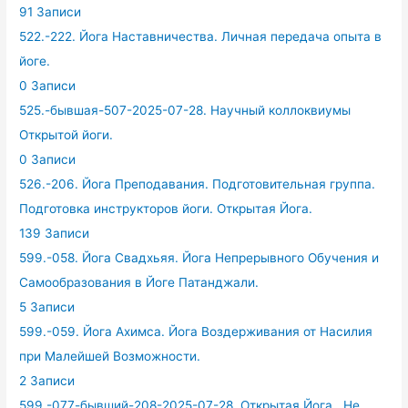
91 Записи
522.-222. Йога Наставничества. Личная передача опыта в
йоге.
0 Записи
525.-бывшая-507-2025-07-28. Научный коллоквиумы
Открытой йоги.
0 Записи
526.-206. Йога Преподавания. Подготовительная группа.
Подготовка инструкторов йоги. Открытая Йога.
139 Записи
599.-058. Йога Свадхьяя. Йога Непрерывного Обучения и
Самообразования в Йоге Патанджали.
5 Записи
599.-059. Йога Ахимса. Йога Воздерживания от Насилия
при Малейшей Возможности.
2 Записи
599.-077-бывший-208-2025-07-28. Открытая Йога . Не