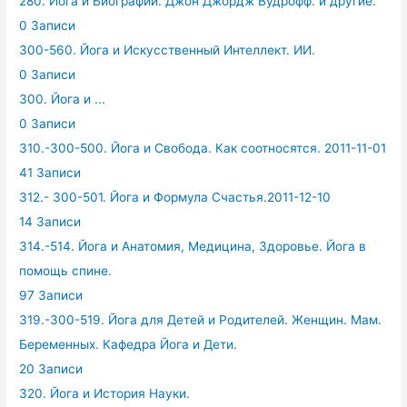
280. Йога и Биографии. Джон Джордж Вудрофф. и другие.
0 Записи
300-560. Йога и Искусственный Интеллект. ИИ.
0 Записи
300. Йога и ...
0 Записи
310.-300-500. Йога и Свобода. Как соотносятся. 2011-11-01
41 Записи
312.- 300-501. Йога и Формула Счастья.2011-12-10
14 Записи
314.-514. Йога и Анатомия, Медицина, Здоровье. Йога в
помощь спине.
97 Записи
319.-300-519. Йога для Детей и Родителей. Женщин. Мам.
Беременных. Кафедра Йога и Дети.
20 Записи
320. Йога и История Науки.