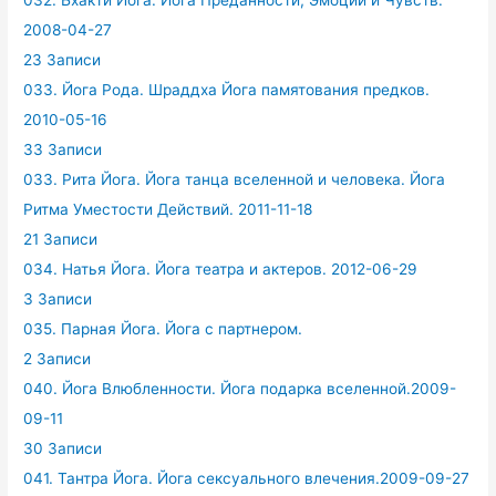
032. Бхакти Йога. Йога Преданности, Эмоций и Чувств.
2008-04-27
23 Записи
033. Йога Рода. Шраддха Йога памятования предков.
2010-05-16
33 Записи
033. Рита Йога. Йога танца вселенной и человека. Йога
Ритма Уместости Действий. 2011-11-18
21 Записи
034. Натья Йога. Йога театра и актеров. 2012-06-29
3 Записи
035. Парная Йога. Йога с партнером.
2 Записи
040. Йога Влюбленности. Йога подарка вселенной.2009-
09-11
30 Записи
041. Тантра Йога. Йога сексуального влечения.2009-09-27