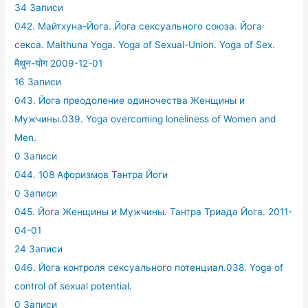
34 Записи
042. Майтхуна-Йога. Йога сексуального союза. Йога
секса. Maithuna Yoga. Yoga of Sexual-Union. Yoga of Sex.
मैथुन-योग 2009-12-01
16 Записи
043. Йога преодоление одиночества Женщины и
Мужчины.039. Yoga overcoming loneliness of Women and
Men.
0 Записи
044. 108 Афоризмов Тантра Йоги
0 Записи
045. Йога Женщины и Мужчины. Тантра Триада Йога. 2011-
04-01
24 Записи
046. Йога контроля сексуального потенциал.038. Yoga of
control of sexual potential.
0 Записи