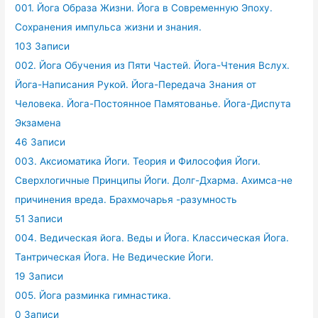
001. Йога Образа Жизни. Йога в Современную Эпоху.
Сохранения импульса жизни и знания.
103 Записи
002. Йога Обучения из Пяти Частей. Йога-Чтения Вслух.
Йога-Написания Рукой. Йога-Передача Знания от
Человека. Йога-Постоянное Памятованье. Йога-Диспута
Экзамена
46 Записи
003. Аксиоматика Йоги. Теория и Философия Йоги.
Сверхлогичные Принципы Йоги. Долг-Дхарма. Ахимса-не
причинения вреда. Брахмочарья -разумность
51 Записи
004. Ведическая йога. Веды и Йога. Классическая Йога.
Тантрическая Йога. Не Ведические Йоги.
19 Записи
005. Йога разминка гимнастика.
0 Записи