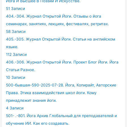
Йога И Высшее В Поэзии И Искусстве.
51 Записи
404.-304. Журнал Открытой Йоги. Отзывы о йога
семинарах, занятиях, лекциях, фестивалях, ретритах.
58 Записи
405.-305. Журнал Открытой Йоги. Статьи на английском
языке.
112 Записи
406.-306. Журнал Открытой Йоги. Проект Блог Йоги. Йога
Статьи Разное.
10 Записи
500-бывшая-590-2025-07-28. Йога, Копирайт, Авторские
Права. Этика взаимодействия школ йоги. Кому
принадлежит знания йоги.
4 Записи
501- .-801. Йога Архив Глобальный для преподавателей и
обучение ИИ. Как его создавать.