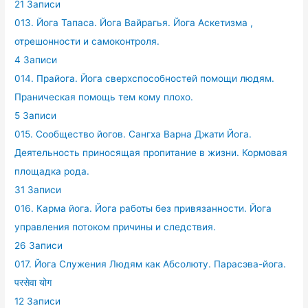
21 Записи
013. Йога Тапаса. Йога Вайрагья. Йога Аскетизма ,
отрешонности и самоконтроля.
4 Записи
014. Прайога. Йога сверхспособностей помощи людям.
Праническая помощь тем кому плохо.
5 Записи
015. Сообщество йогов. Сангха Варна Джати Йога.
Деятельность приносящая пропитание в жизни. Кормовая
площадка рода.
31 Записи
016. Карма йога. Йога работы без привязанности. Йога
управления потоком причины и следствия.
26 Записи
017. Йога Служения Людям как Абсолюту. Парасэва-йога.
परसेवा योग
12 Записи