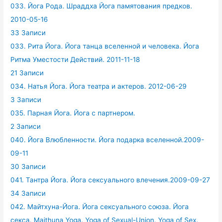
033. Йога Рода. Шраддха Йога памятования предков.
2010-05-16
33 Записи
033. Рита Йога. Йога танца вселенной и человека. Йога
Ритма Уместости Действий. 2011-11-18
21 Записи
034. Натья Йога. Йога театра и актеров. 2012-06-29
3 Записи
035. Парная Йога. Йога с партнером.
2 Записи
040. Йога Влюбленности. Йога подарка вселенной.2009-
09-11
30 Записи
041. Тантра Йога. Йога сексуального влечения.2009-09-27
34 Записи
042. Майтхуна-Йога. Йога сексуального союза. Йога
секса. Maithuna Yoga. Yoga of Sexual-Union. Yoga of Sex.