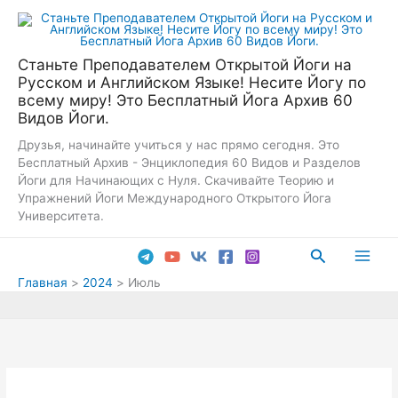
Перейти
к
содержимому
Станьте Преподавателем Открытой Йоги на
Русском и Английском Языке! Несите Йогу по
всему миру! Это Бесплатный Йога Архив 60
Видов Йоги.
Друзья, начинайте учиться у нас прямо сегодня. Это
Бесплатный Архив - Энциклопедия 60 Видов и Разделов
Йоги для Начинающих с Нуля. Скачивайте Теорию и
Упражнений Йоги Международного Открытого Йога
Университета.
Поиск
Main
Главная
2024
Июль
Men