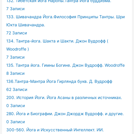
132. Тибетская йога Наропы.Тантра Йога буддизма.
7 Записи
133. Шивачандра Йога.Философия Принципы Тантры. Шри
Юкта Шивачандра.
72 Записи
134. Тантра-йога. Шакта и Шакти. Джон Вудрофф (
Woodroffe )
7 Записи
135. Тантра йога. Гимны Богине. Джон Вудрофф. Woodroffe
8 Записи
136.Тантра-Мантра Йога Гирлянда букв. Д. Вудрофф
62 Записи
200. История Йоги. Йога Асаны в различных источниках.
0 Записи
280. Йога и Биографии. Джон Джордж Вудрофф. и другие.
0 Записи
300-560. Йога и Искусственный Интеллект. ИИ.