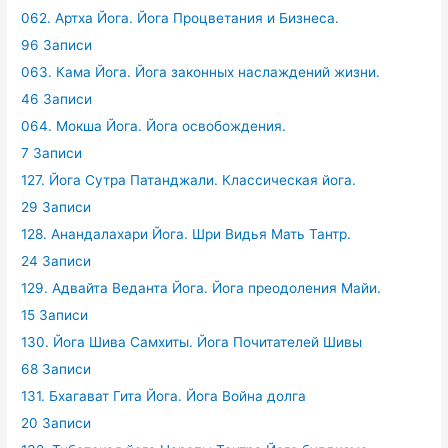
062. Артха Йога. Йога Процветания и Бизнеса.
96 Записи
063. Кама Йога. Йога законных наслаждений жизни.
46 Записи
064. Мокша Йога. Йога освобождения.
7 Записи
127. Йога Сутра Патанджали. Классическая йога.
29 Записи
128. Анандалахари Йога. Шри Видья Мать Тантр.
24 Записи
129. Адвайта Веданта Йога. Йога преодоления Майи.
15 Записи
130. Йога Шива Самхиты. Йога Почитателей Шивы
68 Записи
131. Бхагават Гита Йога. Йога Война долга
20 Записи