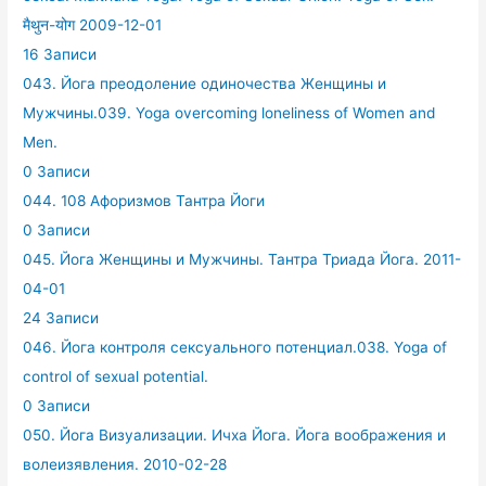
मैथुन-योग 2009-12-01
16 Записи
043. Йога преодоление одиночества Женщины и
Мужчины.039. Yoga overcoming loneliness of Women and
Men.
0 Записи
044. 108 Афоризмов Тантра Йоги
0 Записи
045. Йога Женщины и Мужчины. Тантра Триада Йога. 2011-
04-01
24 Записи
046. Йога контроля сексуального потенциал.038. Yoga of
control of sexual potential.
0 Записи
050. Йога Визуализации. Ичха Йога. Йога воображения и
волеизявления. 2010-02-28