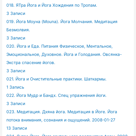
018. ЯТра Йога и Йога Хождения по Тропам.
3 Записи
019. Йога Моуна (Mouna). Йога Молчания. Медитация
Безмолвия.
3 Записи
020. Йога и Еда. Питания Физическое, Ментальное,
Эмоциональное, Духовное. Йога и Голодания. Овсянка-
Экстра спасение йогов.
3 Записи
021. Йога и Очистительные практики. Шаткармы.
1 Запись
022. Йога Мудр и Бандх. Спец упражнения йоги.
3 Записи
023. Медитация. Дхяна йога. Медитация в Йоге. Йога
потока внимания, сознания и ощущений. 2008-01-27
13 Записи