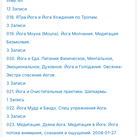
परसेवा योग
12 Записи
018. ЯТра Йога и Йога Хождения по Тропам.
3 Записи
019. Йога Моуна (Mouna). Йога Молчания. Медитация
Безмолвия.
3 Записи
020. Йога и Еда. Питания Физическое, Ментальное,
Эмоциональное, Духовное. Йога и Голодания. Овсянка-
Экстра спасение йогов.
3 Записи
021. Йога и Очистительные практики. Шаткармы.
1 Запись
022. Йога Мудр и Бандх. Спец упражнения йоги.
3 Записи
023. Медитация. Дхяна йога. Медитация в Йоге. Йога
потока внимания, сознания и ощущений. 2008-01-27