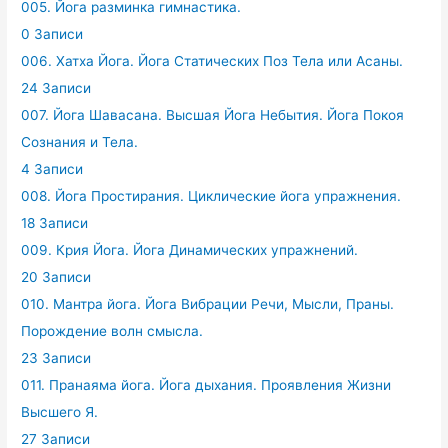
005. Йога разминка гимнастика.
0 Записи
006. Хатха Йога. Йога Статических Поз Тела или Асаны.
24 Записи
007. Йога Шавасана. Высшая Йога Небытия. Йога Покоя
Сознания и Тела.
4 Записи
008. Йога Простирания. Циклические йога упражнения.
18 Записи
009. Крия Йога. Йога Динамических упражнений.
20 Записи
010. Мантра йога. Йога Вибрации Речи, Мысли, Праны.
Порождение волн смысла.
23 Записи
011. Пранаяма йога. Йога дыхания. Проявления Жизни
Высшего Я.
27 Записи