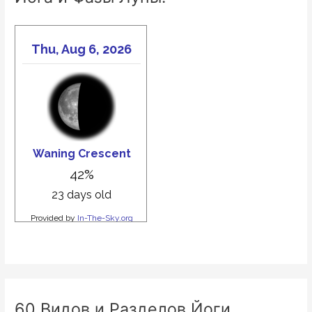
60 Видов и Разделов Йоги