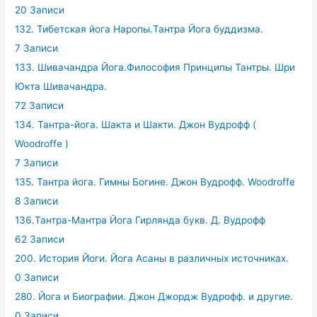
20 Записи
132. Тибетская йога Наропы.Тантра Йога буддизма.
7 Записи
133. Шивачандра Йога.Философия Принципы Тантры. Шри
Юкта Шивачандра.
72 Записи
134. Тантра-йога. Шакта и Шакти. Джон Вудрофф (
Woodroffe )
7 Записи
135. Тантра йога. Гимны Богине. Джон Вудрофф. Woodroffe
8 Записи
136.Тантра-Мантра Йога Гирлянда букв. Д. Вудрофф
62 Записи
200. История Йоги. Йога Асаны в различных источниках.
0 Записи
280. Йога и Биографии. Джон Джордж Вудрофф. и другие.
0 Записи