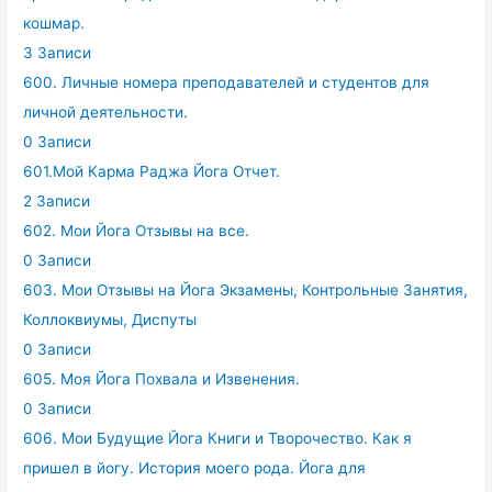
кошмар.
3 Записи
600. Личные номера преподавателей и студентов для
личной деятельности.
0 Записи
601.Мой Карма Раджа Йога Отчет.
2 Записи
602. Мои Йога Отзывы на все.
0 Записи
603. Мои Отзывы на Йога Экзамены, Контрольные Занятия,
Коллоквиумы, Диспуты
0 Записи
605. Моя Йога Похвала и Извенения.
0 Записи
606. Мои Будущие Йога Книги и Творочество. Как я
пришел в йогу. История моего рода. Йога для