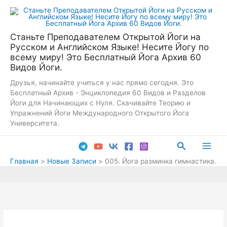
Перейти
к
содержимому
Станьте Преподавателем Открытой Йоги на
Русском и Английском Языке! Несите Йогу по
всему миру! Это Бесплатный Йога Архив 60
Видов Йоги.
Друзья, начинайте учиться у нас прямо сегодня. Это
Бесплатный Архив - Энциклопедия 60 Видов и Разделов
Йоги для Начинающих с Нуля. Скачивайте Теорию и
Упражнений Йоги Международного Открытого Йога
Университета.
Поиск
Main
Главная
Новые Записи
005. Йога разминка гимнастика.
Men