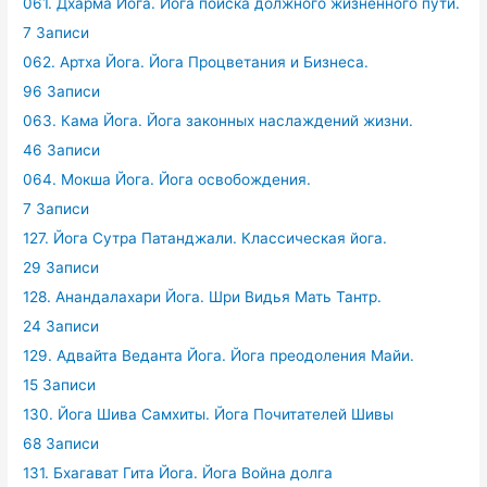
061. Дхарма Йога. Йога поиска должного жизненного пути.
7 Записи
062. Артха Йога. Йога Процветания и Бизнеса.
96 Записи
063. Кама Йога. Йога законных наслаждений жизни.
46 Записи
064. Мокша Йога. Йога освобождения.
7 Записи
127. Йога Сутра Патанджали. Классическая йога.
29 Записи
128. Анандалахари Йога. Шри Видья Мать Тантр.
24 Записи
129. Адвайта Веданта Йога. Йога преодоления Майи.
15 Записи
130. Йога Шива Самхиты. Йога Почитателей Шивы
68 Записи
131. Бхагават Гита Йога. Йога Война долга