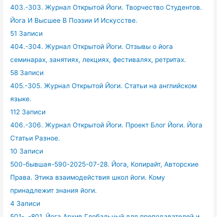
403.-303. Журнал Открытой Йоги. Творчество Студентов.
Йога И Высшее В Поэзии И Искусстве.
51 Записи
404.-304. Журнал Открытой Йоги. Отзывы о йога
семинарах, занятиях, лекциях, фестивалях, ретритах.
58 Записи
405.-305. Журнал Открытой Йоги. Статьи на английском
языке.
112 Записи
406.-306. Журнал Открытой Йоги. Проект Блог Йоги. Йога
Статьи Разное.
10 Записи
500-бывшая-590-2025-07-28. Йога, Копирайт, Авторские
Права. Этика взаимодействия школ йоги. Кому
принадлежит знания йоги.
4 Записи
501- .-801. Йога Архив Глобальный для преподавателей и