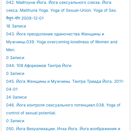
042. Майтхуна-Йога. Йога сексуального союза. Йога
секса. Maithuna Yoga. Yoga of Sexual-Union. Yoga of Sex.
मैथुन-योग 2009-12-01
16 Записи
043. Йога преодоление одиночества Женщины и
Мужчины.039. Yoga overcoming loneliness of Women and
Men.
0 Записи
044. 108 Афоризмов Тантра Йоги
0 Записи
045. Йога Женщины и Мужчины. Тантра Триада Йога. 2011-
04-01
24 Записи
046. Йога контроля сексуального потенциал.038. Yoga of
control of sexual potential.
0 Записи
050. Йога Визуализации. Ичха Йога. Йога воображения и