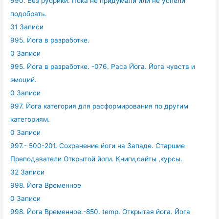
990. Без рубрики. Пока не придумали или не успели
подобрать.
31 Записи
995. Йога в разработке.
0 Записи
995. Йога в разработке. -076. Раса Йога. Йога чувств и
эмоций.
0 Записи
997. Йога категория для расформирования по другим
категориям.
0 Записи
997.- 500-201. Сохранение йоги на Западе. Старшие
Преподаватели Открытой йоги. Книги,сайты ,курсы.
32 Записи
998. Йога Временное
0 Записи
998. Йога Временное.-850. temp. Открытая йога. Йога