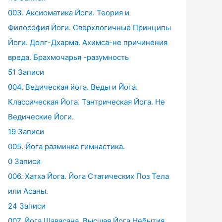
003. Аксиоматика Йоги. Теория и
Философия Йоги. Сверхлогичные Принципы
Йоги. Долг-Дхарма. Ахимса-не причинения
вреда. Брахмочарья -разумность
51 Записи
004. Ведическая йога. Веды и Йога.
Классическая Йога. Тантрическая Йога. Не
Ведические Йоги.
19 Записи
005. Йога разминка гимнастика.
0 Записи
006. Хатха Йога. Йога Статических Поз Тела
или Асаны.
24 Записи
007. Йога Шавасана. Высшая Йога Небытия.