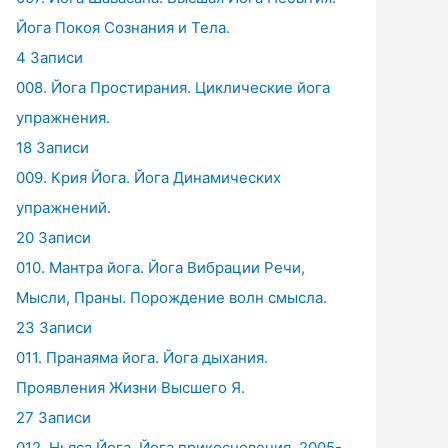
Йога Покоя Сознания и Тела.
4 Записи
008. Йога Простирания. Циклические йога
упражнения.
18 Записи
009. Крия Йога. Йога Динамических
упражнений.
20 Записи
010. Мантра йога. Йога Вибрации Речи,
Мысли, Праны. Порождение волн смысла.
23 Записи
011. Пранаяма йога. Йога дыхания.
Проявления Жизни Высшего Я.
27 Записи
012. Ньяса Йога. Йога прикосновения. 2005-