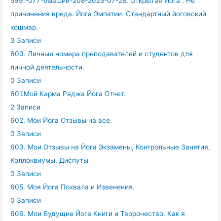
599.-077-бывший-208-2025-07-28. Открытая Йога . Не
причинения вреда. Йога Эмпатии. Стандартный йоговский
кошмар.
3 Записи
600. Личные номера преподавателей и студентов для
личной деятельности.
0 Записи
601.Мой Карма Раджа Йога Отчет.
2 Записи
602. Мои Йога Отзывы на все.
0 Записи
603. Мои Отзывы на Йога Экзамены, Контрольные Занятия,
Коллоквиумы, Диспуты
0 Записи
605. Моя Йога Похвала и Извенения.
0 Записи
606. Мои Будущие Йога Книги и Творочество. Как я