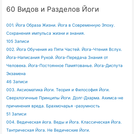
60 Видов и Разделов Йоги
001. Йога Образа Жизни. Йога в Современную Эпоху.
Сохранения импульса жизни и знания.
105 Записи
002. Йога Обучения из Пяти Частей. Йога-Чтения Вслух.
Йога-Написания Рукой. Йога-Передача Знания от
Человека. Йога-Постоянное Памятованье. Йога-Диспута
Экзамена
46 Записи
003. Аксиоматика Йоги. Теория и Философия Йоги.
Сверхлогичные Принципы Йоги. Долг-Дхарма. Ахимса-не
причинения вреда. Брахмочарья -разумность
51 Записи
004. Ведическая йога. Веды и Йога. Классическая Йога.
Тантрическая Йога. Не Ведические Йоги.