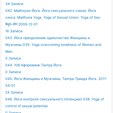
34 Записи
042. Майтхуна-Йога. Йога сексуального союза. Йога
секса. Maithuna Yoga. Yoga of Sexual-Union. Yoga of Sex.
मैथुन-योग 2009-12-01
16 Записи
043. Йога преодоление одиночества Женщины и
Мужчины.039. Yoga overcoming loneliness of Women and
Men.
0 Записи
044. 108 Афоризмов Тантра Йоги
0 Записи
045. Йога Женщины и Мужчины. Тантра Триада Йога. 2011-
04-01
24 Записи
046. Йога контроля сексуального потенциал.038. Yoga of
control of sexual potential.
0 Записи