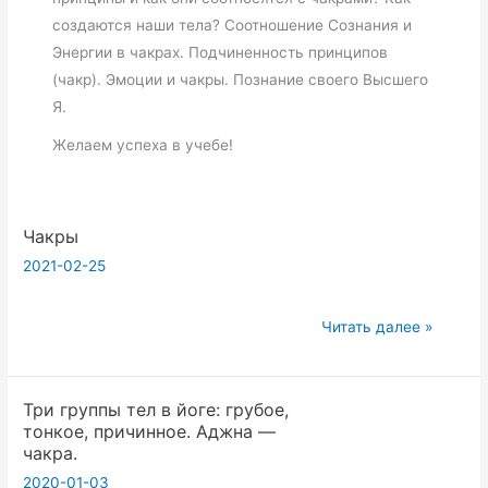
создаются наши тела? Соотношение Сознания и
Энергии в чакрах. Подчиненность принципов
(чакр). Эмоции и чакры. Познание своего Высшего
Я.
Желаем успеха в учебе!
Чакры
2021-02-25
Чакры
Читать далее »
Три группы тел в йоге: грубое,
тонкое, причинное. Аджна —
чакра.
2020-01-03