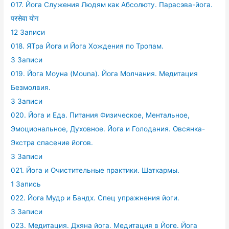
017. Йога Служения Людям как Абсолюту. Парасэва-йога.
परसेवा योग
12 Записи
018. ЯТра Йога и Йога Хождения по Тропам.
3 Записи
019. Йога Моуна (Mouna). Йога Молчания. Медитация
Безмолвия.
3 Записи
020. Йога и Еда. Питания Физическое, Ментальное,
Эмоциональное, Духовное. Йога и Голодания. Овсянка-
Экстра спасение йогов.
3 Записи
021. Йога и Очистительные практики. Шаткармы.
1 Запись
022. Йога Мудр и Бандх. Спец упражнения йоги.
3 Записи
023. Медитация. Дхяна йога. Медитация в Йоге. Йога