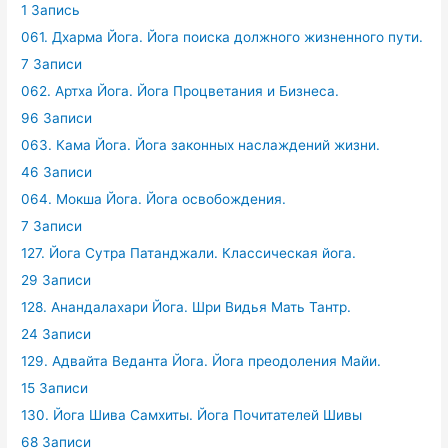
1 Запись
061. Дхарма Йога. Йога поиска должного жизненного пути.
7 Записи
062. Артха Йога. Йога Процветания и Бизнеса.
96 Записи
063. Кама Йога. Йога законных наслаждений жизни.
46 Записи
064. Мокша Йога. Йога освобождения.
7 Записи
127. Йога Сутра Патанджали. Классическая йога.
29 Записи
128. Анандалахари Йога. Шри Видья Мать Тантр.
24 Записи
129. Адвайта Веданта Йога. Йога преодоления Майи.
15 Записи
130. Йога Шива Самхиты. Йога Почитателей Шивы
68 Записи