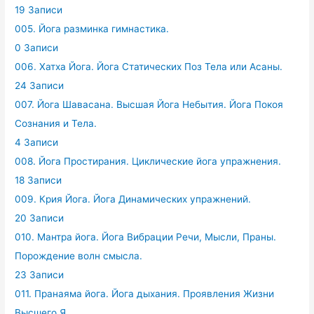
19 Записи
005. Йога разминка гимнастика.
0 Записи
006. Хатха Йога. Йога Статических Поз Тела или Асаны.
24 Записи
007. Йога Шавасана. Высшая Йога Небытия. Йога Покоя
Сознания и Тела.
4 Записи
008. Йога Простирания. Циклические йога упражнения.
18 Записи
009. Крия Йога. Йога Динамических упражнений.
20 Записи
010. Мантра йога. Йога Вибрации Речи, Мысли, Праны.
Порождение волн смысла.
23 Записи
011. Пранаяма йога. Йога дыхания. Проявления Жизни
Высшего Я.