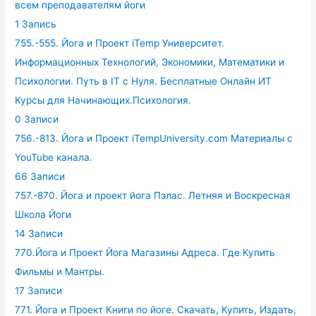
всем преподавателям йоги
1 Запись
755.-555. Йога и Проект iTemp Университет.
Информационных Технологий, Экономики, Математики и
Психологии. Путь в IT с Нуля. Бесплатные Онлайн ИТ
Курсы для Начинающих.Психология.
0 Записи
756.-813. Йога и Проект iTempUniversity.com Материалы с
YouTube канала.
66 Записи
757.-870. Йога и проект йога Пэлас. Летняя и Воскресная
Школа Йоги
14 Записи
770.Йога и Проект Йога Магазины Адреса. Где Купить
Фильмы и Мантры.
17 Записи
771. Йога и Проект Книги по йоге. Скачать, Купить, Издать,