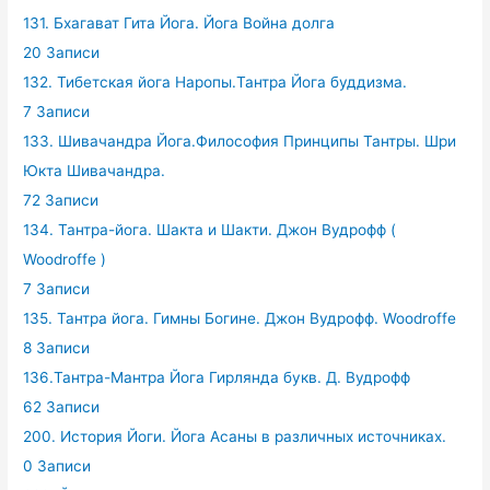
131. Бхагават Гита Йога. Йога Война долга
20 Записи
132. Тибетская йога Наропы.Тантра Йога буддизма.
7 Записи
133. Шивачандра Йога.Философия Принципы Тантры. Шри
Юкта Шивачандра.
72 Записи
134. Тантра-йога. Шакта и Шакти. Джон Вудрофф (
Woodroffe )
7 Записи
135. Тантра йога. Гимны Богине. Джон Вудрофф. Woodroffe
8 Записи
136.Тантра-Мантра Йога Гирлянда букв. Д. Вудрофф
62 Записи
200. История Йоги. Йога Асаны в различных источниках.
0 Записи