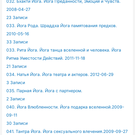
032. Бхакти Йога. Йога Преданности, Эмоций и Чувств.
2008-04-27
23 Записи
033. Йога Рода. Шраддха Йога памятования предков.
2010-05-16
33 Записи
033. Рита Йога. Йога танца вселенной и человека. Йога
Ритма Уместости Действий. 2011-11-18
21 Записи
034. Натья Йога. Йога театра и актеров. 2012-06-29
3 Записи
035. Парная Йога. Йога с партнером.
2 Записи
040. Йога Влюбленности. Йога подарка вселенной.2009-
09-11
30 Записи
041. Тантра Йога. Йога сексуального влечения.2009-09-27