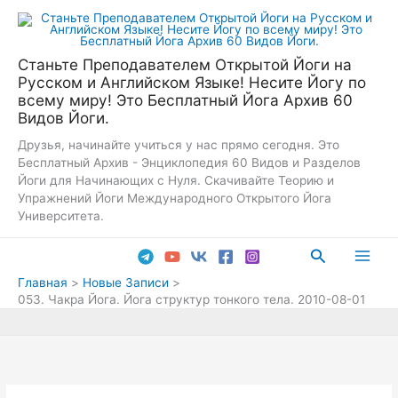
Перейти
к
содержимому
Станьте Преподавателем Открытой Йоги на
Русском и Английском Языке! Несите Йогу по
всему миру! Это Бесплатный Йога Архив 60
Видов Йоги.
Друзья, начинайте учиться у нас прямо сегодня. Это
Бесплатный Архив - Энциклопедия 60 Видов и Разделов
Йоги для Начинающих с Нуля. Скачивайте Теорию и
Упражнений Йоги Международного Открытого Йога
Университета.
Поиск
Main
Главная
Новые Записи
053. Чакра Йога. Йога структур тонкого тела. 2010-08-01
Men