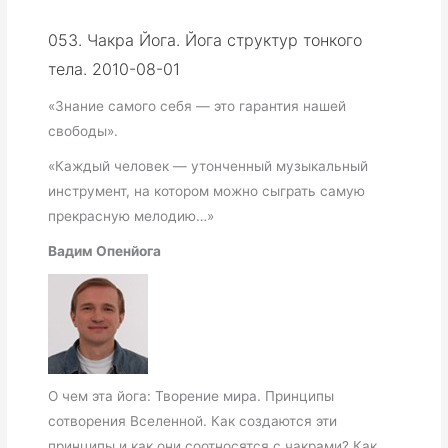
053. Чакра Йога. Йога структур тонкого
тела. 2010-08-01
«Знание самого себя — это гарантия нашей
свободы».
«Каждый человек — утонченный музыкальный
инструмент, на котором можно сыграть самую
прекрасную мелодию…»
Вадим Опенйога
О чем эта йога: Творение мира. Принципы
сотворения Вселенной. Как создаются эти
принципы и как они соотносятся с чакрами? Как