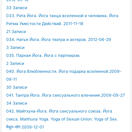
33 Записи
033. Рита Йога. Йога танца вселенной и человека. Йога
Ритма Уместости Действий. 2011-11-18
21 Записи
034. Натья Йога. Йога театра и актеров. 2012-06-29
3 Записи
035. Парная Йога. Йога с партнером.
2 Записи
040. Йога Влюбленности. Йога подарка вселенной.2009-
09-11
30 Записи
041. Тантра Йога. Йога сексуального влечения.2009-09-27
34 Записи
042. Майтхуна-Йога. Йога сексуального союза. Йога
секса. Maithuna Yoga. Yoga of Sexual-Union. Yoga of Sex.
मैथुन-योग 2009-12-01