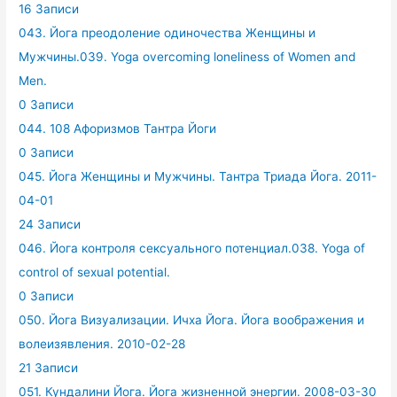
16 Записи
043. Йога преодоление одиночества Женщины и
Мужчины.039. Yoga overcoming loneliness of Women and
Men.
0 Записи
044. 108 Афоризмов Тантра Йоги
0 Записи
045. Йога Женщины и Мужчины. Тантра Триада Йога. 2011-
04-01
24 Записи
046. Йога контроля сексуального потенциал.038. Yoga of
control of sexual potential.
0 Записи
050. Йога Визуализации. Ичха Йога. Йога воображения и
волеизявления. 2010-02-28
21 Записи
051. Кундалини Йога. Йога жизненной энергии. 2008-03-30