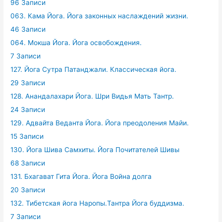
96 Записи
063. Кама Йога. Йога законных наслаждений жизни.
46 Записи
064. Мокша Йога. Йога освобождения.
7 Записи
127. Йога Сутра Патанджали. Классическая йога.
29 Записи
128. Анандалахари Йога. Шри Видья Мать Тантр.
24 Записи
129. Адвайта Веданта Йога. Йога преодоления Майи.
15 Записи
130. Йога Шива Самхиты. Йога Почитателей Шивы
68 Записи
131. Бхагават Гита Йога. Йога Война долга
20 Записи
132. Тибетская йога Наропы.Тантра Йога буддизма.
7 Записи