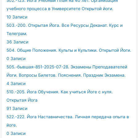
502.-123. Йога Учебный План на 40 лет. Организация
учебного процесса в Университете Открытой йоги.
10 Записи
503.-200. Открытая Йога. Все Ресурсы Деканат. Курс и
Телеграм.
36 Записи
504. Общие Положения. Культы и Культики. Открытой Йоги.
0 Записи
505.-бывшая-851-2025-07-28. Экзамены Преподавателей
Йоги. Вопросы Билетов. Пояснения. Праздник Экзамена.
4 Записи
510.-205. Йога Обучения. Как учиться Йоге с нуля.
Открытая Йога
91 Записи
522.-222. Йога Наставничества. Личная передача опыта в
йоге.
0 Записи