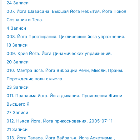
24 Записи
007. Йога Шавасана. Высшая Йога Небытия. Йога Покоя
Сознания и Тела.
4 Записи
008. Йога Простирания. Циклические йога упражнения.
18 Записи
009. Крия Йога. Йога Динамических упражнений.
20 Записи
010. Мантра йога. Йога Вибрации Речи, Мысли, Праны.
Порождение волн смысла.
23 Записи
011. Пранаяма йога. Йога дыхания. Проявления Жизни
Высшего Я.
27 Записи
012. Ньяса Йога. Йога прикосновения. 2005-07-11
21 Записи
013. Йога Тапаса. Йога Вайрагья. Йога Аскетизма ,