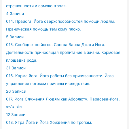
отрешонности и самоконтроля.
4 Записи
014. Прайога. Йога сверхспособностей помощи людям.
Праническая помощь тем кому плохо.
5 Записи
015. Сообщество йогов. Сангха Варна Джати Йога.
Деятельность приносящая пропитание в жизни. Кормовая
площадка рода.
31 Записи
016. Карма йога. Йога работы без привязанности. Йога
управления потоком причины и следствия.
26 Записи
017. Йога Служения Людям как Абсолюту. Парасэва-йога.
परसेवा योग
12 Записи
018. ЯТра Йога и Йога Хождения по Тропам.