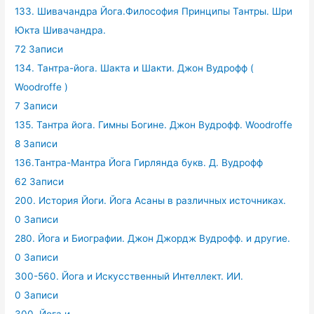
133. Шивачандра Йога.Философия Принципы Тантры. Шри
Юкта Шивачандра.
72 Записи
134. Тантра-йога. Шакта и Шакти. Джон Вудрофф (
Woodroffe )
7 Записи
135. Тантра йога. Гимны Богине. Джон Вудрофф. Woodroffe
8 Записи
136.Тантра-Мантра Йога Гирлянда букв. Д. Вудрофф
62 Записи
200. История Йоги. Йога Асаны в различных источниках.
0 Записи
280. Йога и Биографии. Джон Джордж Вудрофф. и другие.
0 Записи
300-560. Йога и Искусственный Интеллект. ИИ.
0 Записи
300. Йога и ...