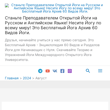
Перейти
к
содержимому
Станьте Преподавателем Открытой Йоги на
Русском и Английском Языке! Несите Йогу по
всему миру! Это Бесплатный Йога Архив 60
Видов Йоги.
Друзья, начинайте учиться у нас прямо сегодня. Это
Бесплатный Архив - Энциклопедия 60 Видов и Разделов
Йоги для Начинающих с Нуля. Скачивайте Теорию и
Упражнений Йоги Международного Открытого Йога
Университета.
Поиск
Main
Главная
2024
Август
Men