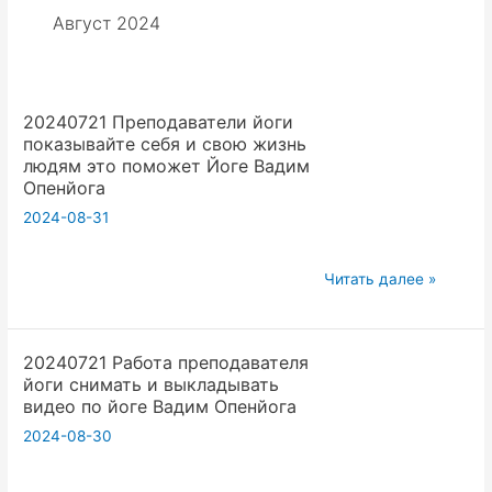
Август 2024
20240721 Преподаватели йоги
показывайте себя и свою жизнь
людям это поможет Йоге Вадим
Опенйога
2024-08-31
20240721
Читать далее »
Преподаватели
йоги
20240721 Работа преподавателя
показывайте
йоги снимать и выкладывать
себя
видео по йоге Вадим Опенйога
и
2024-08-30
свою
жизнь