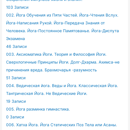
103 Записи
002. Йога Обучения из Пяти Частей. Йога-Чтения Вслух.
Йога-Написания Рукой. Йога-Передача Знания от
Человека. Йога-Постоянное Памятованье. Йога-Диспута
Экзамена
46 Записи
003. Аксиоматика Йоги. Теория и Философия Йоги.
Сверхлогичные Принципы Йоги. Долг-Дхарма. Ахимса-не
причинения вреда. Брахмочарья -разумность
51 Записи
004. Ведическая йога. Веды и Йога. Классическая Йога.
Тантрическая Йога. Не Ведические Йоги.
19 Записи
005. Йога разминка гимнастика.
0 Записи
006. Хатха Йога. Йога Статических Поз Тела или Асаны.