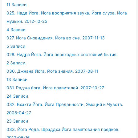
11 Записи
025. Нада Йога. Йога восприятия звука. Йога слуха. Йога
музыки. 2012-10-25
4 Записи
027. Йога Сновидения. Йога во сне. 2007-11-13
5 Записи
028. Нидра Йога. Йога переходных состояний бытия.
2 Записи
030. Джнана Йога. Йога знания. 2007-08-11
13 Записи
031. Раджа йога. Йога правителей. 2007-10-27
24 Записи
032. Бхакти Йога. Йога Преданности, Эмоций и Чувств.
2008-04-27
23 Записи
033. Йога Рода. Шраддха Йога памятования предков.
2010-05-16