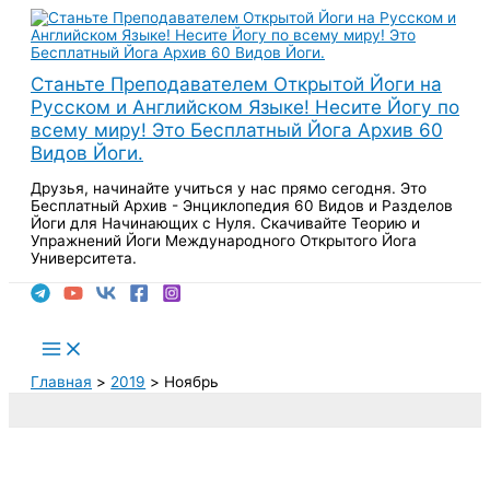
Перейти
к
содержимому
Станьте Преподавателем Открытой Йоги на
Русском и Английском Языке! Несите Йогу по
всему миру! Это Бесплатный Йога Архив 60
Видов Йоги.
Друзья, начинайте учиться у нас прямо сегодня. Это
Бесплатный Архив - Энциклопедия 60 Видов и Разделов
Йоги для Начинающих с Нуля. Скачивайте Теорию и
Упражнений Йоги Международного Открытого Йога
Университета.
Поиск
Main
Menu
Главная
2019
Ноябрь