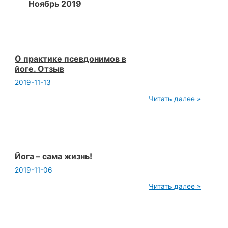
Ноябрь 2019
О практике псевдонимов в
йоге. Отзыв
2019-11-13
О
Читать далее »
практике
псевдонимов
в
йоге.
Отзыв
Йога – сама жизнь!
2019-11-06
Йога
Читать далее »
–
сама
жизнь!