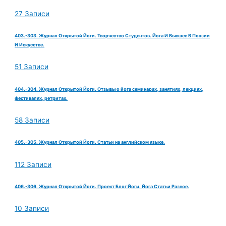
27 Записи
403.-303. Журнал Открытой Йоги. Творчество Студентов. Йога И Высшее В Поэзии
И Искусстве.
51 Записи
404.-304. Журнал Открытой Йоги. Отзывы о йога семинарах, занятиях, лекциях,
фестивалях, ретритах.
58 Записи
405.-305. Журнал Открытой Йоги. Статьи на английском языке.
112 Записи
406.-306. Журнал Открытой Йоги. Проект Блог Йоги. Йога Статьи Разное.
10 Записи