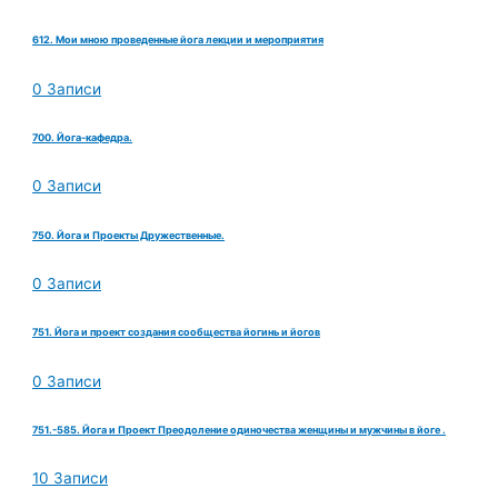
612. Мои мною проведенные йога лекции и мероприятия
0 Записи
700. Йога-кафедра.
0 Записи
750. Йога и Проекты Дружественные.
0 Записи
751. Йога и проект создания сообщества йогинь и йогов
0 Записи
751.-585. Йога и Проект Преодоление одиночества женщины и мужчины в йоге .
10 Записи