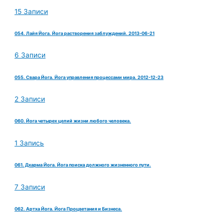
15 Записи
054. Лайя Йога. Йога растворения заблуждений. 2013-06-21
6 Записи
055. Свара Йога. Йога управления процессами мира. 2012-12-23
2 Записи
060. Йога четырех целий жизни любого человека.
1 Запись
061. Дхарма Йога. Йога поиска должного жизненного пути.
7 Записи
062. Артха Йога. Йога Процветания и Бизнеса.