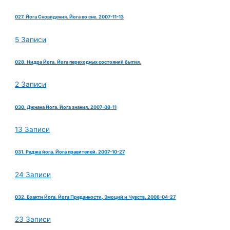
027. Йога Сновидения. Йога во сне. 2007-11-13
5 Записи
028. Нидра Йога. Йога переходных состояний бытия.
2 Записи
030. Джнана Йога. Йога знания. 2007-08-11
13 Записи
031. Раджа йога. Йога правителей. 2007-10-27
24 Записи
032. Бхакти Йога. Йога Преданности, Эмоций и Чувств. 2008-04-27
23 Записи