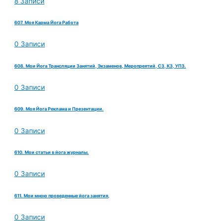
8 Записи
607. Моя Карма Йога Работа
0 Записи
608. Мои Йога Трансляции Занятий, Экзаменов, Меропреятий, СЗ, КЗ, УПЗ.
0 Записи
609. Моя Йога Реклама и Презентации.
0 Записи
610. Мои статьи в йога журналы.
0 Записи
611. Мои мною проведенные йога занятия,
0 Записи