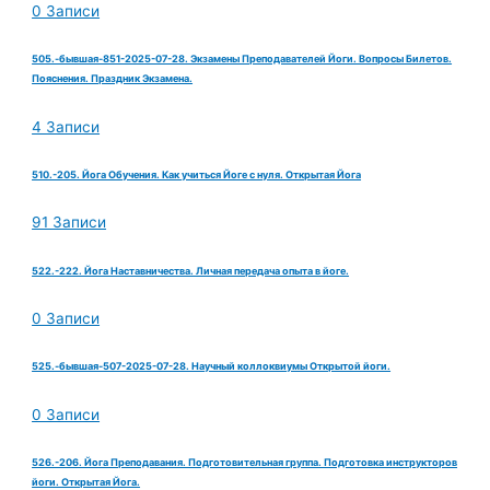
0 Записи
505.-бывшая-851-2025-07-28. Экзамены Преподавателей Йоги. Вопросы Билетов.
Пояснения. Праздник Экзамена.
4 Записи
510.-205. Йога Обучения. Как учиться Йоге с нуля. Открытая Йога
91 Записи
522.-222. Йога Наставничества. Личная передача опыта в йоге.
0 Записи
525.-бывшая-507-2025-07-28. Научный коллоквиумы Открытой йоги.
0 Записи
526.-206. Йога Преподавания. Подготовительная группа. Подготовка инструкторов
йоги. Открытая Йога.