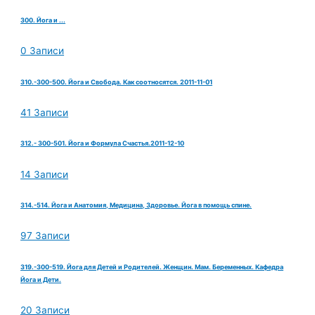
300. Йога и ...
0 Записи
310.-300-500. Йога и Свобода. Как соотносятся. 2011-11-01
41 Записи
312.- 300-501. Йога и Формула Счастья.2011-12-10
14 Записи
314.-514. Йога и Анатомия, Медицина, Здоровье. Йога в помощь спине.
97 Записи
319.-300-519. Йога для Детей и Родителей. Женщин. Мам. Беременных. Кафедра
Йога и Дети.
20 Записи