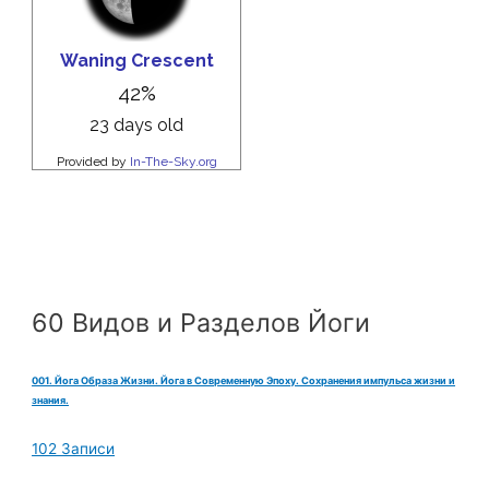
60 Видов и Разделов Йоги
001. Йога Образа Жизни. Йога в Современную Эпоху. Сохранения импульса жизни и
знания.
102 Записи