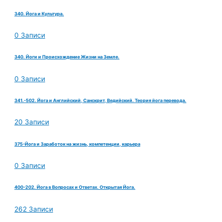
340. Йога и Культура.
0 Записи
340. Йоги и Происхождение Жизни на Земле.
0 Записи
341.-502. Йога и Английский, Санскрит, Ведийский. Теория йога перевода.
20 Записи
375-Йога и Заработок на жизнь, компетенции, карьера
0 Записи
400-202. Йога в Вопросах и Ответах. Открытая Йога.
262 Записи