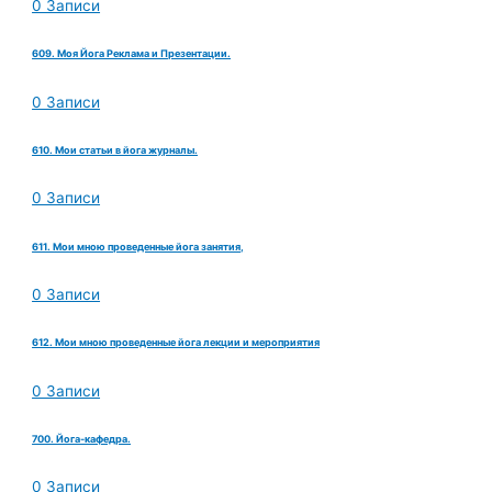
0 Записи
609. Моя Йога Реклама и Презентации.
0 Записи
610. Мои статьи в йога журналы.
0 Записи
611. Мои мною проведенные йога занятия,
0 Записи
612. Мои мною проведенные йога лекции и мероприятия
0 Записи
700. Йога-кафедра.
0 Записи