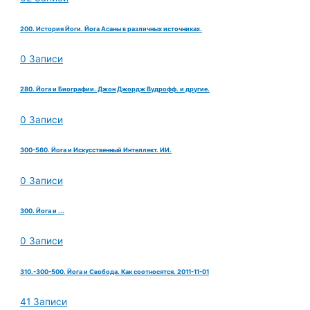
200. История Йоги. Йога Асаны в различных источниках.
0 Записи
280. Йога и Биографии. Джон Джордж Вудрофф. и другие.
0 Записи
300-560. Йога и Искусственный Интеллект. ИИ.
0 Записи
300. Йога и ...
0 Записи
310.-300-500. Йога и Свобода. Как соотносятся. 2011-11-01
41 Записи