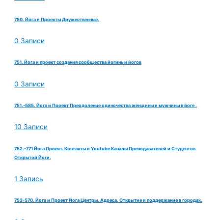
750. Йога и Проекты Дружественные.
0 Записи
751. Йога и проект создания сообщества йогинь и йогов
0 Записи
751.-585. Йога и Проект Преодоление одиночества женщины и мужчины в йоге .
10 Записи
752.-771 Йога Проект. Контакты и Youtube Каналы Преподавателей и Студентов
Открытой Йоги.
1 Запись
753-570. Йога и Проект Йога Центры. Адреса. Открытие и поддержание в городах.