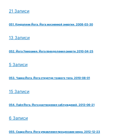
21 Записи
051. Кундалини Йога. Йога жизненной энергии. 2008-03-30
13 Записи
052. Йога Умирания. Йога преодоления смерти.2010-04-25
5 Записи
053. Чакра Йога. Йога структур тонкого тела. 2010-08-01
15 Записи
054. Лайя Йога. Йога растворения заблуждений. 2013-06-21
6 Записи
055. Свара Йога. Йога управления процессами мира. 2012-12-23