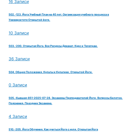
16 Записи
502.-123. Йога Учебный План на 40 лет. Организация учебного процесса в
Университете Открытой йоги.
10 Записи
503.-200. Открытая Йога. Все Ресурсы Деканат. Курс и Телеграм.
36 Записи
504. Общие Положения. Культы и Культики. Открытой Йоги.
0 Записи
505.-бывшая-851-2025-07-28. Экзамены Преподавателей Йоги. Вопросы Билетов.
Пояснения. Праздник Экзамена.
4 Записи
510.-205. Йога Обучения. Как учиться Йоге с нуля. Открытая Йога