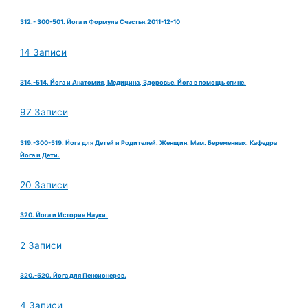
312.- 300-501. Йога и Формула Счастья.2011-12-10
14 Записи
314.-514. Йога и Анатомия, Медицина, Здоровье. Йога в помощь спине.
97 Записи
319.-300-519. Йога для Детей и Родителей. Женщин. Мам. Беременных. Кафедра
Йога и Дети.
20 Записи
320. Йога и История Науки.
2 Записи
320.-520. Йога для Пенсионеров.
4 Записи