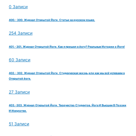
0 Записи
400.- 300. Журнал Открытой Йоги. Статьи на русском языке.
254 Записи
401.- 301. Журнал Открытой Йоги. Как я пришел в йогу? Реальные Истории о Йоге!
60 Записи
402.- 302. Журнал Открытой Йоги. Студенческая жизнь,или как мы всё успеваем в
Открытой йоге.
27 Записи
403.-303. Журнал Открытой Йоги. Творчество Студентов. Йога И Высшее В Поэзии
И Искусстве.
51 Записи