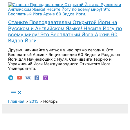
Перейти
к
содержимому
Станьте Преподавателем Открытой Йоги на
Русском и Английском Языке! Несите Йогу по
всему миру! Это Бесплатный Йога Архив 60
Видов Йоги.
Друзья, начинайте учиться у нас прямо сегодня. Это
Бесплатный Архив - Энциклопедия 60 Видов и Разделов
Йоги для Начинающих с Нуля. Скачивайте Теорию и
Упражнений Йоги Международного Открытого Йога
Университета.
Поиск
Main
Menu
Главная
2015
Ноябрь