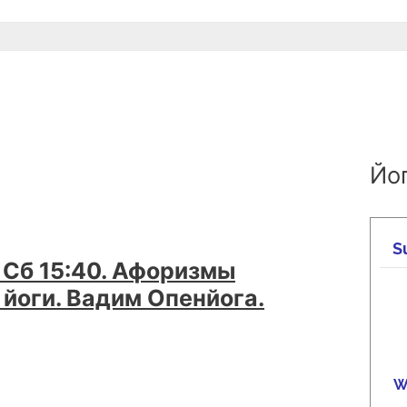
Йог
 Сб 15:40. Афоризмы
йоги. Вадим Опенйога.