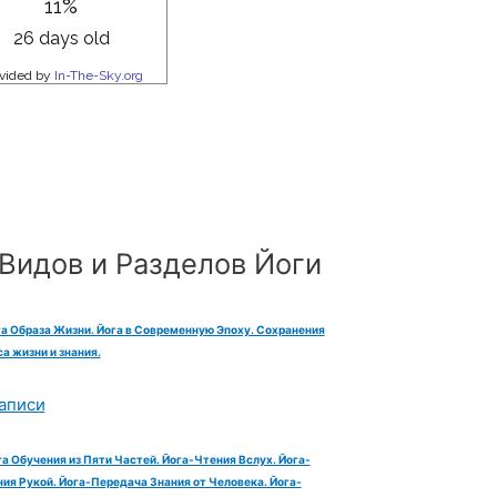
Видов и Разделов Йоги
га Образа Жизни. Йога в Современную Эпоху. Сохранения
а жизни и знания.
аписи
га Обучения из Пяти Частей. Йога-Чтения Вслух. Йога-
ия Рукой. Йога-Передача Знания от Человека. Йога-