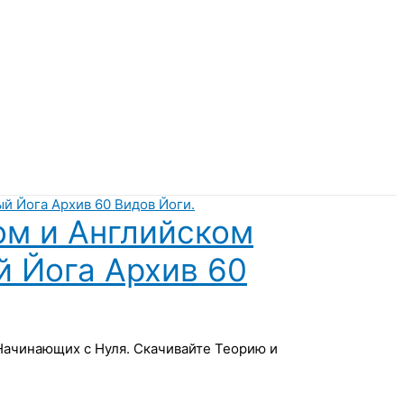
ом и Английском
й Йога Архив 60
 Начинающих с Нуля. Скачивайте Теорию и