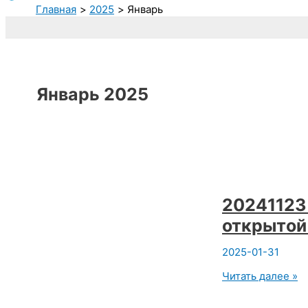
Главная
2025
Январь
Январь 2025
20241123
открытой 
2025-01-31
20241123
Читать далее »
Сб 15:40.
Афоризмы