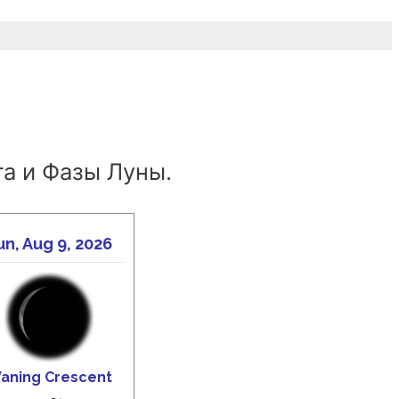
а и Фазы Луны.