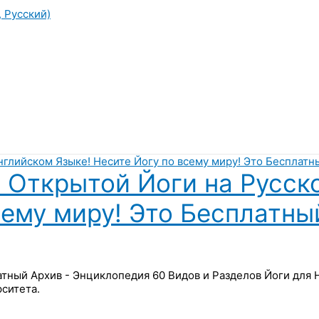
, Русский)
 Открытой Йоги на Русск
сему миру! Это Бесплатны
латный Архив - Энциклопедия 60 Видов и Разделов Йоги для
ситета.