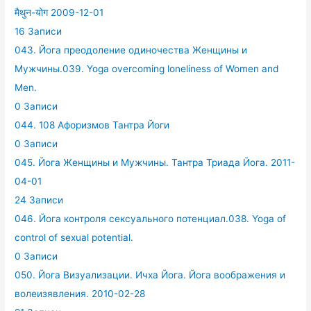
मैथुन-योग 2009-12-01
16 Записи
043. Йога преодоление одиночества Женщины и
Мужчины.039. Yoga overcoming loneliness of Women and
Men.
0 Записи
044. 108 Афоризмов Тантра Йоги
0 Записи
045. Йога Женщины и Мужчины. Тантра Триада Йога. 2011-
04-01
24 Записи
046. Йога контроля сексуального потенциал.038. Yoga of
control of sexual potential.
0 Записи
050. Йога Визуализации. Ичха Йога. Йога воображения и
волеизявления. 2010-02-28