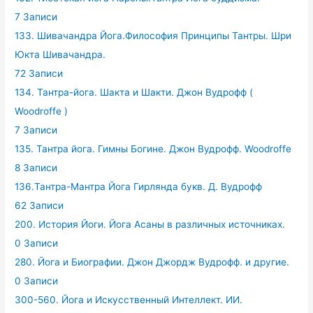
7 Записи
133. Шивачандра Йога.Философия Принципы Тантры. Шри
Юкта Шивачандра.
72 Записи
134. Тантра-йога. Шакта и Шакти. Джон Вудрофф (
Woodroffe )
7 Записи
135. Тантра йога. Гимны Богине. Джон Вудрофф. Woodroffe
8 Записи
136.Тантра-Мантра Йога Гирлянда букв. Д. Вудрофф
62 Записи
200. История Йоги. Йога Асаны в различных источниках.
0 Записи
280. Йога и Биографии. Джон Джордж Вудрофф. и другие.
0 Записи
300-560. Йога и Искусственный Интеллект. ИИ.