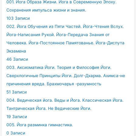
001. Йога Образа Жизни. Йога в Современную Эпоху.
Сохранения импульса жизни и знания.
103 Записи
002. Йога Обучения из Пяти Частей. Йога-Чтения Вслух.
Йога-Написания Рукой. Йога-Передача Знания от
Человека. Йога-Постоянное Памятованье. Йога-Диспута
Экзамена
46 Записи
003. Аксиоматика Йоги. Теория и Философия Йоги.
Сверхлогичные Принципы Йоги. Долг-Дхарма. Ахимса-не
причинения вреда. Брахмочарья -разумность
51 Записи
004. Ведическая йога. Веды и Йога. Классическая Йога.
Тантрическая Йога. Не Ведические Йоги.
19 Записи
005. Йога разминка гимнастика.
0 Записи