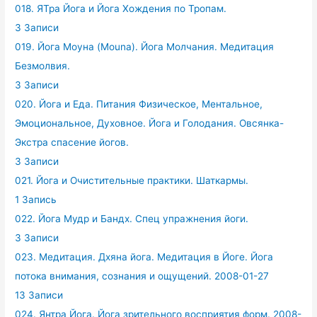
018. ЯТра Йога и Йога Хождения по Тропам.
3 Записи
019. Йога Моуна (Mouna). Йога Молчания. Медитация
Безмолвия.
3 Записи
020. Йога и Еда. Питания Физическое, Ментальное,
Эмоциональное, Духовное. Йога и Голодания. Овсянка-
Экстра спасение йогов.
3 Записи
021. Йога и Очистительные практики. Шаткармы.
1 Запись
022. Йога Мудр и Бандх. Спец упражнения йоги.
3 Записи
023. Медитация. Дхяна йога. Медитация в Йоге. Йога
потока внимания, сознания и ощущений. 2008-01-27
13 Записи
024. Янтра Йога. Йога зрительного восприятия форм. 2008-