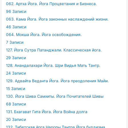
062. Артха Йога. Йога Процветания и Бизнеса.
96 Записи
063. Кама Йога. Йога законных наслаждений жизни.
46 Записи
064. Мокша Йога. Йога освобождения.
7 Записи
127. Йога Сутра Патанджали. Классическая йога.
29 Записи
128. Анандалахари Йога. Шри Видья Мать Тантр.
24 Записи
129. Адвайта Веданта Йога. Йога преодоления Майи.
15 Записи
130. Йога Шива Самхиты. Йога Почитателей Шивы
68 Записи
131. Бхагават Гита Йога. Йога Война долга
20 Записи
132. Тибетская йога Наропы.Тантра Йога буддизма.