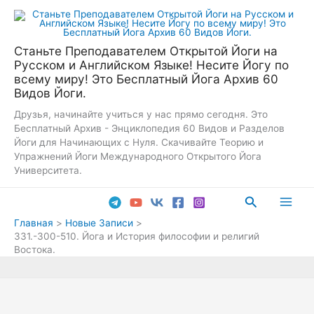
Перейти
к
содержимому
Станьте Преподавателем Открытой Йоги на
Русском и Английском Языке! Несите Йогу по
всему миру! Это Бесплатный Йога Архив 60
Видов Йоги.
Друзья, начинайте учиться у нас прямо сегодня. Это
Бесплатный Архив - Энциклопедия 60 Видов и Разделов
Йоги для Начинающих с Нуля. Скачивайте Теорию и
Упражнений Йоги Международного Открытого Йога
Университета.
Поиск
Main
Главная
Новые Записи
331.-300-510. Йога и История философии и религий
Men
Востока.