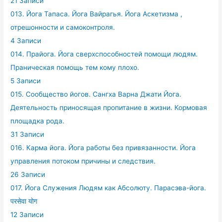
21 Записи
013. Йога Тапаса. Йога Вайрагья. Йога Аскетизма ,
отрешонности и самоконтроля.
4 Записи
014. Прайога. Йога сверхспособностей помощи людям.
Праническая помощь тем кому плохо.
5 Записи
015. Сообщество йогов. Сангха Варна Джати Йога.
Деятельность приносящая пропитание в жизни. Кормовая
площадка рода.
31 Записи
016. Карма йога. Йога работы без привязанности. Йога
управления потоком причины и следствия.
26 Записи
017. Йога Служения Людям как Абсолюту. Парасэва-йога.
परसेवा योग
12 Записи