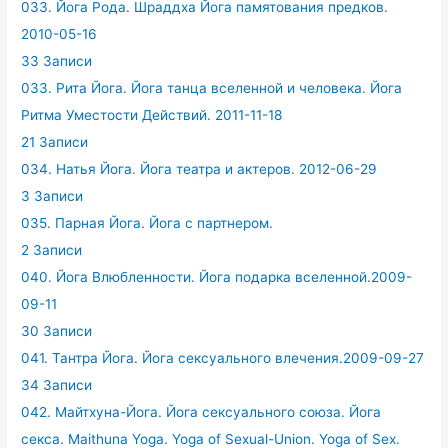
033. Йога Рода. Шраддха Йога памятования предков.
2010-05-16
33 Записи
033. Рита Йога. Йога танца вселенной и человека. Йога
Ритма Уместости Действий. 2011-11-18
21 Записи
034. Натья Йога. Йога театра и актеров. 2012-06-29
3 Записи
035. Парная Йога. Йога с партнером.
2 Записи
040. Йога Влюбленности. Йога подарка вселенной.2009-
09-11
30 Записи
041. Тантра Йога. Йога сексуального влечения.2009-09-27
34 Записи
042. Майтхуна-Йога. Йога сексуального союза. Йога
секса. Maithuna Yoga. Yoga of Sexual-Union. Yoga of Sex.