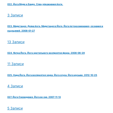
022. Йога Мудр и Бандх. Спец упражнения йоги.
3 Записи
023. Медитация. Дхяна йога. Медитация в Йоге. Йога потока внимания, сознания и
ощущений. 2008-01-27
13 Записи
024. Янтра Йога. Йога зрительного восприятия форм. 2008-06-29
11 Записи
025. Нада Йога. Йога восприятия звука. Йога слуха. Йога музыки. 2012-10-25
4 Записи
027. Йога Сновидения. Йога во сне. 2007-11-13
5 Записи