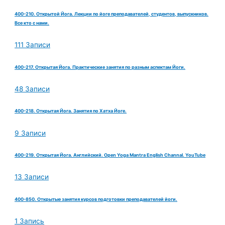
400-210. Открытой Йога. Лекции по йоге преподавателей, студентов, выпускников.
Все кто с нами.
111 Записи
400-217. Открытая Йога. Практические занятия по разным аспектам Йоги.
48 Записи
400-218. Открытая Йога. Занятия по Хатха Йоге.
9 Записи
400-219. Открытая Йога. Английский. Open Yoga Mantra English Channal. YouTube
13 Записи
400-850. Открытые занятия курсов подготовки преподавателей йоги.
1 Запись