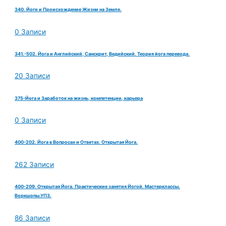
340. Йоги и Происхождение Жизни на Земле.
0 Записи
341.-502. Йога и Английский, Санскрит, Ведийский. Теория йога перевода.
20 Записи
375-Йога и Заработок на жизнь, компетенции, карьера
0 Записи
400-202. Йога в Вопросах и Ответах. Открытая Йога.
262 Записи
400-209. Открытая Йога. Практические занятия Йогой. Мастерклассы.
Воркшопы.УПЗ.
86 Записи