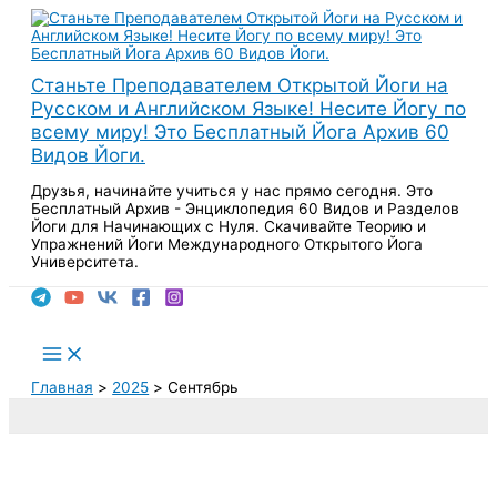
Перейти
к
содержимому
Станьте Преподавателем Открытой Йоги на
Русском и Английском Языке! Несите Йогу по
всему миру! Это Бесплатный Йога Архив 60
Видов Йоги.
Друзья, начинайте учиться у нас прямо сегодня. Это
Бесплатный Архив - Энциклопедия 60 Видов и Разделов
Йоги для Начинающих с Нуля. Скачивайте Теорию и
Упражнений Йоги Международного Открытого Йога
Университета.
Поиск
Main
Menu
Главная
2025
Сентябрь