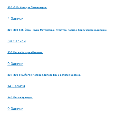
320.-520. Йога для Пенсионеров.
4 Записи
321.-300-505. Йога, Наука, Математика, Культура. Космос. Критическое мышление.
64 Записи
330. Йога и История Религии.
0 Записи
331.-300-510. Йога и История философии и религий Востока.
14 Записи
340. Йога и Культура.
0 Записи