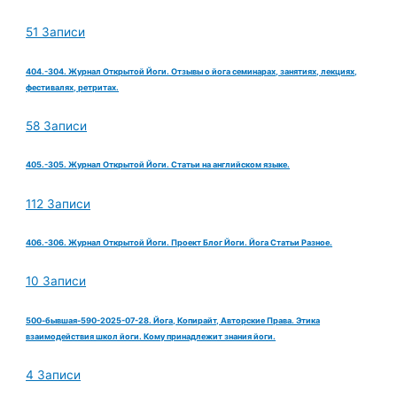
51 Записи
404.-304. Журнал Открытой Йоги. Отзывы о йога семинарах, занятиях, лекциях,
фестивалях, ретритах.
58 Записи
405.-305. Журнал Открытой Йоги. Статьи на английском языке.
112 Записи
406.-306. Журнал Открытой Йоги. Проект Блог Йоги. Йога Статьи Разное.
10 Записи
500-бывшая-590-2025-07-28. Йога, Копирайт, Авторские Права. Этика
взаимодействия школ йоги. Кому принадлежит знания йоги.
4 Записи