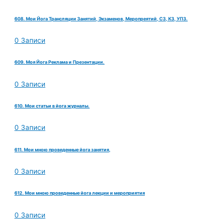
608. Мои Йога Трансляции Занятий, Экзаменов, Меропреятий, СЗ, КЗ, УПЗ.
0 Записи
609. Моя Йога Реклама и Презентации.
0 Записи
610. Мои статьи в йога журналы.
0 Записи
611. Мои мною проведенные йога занятия,
0 Записи
612. Мои мною проведенные йога лекции и мероприятия
0 Записи