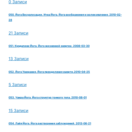
0 Записи
050. Йога Визуализации. Ичха Йога. Йога воображения и волеизявления. 2010-02-
28
21 Записи
051. Кундалини Йога. Йога жизненной энергии. 2008-03-30
13 Записи
052. Йога Умирания. Йога преодоления смерти.2010-04-25
5 Записи
053. Чакра Йога. Йога структур тонкого тела. 2010-08-01
15 Записи
054. Лайя Йога. Йога растворения заблуждений. 2013-06-21