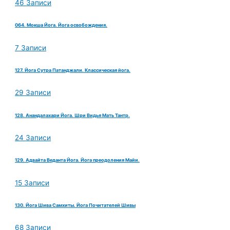
46 Записи
064. Мокша Йога. Йога освобождения.
7 Записи
127. Йога Сутра Патанджали. Классическая йога.
29 Записи
128. Анандалахари Йога. Шри Видья Мать Тантр.
24 Записи
129. Адвайта Веданта Йога. Йога преодоления Майи.
15 Записи
130. Йога Шива Самхиты. Йога Почитателей Шивы
68 Записи