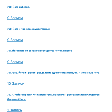
700. Йога-кафедра.
0 Записи
750. Йога и Проекты Дружественные.
0 Записи
751. Йога и проект создания сообщества йогинь и йогов
0 Записи
751.-585. Йога и Проект Преодоление одиночества женщины и мужчины в йоге .
10 Записи
752.-771 Йога Проект. Контакты и Youtube Каналы Преподавателей и Студентов
Открытой Йоги.
1 Запись