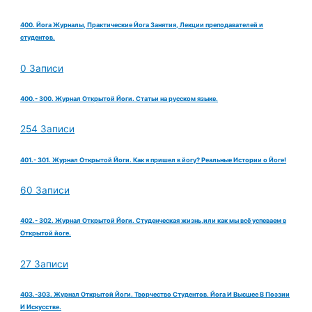
400. Йога Журналы, Практические Йога Занятия, Лекции преподавателей и
студентов.
0 Записи
400.- 300. Журнал Открытой Йоги. Статьи на русском языке.
254 Записи
401.- 301. Журнал Открытой Йоги. Как я пришел в йогу? Реальные Истории о Йоге!
60 Записи
402.- 302. Журнал Открытой Йоги. Студенческая жизнь,или как мы всё успеваем в
Открытой йоге.
27 Записи
403.-303. Журнал Открытой Йоги. Творчество Студентов. Йога И Высшее В Поэзии
И Искусстве.