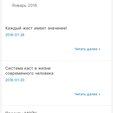
Январь 2016
Каждый жест имеет значение!
2016-01-28
Каждый
Читать далее »
жест
имеет
Система каст в жизни
значение!
современного человека
2016-01-20
Система
Читать далее »
каст
в
жизни