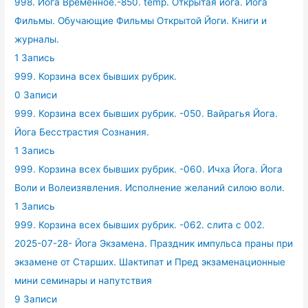
998. Йога Временное.-850. temp. Открытая йога. Йога
Фильмы. Обучающие Фильмы Открытой Йоги. Книги и
журналы.
1 Запись
999. Корзина всех бывших рубрик.
0 Записи
999. Корзина всех бывших рубрик. -050. Вайрагья Йога.
Йога Бесстрастия Сознания.
1 Запись
999. Корзина всех бывших рубрик. -060. Ичха Йога. Йога
Воли и Волеизявления. Исполнение желаний силою воли.
1 Запись
999. Корзина всех бывших рубрик. -062. слита с 002.
2025-07-28- Йога Экзамена. Праздник импульса праны при
экзамене от Старших. Шактипат и Пред экзаменационные
мини семинары и напутствия
9 Записи