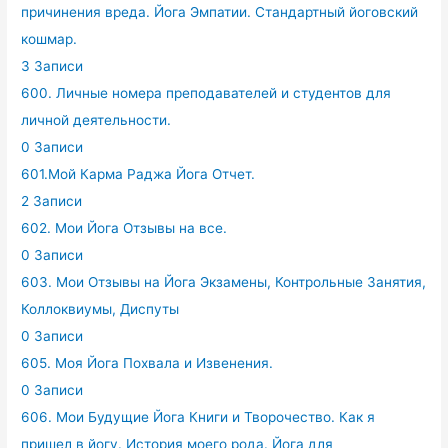
причинения вреда. Йога Эмпатии. Стандартный йоговский
кошмар.
3 Записи
600. Личные номера преподавателей и студентов для
личной деятельности.
0 Записи
601.Мой Карма Раджа Йога Отчет.
2 Записи
602. Мои Йога Отзывы на все.
0 Записи
603. Мои Отзывы на Йога Экзамены, Контрольные Занятия,
Коллоквиумы, Диспуты
0 Записи
605. Моя Йога Похвала и Извенения.
0 Записи
606. Мои Будущие Йога Книги и Творочество. Как я
пришел в йогу. История моего рода. Йога для