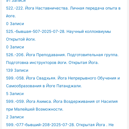
91 Записи
522.-222. Йога Наставничества. Личная передача опыта в
йоге.
0 Записи
525.-бывшая-507-2025-07-28. Научный коллоквиумы
Открытой йоги.
0 Записи
526.-206. Йога Преподавания. Подготовительная группа.
Подготовка инструкторов йоги. Открытая Йога.
139 Записи
599.-058. Йога Свадхьяя. Йога Непрерывного Обучения и
Самообразования в Йоге Патанджали.
5 Записи
599.-059. Йога Ахимса. Йога Воздерживания от Насилия
при Малейшей Возможности.
2 Записи
599.-077-бывший-208-2025-07-28. Открытая Йога . Не