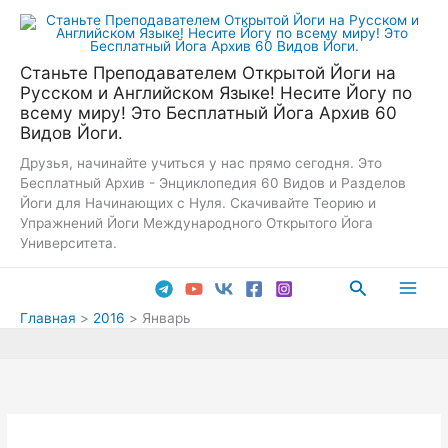
Перейти
к
содержимому
Станьте Преподавателем Открытой Йоги на
Русском и Английском Языке! Несите Йогу по
всему миру! Это Бесплатный Йога Архив 60
Видов Йоги.
Друзья, начинайте учиться у нас прямо сегодня. Это
Бесплатный Архив - Энциклопедия 60 Видов и Разделов
Йоги для Начинающих с Нуля. Скачивайте Теорию и
Упражнений Йоги Международного Открытого Йога
Университета.
Поиск
Main
Главная
2016
Январь
Men