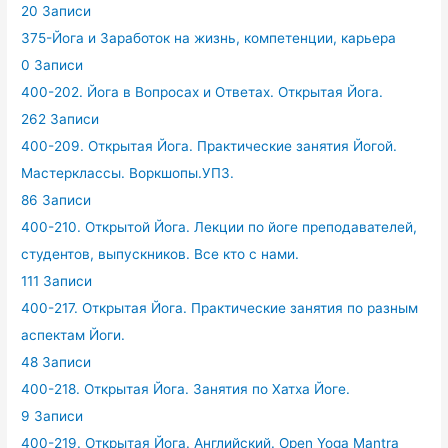
20 Записи
375-Йога и Заработок на жизнь, компетенции, карьера
0 Записи
400-202. Йога в Вопросах и Ответах. Открытая Йога.
262 Записи
400-209. Открытая Йога. Практические занятия Йогой.
Мастерклассы. Воркшопы.УПЗ.
86 Записи
400-210. Открытой Йога. Лекции по йоге преподавателей,
студентов, выпускников. Все кто с нами.
111 Записи
400-217. Открытая Йога. Практические занятия по разным
аспектам Йоги.
48 Записи
400-218. Открытая Йога. Занятия по Хатха Йоге.
9 Записи
400-219. Открытая Йога. Английский. Open Yoga Mantra