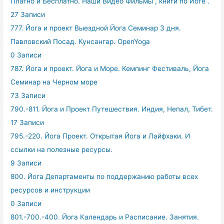
Платно и Бесплатно. Наши Видео Фильмы , книги по Йоге .
27 Записи
777. Йога и проект Выездной Йога Семинар 3 дня.
Павловский Посад. Кунсангар. OpenYoga
0 Записи
787. Йога и проект. Йога и Море. Кемпинг Фестиваль, Йога
Семинар на Черном море
73 Записи
790.-811. Йога и Проект Путешествия. Индия, Непал, Тибет.
17 Записи
795.-220. Йога Проект. Открытая Йога и Лайфхаки. И
ссылки на полезные ресурсы.
9 Записи
800. Йога Департаменты по поддержанию работы всех
ресурсов и инструкции
0 Записи
801.-700.-400. Йога Календарь и Расписание. Занятия.