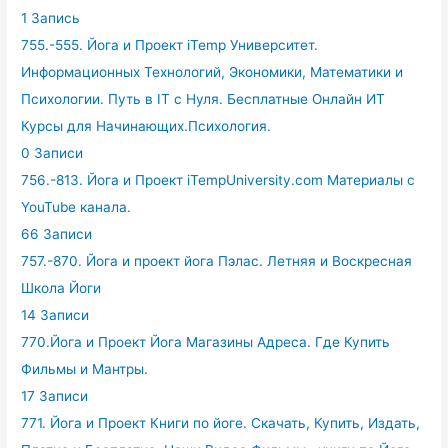
1 Запись
755.-555. Йога и Проект iTemp Университет.
Информационных Технологий, Экономики, Математики и
Психологии. Путь в IT с Нуля. Бесплатные Онлайн ИТ
Курсы для Начинающих.Психология.
0 Записи
756.-813. Йога и Проект iTempUniversity.com Материалы с
YouTube канала.
66 Записи
757.-870. Йога и проект йога Пэлас. Летняя и Воскресная
Школа Йоги
14 Записи
770.Йога и Проект Йога Магазины Адреса. Где Купить
Фильмы и Мантры.
17 Записи
771. Йога и Проект Книги по йоге. Скачать, Купить, Издать,