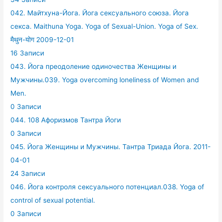
042. Майтхуна-Йога. Йога сексуального союза. Йога
секса. Maithuna Yoga. Yoga of Sexual-Union. Yoga of Sex.
मैथुन-योग 2009-12-01
16 Записи
043. Йога преодоление одиночества Женщины и
Мужчины.039. Yoga overcoming loneliness of Women and
Men.
0 Записи
044. 108 Афоризмов Тантра Йоги
0 Записи
045. Йога Женщины и Мужчины. Тантра Триада Йога. 2011-
04-01
24 Записи
046. Йога контроля сексуального потенциал.038. Yoga of
control of sexual potential.
0 Записи