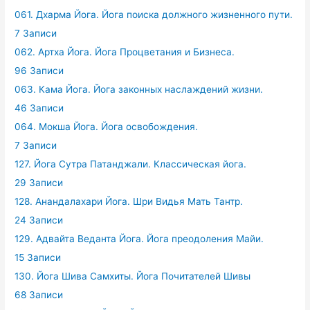
061. Дхарма Йога. Йога поиска должного жизненного пути.
7 Записи
062. Артха Йога. Йога Процветания и Бизнеса.
96 Записи
063. Кама Йога. Йога законных наслаждений жизни.
46 Записи
064. Мокша Йога. Йога освобождения.
7 Записи
127. Йога Сутра Патанджали. Классическая йога.
29 Записи
128. Анандалахари Йога. Шри Видья Мать Тантр.
24 Записи
129. Адвайта Веданта Йога. Йога преодоления Майи.
15 Записи
130. Йога Шива Самхиты. Йога Почитателей Шивы
68 Записи