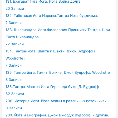
131. Бхагават Гита Йога. Йога Война долга
20 Записи
132. Тибетская йога Наропы.Тантра Йога буддизма.
7 Записи
133. Шивачандра Йога.Философия Принципы Тантры. Шри
Юкта Шивачандра.
72 Записи
134. Тантра-йога. Шакта и Шакти. Джон Вудрофф (
Woodroffe )
7 Записи
135. Тантра йога. Гимны Богине. Джон Вудрофф. Woodroffe
8 Записи
136.Тантра-Мантра Йога Гирлянда букв. Д. Вудрофф
62 Записи
200. История Йоги. Йога Асаны в различных источниках.
0 Записи
280. Йога и Биографии. Джон Джордж Вудрофф. и другие.