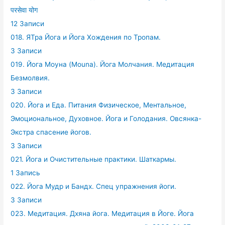
परसेवा योग
12 Записи
018. ЯТра Йога и Йога Хождения по Тропам.
3 Записи
019. Йога Моуна (Mouna). Йога Молчания. Медитация
Безмолвия.
3 Записи
020. Йога и Еда. Питания Физическое, Ментальное,
Эмоциональное, Духовное. Йога и Голодания. Овсянка-
Экстра спасение йогов.
3 Записи
021. Йога и Очистительные практики. Шаткармы.
1 Запись
022. Йога Мудр и Бандх. Спец упражнения йоги.
3 Записи
023. Медитация. Дхяна йога. Медитация в Йоге. Йога