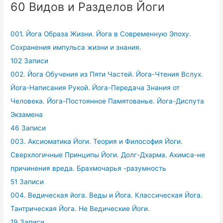
60 Видов и Разделов Йоги
001. Йога Образа Жизни. Йога в Современную Эпоху.
Сохранения импульса жизни и знания.
102 Записи
002. Йога Обучения из Пяти Частей. Йога-Чтения Вслух.
Йога-Написания Рукой. Йога-Передача Знания от
Человека. Йога-Постоянное Памятованье. Йога-Диспута
Экзамена
46 Записи
003. Аксиоматика Йоги. Теория и Философия Йоги.
Сверхлогичные Принципы Йоги. Долг-Дхарма. Ахимса-не
причинения вреда. Брахмочарья -разумность
51 Записи
004. Ведическая йога. Веды и Йога. Классическая Йога.
Тантрическая Йога. Не Ведические Йоги.
19 Записи