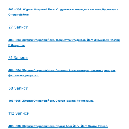
402.- 302. Журнал Открытой Йоги. Студенческая жизнь,или как мы всё успеваем в
Открытой йоге.
27 Записи
403.-303. Журнал Открытой Йоги. Творчество Студентов. Йога И Высшее В Поэзии
И Искусстве.
51 Записи
404.-304. Журнал Открытой Йоги. Отзывы о йога семинарах, занятиях, лекциях,
фестивалях, ретритах.
58 Записи
405.-305. Журнал Открытой Йоги. Статьи на английском языке.
112 Записи
406.-306. Журнал Открытой Йоги. Проект Блог Йоги. Йога Статьи Разное.