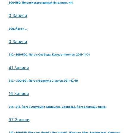
300-560. Йога и Искусственный Интеллект. ИИ.
0 Записи
300. Йога и ...
0 Записи
310.-300-500. Йога и Свобода. Как соотносятся. 2011-11-01
41 Записи
312.- 300-501. Йога и Формула Счастья.2011-12-10
14 Записи
314.-514. Йога и Анатомия, Медицина, Здоровье. Йога в помощь спине.
97 Записи
319.-300-519. Йога для Детей и Родителей. Женщин. Мам. Беременных. Кафедра