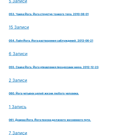
5 Записи
053. Чакра Йога. Йога структур тонкого тела. 2010-08-01
15 Записи
054. Лайя Йога. Йога растворения заблуждений. 2013-06-21
6 Записи
055. Свара Йога. Йога управления процессами мира. 2012-12-23
2 Записи
060. Йога четырех целий жизни любого человека.
1 Запись
061. Дхарма Йога. Йога поиска должного жизненного пути.
7 Записи