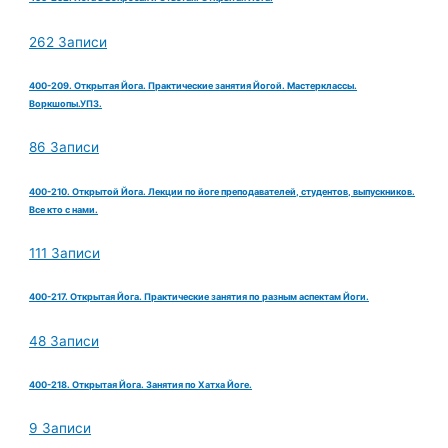
262 Записи
400-209. Открытая Йога. Практические занятия Йогой. Мастерклассы.
Воркшопы.УПЗ.
86 Записи
400-210. Открытой Йога. Лекции по йоге преподавателей, студентов, выпускников.
Все кто с нами.
111 Записи
400-217. Открытая Йога. Практические занятия по разным аспектам Йоги.
48 Записи
400-218. Открытая Йога. Занятия по Хатха Йоге.
9 Записи