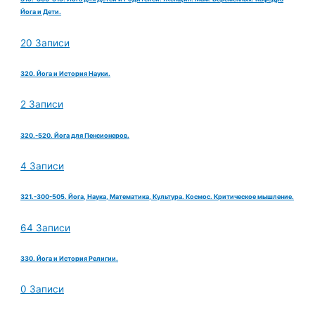
Йога и Дети.
20 Записи
320. Йога и История Науки.
2 Записи
320.-520. Йога для Пенсионеров.
4 Записи
321.-300-505. Йога, Наука, Математика, Культура. Космос. Критическое мышление.
64 Записи
330. Йога и История Религии.
0 Записи