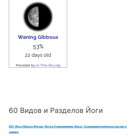
60 Видов и Разделов Йоги
001. Йога Образа Жизни. Йога в Современную Эпоху. Сохранения импульса жизни и
знания.