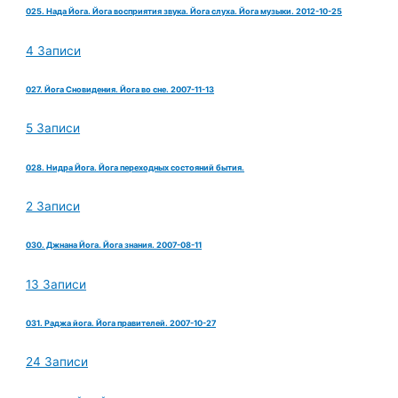
025. Нада Йога. Йога восприятия звука. Йога слуха. Йога музыки. 2012-10-25
4 Записи
027. Йога Сновидения. Йога во сне. 2007-11-13
5 Записи
028. Нидра Йога. Йога переходных состояний бытия.
2 Записи
030. Джнана Йога. Йога знания. 2007-08-11
13 Записи
031. Раджа йога. Йога правителей. 2007-10-27
24 Записи