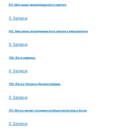
611. Мои мною проведенные йога занятия,
0 Записи
612. Мои мною проведенные йога лекции и мероприятия
0 Записи
700. Йога-кафедра.
0 Записи
750. Йога и Проекты Дружественные.
0 Записи
751. Йога и проект создания сообщества йогинь и йогов
0 Записи