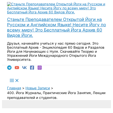
Перейти
к
содержимому
Станьте Преподавателем Открытой Йоги на
Русском и Английском Языке! Несите Йогу по
всему миру! Это Бесплатный Йога Архив 60
Видов Йоги.
Друзья, начинайте учиться у нас прямо сегодня. Это
Бесплатный Архив - Энциклопедия 60 Видов и Разделов
Йоги для Начинающих с Нуля. Скачивайте Теорию и
Упражнений Йоги Международного Открытого Йога
Университета.
Поиск
Main
Menu
Главная
Новые Записи
400. Йога Журналы, Практические Йога Занятия, Лекции
преподавателей и студентов.