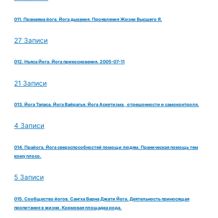
011. Пранаяма йога. Йога дыхания. Проявления Жизни Высшего Я.
27 Записи
012. Ньяса Йога. Йога прикосновения. 2005-07-11
21 Записи
013. Йога Тапаса. Йога Вайрагья. Йога Аскетизма , отрешонности и самоконтроля.
4 Записи
014. Прайога. Йога сверхспособностей помощи людям. Праническая помощь тем
кому плохо.
5 Записи
015. Сообщество йогов. Сангха Варна Джати Йога. Деятельность приносящая
пропитание в жизни. Кормовая площадка рода.