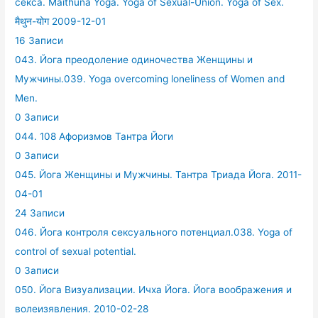
секса. Maithuna Yoga. Yoga of Sexual-Union. Yoga of Sex.
मैथुन-योग 2009-12-01
16 Записи
043. Йога преодоление одиночества Женщины и
Мужчины.039. Yoga overcoming loneliness of Women and
Men.
0 Записи
044. 108 Афоризмов Тантра Йоги
0 Записи
045. Йога Женщины и Мужчины. Тантра Триада Йога. 2011-
04-01
24 Записи
046. Йога контроля сексуального потенциал.038. Yoga of
control of sexual potential.
0 Записи
050. Йога Визуализации. Ичха Йога. Йога воображения и
волеизявления. 2010-02-28