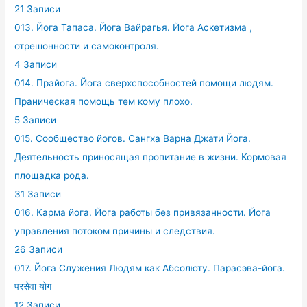
21 Записи
013. Йога Тапаса. Йога Вайрагья. Йога Аскетизма ,
отрешонности и самоконтроля.
4 Записи
014. Прайога. Йога сверхспособностей помощи людям.
Праническая помощь тем кому плохо.
5 Записи
015. Сообщество йогов. Сангха Варна Джати Йога.
Деятельность приносящая пропитание в жизни. Кормовая
площадка рода.
31 Записи
016. Карма йога. Йога работы без привязанности. Йога
управления потоком причины и следствия.
26 Записи
017. Йога Служения Людям как Абсолюту. Парасэва-йога.
परसेवा योग
12 Записи