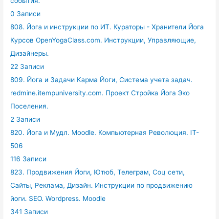
события.
0 Записи
808. Йога и инструкции по ИТ. Кураторы - Хранители Йога
Курсов OpenYogaClass.com. Инструкции, Управляющие,
Дизайнеры.
22 Записи
809. Йога и Задачи Карма Йоги, Система учета задач.
redmine.itempuniversity.com. Проект Стройка Йога Эко
Поселения.
2 Записи
820. Йога и Мудл. Moodle. Компьютерная Революция. IT-
506
116 Записи
823. Продвижения Йоги, Ютюб, Телеграм, Соц сети,
Сайты, Реклама, Дизайн. Инструкции по продвижению
йоги. SEO. Wordpress. Moodle
341 Записи