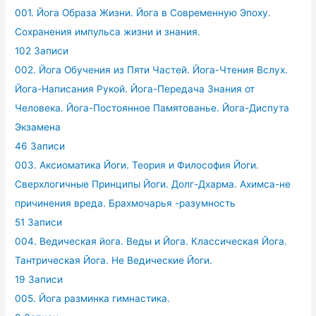
001. Йога Образа Жизни. Йога в Современную Эпоху.
Сохранения импульса жизни и знания.
102 Записи
002. Йога Обучения из Пяти Частей. Йога-Чтения Вслух.
Йога-Написания Рукой. Йога-Передача Знания от
Человека. Йога-Постоянное Памятованье. Йога-Диспута
Экзамена
46 Записи
003. Аксиоматика Йоги. Теория и Философия Йоги.
Сверхлогичные Принципы Йоги. Долг-Дхарма. Ахимса-не
причинения вреда. Брахмочарья -разумность
51 Записи
004. Ведическая йога. Веды и Йога. Классическая Йога.
Тантрическая Йога. Не Ведические Йоги.
19 Записи
005. Йога разминка гимнастика.