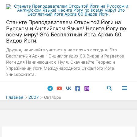
Перейти
к
содержимому
Станьте Преподавателем Открытой Йоги на
Русском и Английском Языке! Несите Йогу по
всему миру! Это Бесплатный Йога Архив 60
Видов Йоги.
Друзья, начинайте учиться у нас прямо сегодня. Это
Бесплатный Архив - Энциклопедия 60 Видов и Разделов
Йоги для Начинающих с Нуля. Скачивайте Теорию и
Упражнений Йоги Международного Открытого Йога
Университета.
Поиск
Main
Главная
2007
Октябрь
Men