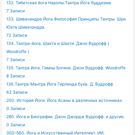
132. Тибетская йога Наропы.Тантра Йога буддизма.
7 Записи
133. Шивачандра Йога.Философия Принципы Тантры. Шри
Юкта Шивачандра.
72 Записи
134. Тантра-йога. Шакта и Шакти. Джон Вудрофф (
Woodroffe )
7 Записи
135. Тантра йога. Гимны Богине. Джон Вудрофф. Woodroffe
8 Записи
136.Тантра-Мантра Йога Гирлянда букв. Д. Вудрофф
62 Записи
200. История Йоги. Йога Асаны в различных источниках.
0 Записи
280. Йога и Биографии. Джон Джордж Вудрофф. и другие.
0 Записи
300-560. Йога и Искусственный Интеллект. ИИ.