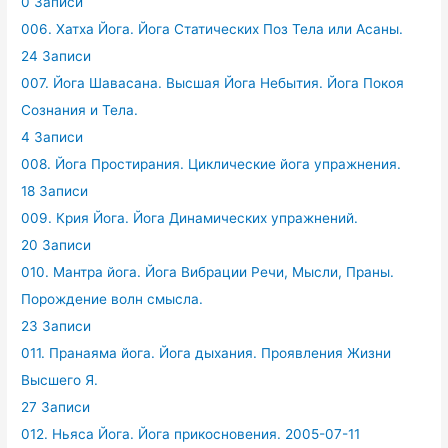
0 Записи
006. Хатха Йога. Йога Статических Поз Тела или Асаны.
24 Записи
007. Йога Шавасана. Высшая Йога Небытия. Йога Покоя
Сознания и Тела.
4 Записи
008. Йога Простирания. Циклические йога упражнения.
18 Записи
009. Крия Йога. Йога Динамических упражнений.
20 Записи
010. Мантра йога. Йога Вибрации Речи, Мысли, Праны.
Порождение волн смысла.
23 Записи
011. Пранаяма йога. Йога дыхания. Проявления Жизни
Высшего Я.
27 Записи
012. Ньяса Йога. Йога прикосновения. 2005-07-11