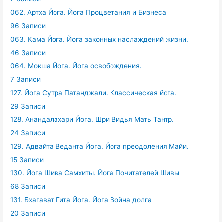
062. Артха Йога. Йога Процветания и Бизнеса.
96 Записи
063. Кама Йога. Йога законных наслаждений жизни.
46 Записи
064. Мокша Йога. Йога освобождения.
7 Записи
127. Йога Сутра Патанджали. Классическая йога.
29 Записи
128. Анандалахари Йога. Шри Видья Мать Тантр.
24 Записи
129. Адвайта Веданта Йога. Йога преодоления Майи.
15 Записи
130. Йога Шива Самхиты. Йога Почитателей Шивы
68 Записи
131. Бхагават Гита Йога. Йога Война долга
20 Записи