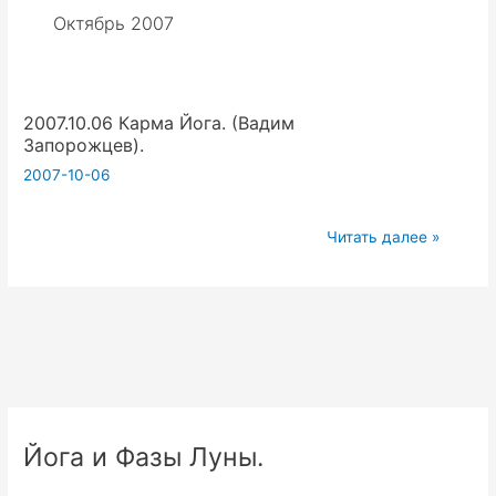
Октябрь 2007
2007.10.06 Карма Йога. (Вадим
Запорожцев).
2007-10-06
2007.10.06
Читать далее »
Карма
Йога.
(Вадим
Запорожцев).
Йога и Фазы Луны.