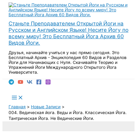
Перейти
к
содержимому
Станьте Преподавателем Открытой Йоги на
Русском и Английском Языке! Несите Йогу по
всему миру! Это Бесплатный Йога Архив 60
Видов Йоги.
Друзья, начинайте учиться у нас прямо сегодня. Это
Бесплатный Архив - Энциклопедия 60 Видов и Разделов
Йоги для Начинающих с Нуля. Скачивайте Теорию и
Упражнений Йоги Международного Открытого Йога
Университета.
Поиск
Main
Menu
Главная
Новые Записи
004. Ведическая йога. Веды и Йога. Классическая Йога.
Тантрическая Йога. Не Ведические Йоги.