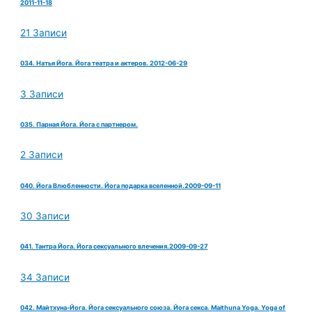
2011-11-18
21 Записи
034. Натья Йога. Йога театра и актеров. 2012-06-29
3 Записи
035. Парная Йога. Йога с партнером.
2 Записи
040. Йога Влюбленности. Йога подарка вселенной.2009-09-11
30 Записи
041. Тантра Йога. Йога сексуального влечения.2009-09-27
34 Записи
042. Майтхуна-Йога. Йога сексуального союза. Йога секса. Maithuna Yoga. Yoga of