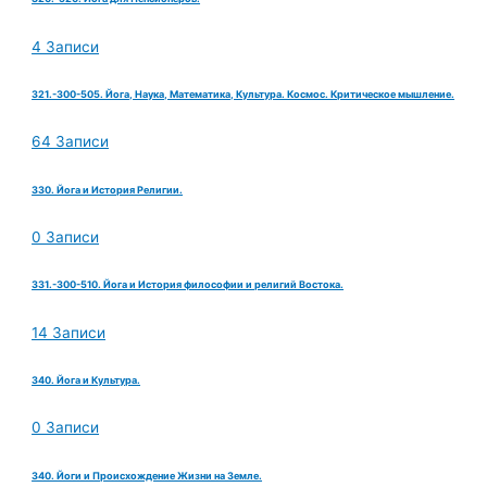
4 Записи
321.-300-505. Йога, Наука, Математика, Культура. Космос. Критическое мышление.
64 Записи
330. Йога и История Религии.
0 Записи
331.-300-510. Йога и История философии и религий Востока.
14 Записи
340. Йога и Культура.
0 Записи
340. Йоги и Происхождение Жизни на Земле.