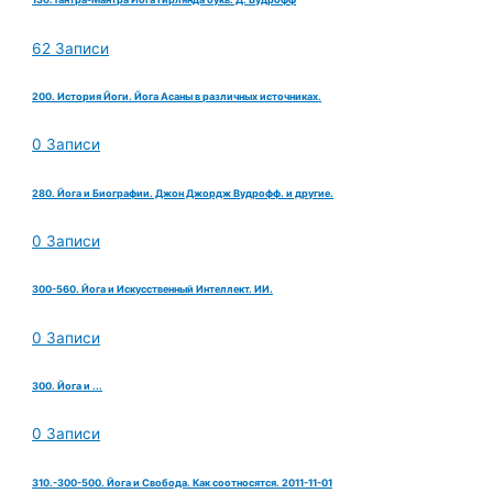
62 Записи
200. История Йоги. Йога Асаны в различных источниках.
0 Записи
280. Йога и Биографии. Джон Джордж Вудрофф. и другие.
0 Записи
300-560. Йога и Искусственный Интеллект. ИИ.
0 Записи
300. Йога и ...
0 Записи
310.-300-500. Йога и Свобода. Как соотносятся. 2011-11-01