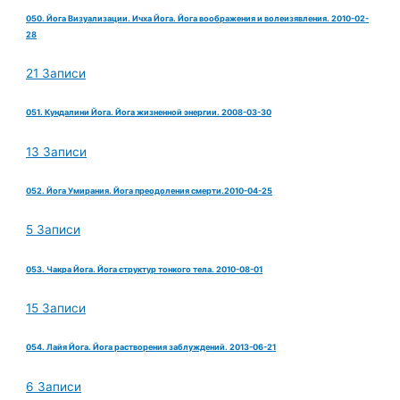
050. Йога Визуализации. Ичха Йога. Йога воображения и волеизявления. 2010-02-
28
21 Записи
051. Кундалини Йога. Йога жизненной энергии. 2008-03-30
13 Записи
052. Йога Умирания. Йога преодоления смерти.2010-04-25
5 Записи
053. Чакра Йога. Йога структур тонкого тела. 2010-08-01
15 Записи
054. Лайя Йога. Йога растворения заблуждений. 2013-06-21
6 Записи