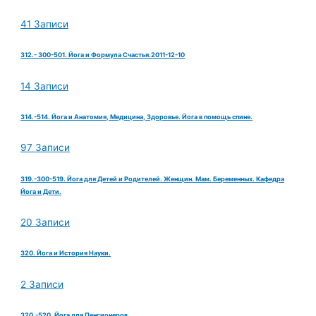
41 Записи
312.- 300-501. Йога и Формула Счастья.2011-12-10
14 Записи
314.-514. Йога и Анатомия, Медицина, Здоровье. Йога в помощь спине.
97 Записи
319.-300-519. Йога для Детей и Родителей. Женщин. Мам. Беременных. Кафедра
Йога и Дети.
20 Записи
320. Йога и История Науки.
2 Записи
320.-520. Йога для Пенсионеров.