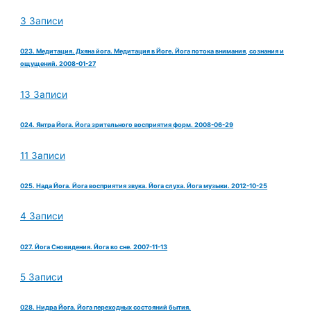
3 Записи
023. Медитация. Дхяна йога. Медитация в Йоге. Йога потока внимания, сознания и
ощущений. 2008-01-27
13 Записи
024. Янтра Йога. Йога зрительного восприятия форм. 2008-06-29
11 Записи
025. Нада Йога. Йога восприятия звука. Йога слуха. Йога музыки. 2012-10-25
4 Записи
027. Йога Сновидения. Йога во сне. 2007-11-13
5 Записи
028. Нидра Йога. Йога переходных состояний бытия.