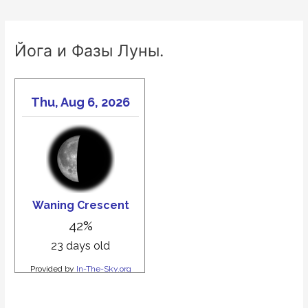
Вадим
Запорожцев
Йога и Фазы Луны.