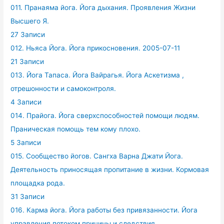
011. Пранаяма йога. Йога дыхания. Проявления Жизни
Высшего Я.
27 Записи
012. Ньяса Йога. Йога прикосновения. 2005-07-11
21 Записи
013. Йога Тапаса. Йога Вайрагья. Йога Аскетизма ,
отрешонности и самоконтроля.
4 Записи
014. Прайога. Йога сверхспособностей помощи людям.
Праническая помощь тем кому плохо.
5 Записи
015. Сообщество йогов. Сангха Варна Джати Йога.
Деятельность приносящая пропитание в жизни. Кормовая
площадка рода.
31 Записи
016. Карма йога. Йога работы без привязанности. Йога
управления потоком причины и следствия.