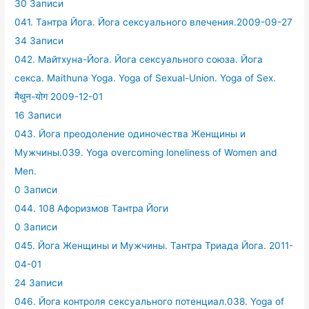
30 Записи
041. Тантра Йога. Йога сексуального влечения.2009-09-27
34 Записи
042. Майтхуна-Йога. Йога сексуального союза. Йога
секса. Maithuna Yoga. Yoga of Sexual-Union. Yoga of Sex.
मैथुन-योग 2009-12-01
16 Записи
043. Йога преодоление одиночества Женщины и
Мужчины.039. Yoga overcoming loneliness of Women and
Men.
0 Записи
044. 108 Афоризмов Тантра Йоги
0 Записи
045. Йога Женщины и Мужчины. Тантра Триада Йога. 2011-
04-01
24 Записи
046. Йога контроля сексуального потенциал.038. Yoga of