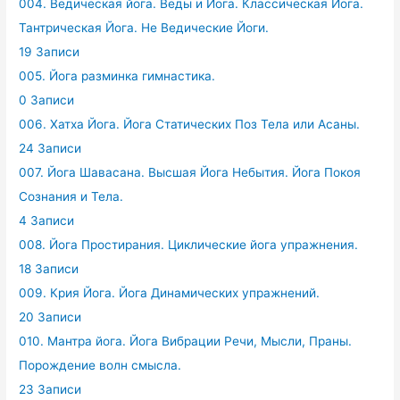
004. Ведическая йога. Веды и Йога. Классическая Йога.
Тантрическая Йога. Не Ведические Йоги.
19 Записи
005. Йога разминка гимнастика.
0 Записи
006. Хатха Йога. Йога Статических Поз Тела или Асаны.
24 Записи
007. Йога Шавасана. Высшая Йога Небытия. Йога Покоя
Сознания и Тела.
4 Записи
008. Йога Простирания. Циклические йога упражнения.
18 Записи
009. Крия Йога. Йога Динамических упражнений.
20 Записи
010. Мантра йога. Йога Вибрации Речи, Мысли, Праны.
Порождение волн смысла.
23 Записи