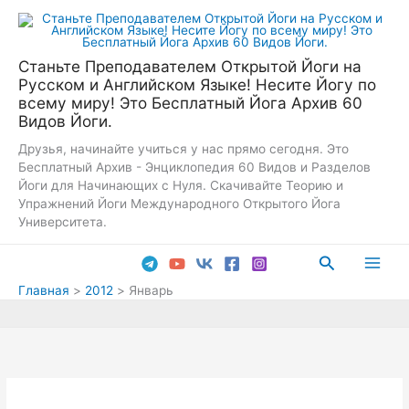
Перейти
к
содержимому
Станьте Преподавателем Открытой Йоги на
Русском и Английском Языке! Несите Йогу по
всему миру! Это Бесплатный Йога Архив 60
Видов Йоги.
Друзья, начинайте учиться у нас прямо сегодня. Это
Бесплатный Архив - Энциклопедия 60 Видов и Разделов
Йоги для Начинающих с Нуля. Скачивайте Теорию и
Упражнений Йоги Международного Открытого Йога
Университета.
Поиск
Main
Главная
2012
Январь
Men