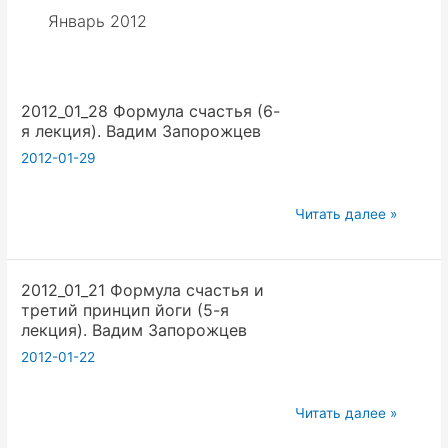
Январь 2012
2012_01_28 Формула счастья (6-
я лекция). Вадим Запорожцев
2012-01-29
2012_01_28
Читать далее »
Формула
счастья
2012_01_21 Формула счастья и
(6-
третий принцип йоги (5-я
я
лекция). Вадим Запорожцев
лекция).
2012-01-22
Вадим
Запорожцев
2012_01_21
Читать далее »
Формула