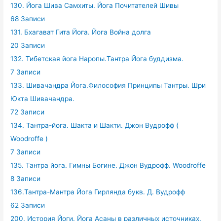
130. Йога Шива Самхиты. Йога Почитателей Шивы
68 Записи
131. Бхагават Гита Йога. Йога Война долга
20 Записи
132. Тибетская йога Наропы.Тантра Йога буддизма.
7 Записи
133. Шивачандра Йога.Философия Принципы Тантры. Шри
Юкта Шивачандра.
72 Записи
134. Тантра-йога. Шакта и Шакти. Джон Вудрофф (
Woodroffe )
7 Записи
135. Тантра йога. Гимны Богине. Джон Вудрофф. Woodroffe
8 Записи
136.Тантра-Мантра Йога Гирлянда букв. Д. Вудрофф
62 Записи
200. История Йоги. Йога Асаны в различных источниках.