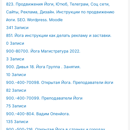
823. Продвижения Йоги, Ютюб, Телеграм, Соц сети,
Сайты, Реклама, Дизайн. Инструкции по продвижению
йоги. SEO. Wordpress. Moodle
341 Записи
851. Йога инструкции как делать рекламу и заставки.
0 Записи
900-80700. Йога Магистратура 2022.
3 Записи
900. Дивья 18. Йога Группа . Занятия.
10 Записи
900.-400-70098. Открытая Йога. Преподаватели йоги
82 Записи
900.-400-70099. Преподаватели Йоги
75 Записи
900.-400-804. Вадим Опенйога.
135 Записи
900.-500-216. Открытая Йога в странах и городах.