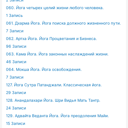
060. Йога четырех целий жизни любого человека.
1 Запись
061. Дхарма Йога. Йога поиска должного жизненного пути.
7 Записи
062. Артха Йога. Йога Процветания и Бизнеса.
96 Записи
063. Кама Йога. Йога законных наслаждений жизни.
46 Записи
064. Мокша Йога. Йога освобождения.
7 Записи
127. Йога Сутра Патанджали. Классическая йога.
29 Записи
128. Анандалахари Йога. Шри Видья Мать Тантр.
24 Записи
129. Адвайта Веданта Йога. Йога преодоления Майи.
15 Записи