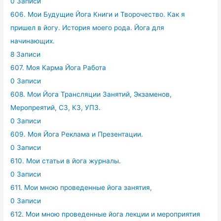
0 Записи
606. Мои Будущие Йога Книги и Творочество. Как я
пришел в йогу. История моего рода. Йога для
начинающих.
8 Записи
607. Моя Карма Йога Работа
0 Записи
608. Мои Йога Трансляции Занятий, Экзаменов,
Меропреятий, СЗ, КЗ, УПЗ.
0 Записи
609. Моя Йога Реклама и Презентации.
0 Записи
610. Мои статьи в йога журналы.
0 Записи
611. Мои мною проведенные йога занятия,
0 Записи
612. Мои мною проведенные йога лекции и мероприятия