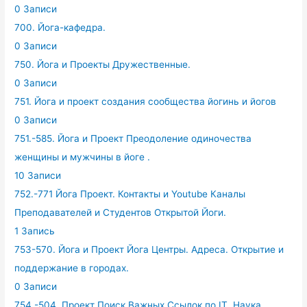
0 Записи
700. Йога-кафедра.
0 Записи
750. Йога и Проекты Дружественные.
0 Записи
751. Йога и проект создания сообщества йогинь и йогов
0 Записи
751.-585. Йога и Проект Преодоление одиночества
женщины и мужчины в йоге .
10 Записи
752.-771 Йога Проект. Контакты и Youtube Каналы
Преподавателей и Студентов Открытой Йоги.
1 Запись
753-570. Йога и Проект Йога Центры. Адреса. Открытие и
поддержание в городах.
0 Записи
754.-504. Проект Поиск Важных Ссылок по IT, Наука,