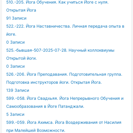
510.-205. Йога Обучения. Как учиться Йоге с нуля.
Открытая Йога
91 Записи
522.-222. Йога Наставничества. Личная передача опыта в
йоге.
0 Записи
525.-бывшая-507-2025-07-28. Научный коллоквиумы
Открытой йоги.
0 Записи
526.-206. Йога Преподавания. Подготовительная группа.
Подготовка инструкторов йоги. Открытая Йога.
139 Записи
599.-058. Йога Свадхьяя. Йога Непрерывного Обучения и
Самообразования в Йоге Патанджали.
5 Записи
599.-059. Йога Ахимса. Йога Воздерживания от Насилия
при Малейшей Возможности.