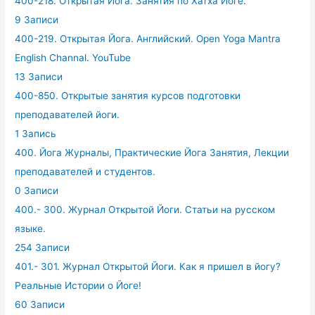
400-218. Открытая Йога. Занятия по Хатха Йоге.
9 Записи
400-219. Открытая Йога. Английский. Open Yoga Mantra
English Channal. YouTube
13 Записи
400-850. Открытые занятия курсов подготовки
преподавателей йоги.
1 Запись
400. Йога Журналы, Практические Йога Занятия, Лекции
преподавателей и студентов.
0 Записи
400.- 300. Журнал Открытой Йоги. Статьи на русском
языке.
254 Записи
401.- 301. Журнал Открытой Йоги. Как я пришел в йогу?
Реальные Истории о Йоге!
60 Записи