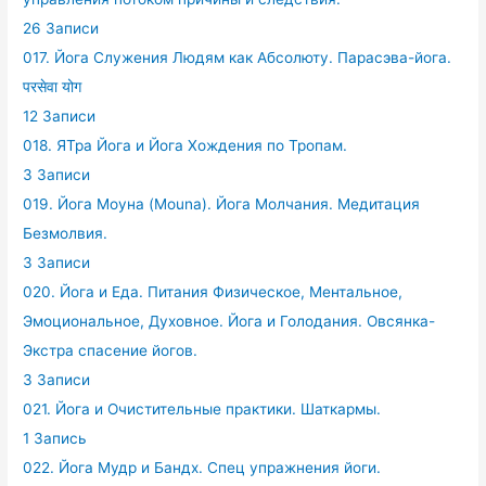
26 Записи
017. Йога Служения Людям как Абсолюту. Парасэва-йога.
परसेवा योग
12 Записи
018. ЯТра Йога и Йога Хождения по Тропам.
3 Записи
019. Йога Моуна (Mouna). Йога Молчания. Медитация
Безмолвия.
3 Записи
020. Йога и Еда. Питания Физическое, Ментальное,
Эмоциональное, Духовное. Йога и Голодания. Овсянка-
Экстра спасение йогов.
3 Записи
021. Йога и Очистительные практики. Шаткармы.
1 Запись
022. Йога Мудр и Бандх. Спец упражнения йоги.