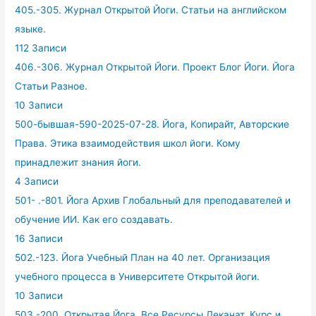
405.-305. Журнал Открытой Йоги. Статьи на английском
языке.
112 Записи
406.-306. Журнал Открытой Йоги. Проект Блог Йоги. Йога
Статьи Разное.
10 Записи
500-бывшая-590-2025-07-28. Йога, Копирайт, Авторские
Права. Этика взаимодействия школ йоги. Кому
принадлежит знания йоги.
4 Записи
501- .-801. Йога Архив Глобальный для преподавателей и
обучение ИИ. Как его создавать.
16 Записи
502.-123. Йога Учебный План на 40 лет. Организация
учебного процесса в Университете Открытой йоги.
10 Записи
503.-200. Открытая Йога. Все Ресурсы Деканат. Курс и