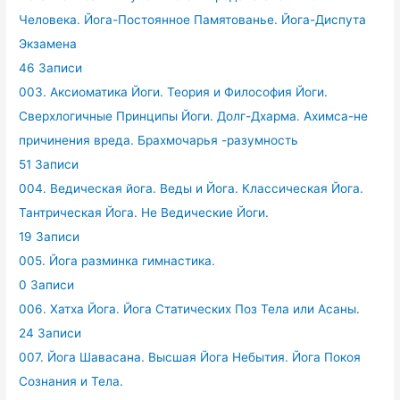
Человека. Йога-Постоянное Памятованье. Йога-Диспута
Экзамена
46 Записи
003. Аксиоматика Йоги. Теория и Философия Йоги.
Сверхлогичные Принципы Йоги. Долг-Дхарма. Ахимса-не
причинения вреда. Брахмочарья -разумность
51 Записи
004. Ведическая йога. Веды и Йога. Классическая Йога.
Тантрическая Йога. Не Ведические Йоги.
19 Записи
005. Йога разминка гимнастика.
0 Записи
006. Хатха Йога. Йога Статических Поз Тела или Асаны.
24 Записи
007. Йога Шавасана. Высшая Йога Небытия. Йога Покоя
Сознания и Тела.