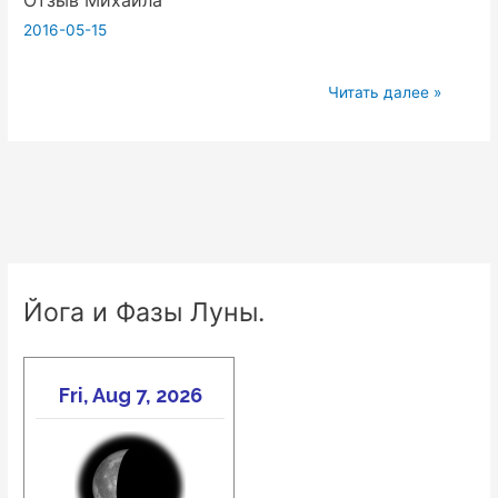
2016-05-15
Отзыв
Читать далее »
Михаила
Йога и Фазы Луны.