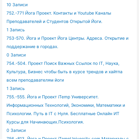
10 Записи
752.-771 Йога Проект. Контакты и Youtube Каналы
Преподавателей и Студентов Открытой Йоги.
1 Запись
753-570. Йога и Проект Йога Центры. Адреса. Открытие и
поддержание в городах.
0 Записи
754.-504. Проект Поиск Важных Ссылок по IT, Наука,
Культура, Бизнес чтобы быть в курсе трендов и хайтпа
всем преподавателям йоги
1 Запись
755.-555. Йога и Проект iTemp Университет.
Информационных Технологий, Экономики, Математики и
Психологии. Путь в IT с Нуля. Бесплатные Онлайн ИТ
Курсы для Начинающих.Психология.
0 Записи
756.-813. Йога и Проект iTempUniversity.com Материалы с