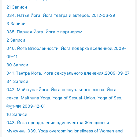
21 Записи
034. Натья Йога. Йога театра и актеров. 2012-06-29
3 Записи
035. Парная Йога. Йога с партнером.
2 Записи
040. Йога Влюбленности. Йога подарка вселенной.2009-
09-11
30 Записи
041. Тантра Йога. Йога сексуального влечения.2009-09-27
34 Записи
042. Майтхуна-Йога. Йога сексуального союза. Йога
секса. Maithuna Yoga. Yoga of Sexual-Union. Yoga of Sex.
मैथुन-योग 2009-12-01
16 Записи
043. Йога преодоление одиночества Женщины и
Мужчины.039. Yoga overcoming loneliness of Women and