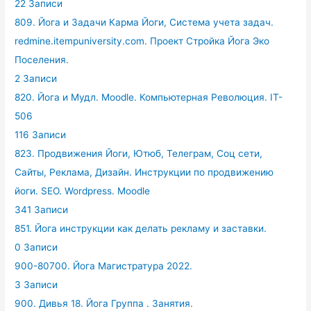
22 Записи
809. Йога и Задачи Карма Йоги, Система учета задач.
redmine.itempuniversity.com. Проект Стройка Йога Эко
Поселения.
2 Записи
820. Йога и Мудл. Moodle. Компьютерная Революция. IT-
506
116 Записи
823. Продвижения Йоги, Ютюб, Телеграм, Соц сети,
Сайты, Реклама, Дизайн. Инструкции по продвижению
йоги. SEO. Wordpress. Moodle
341 Записи
851. Йога инструкции как делать рекламу и заставки.
0 Записи
900-80700. Йога Магистратура 2022.
3 Записи
900. Дивья 18. Йога Группа . Занятия.