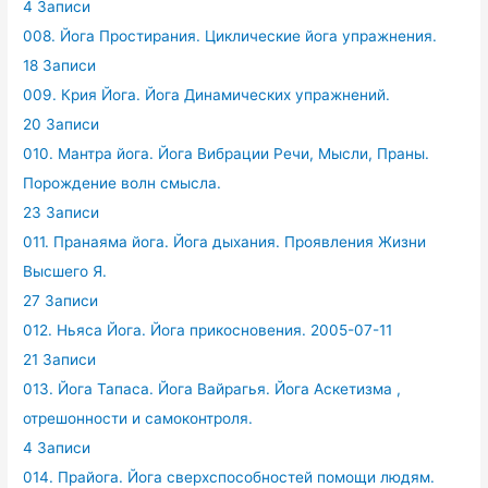
4 Записи
008. Йога Простирания. Циклические йога упражнения.
18 Записи
009. Крия Йога. Йога Динамических упражнений.
20 Записи
010. Мантра йога. Йога Вибрации Речи, Мысли, Праны.
Порождение волн смысла.
23 Записи
011. Пранаяма йога. Йога дыхания. Проявления Жизни
Высшего Я.
27 Записи
012. Ньяса Йога. Йога прикосновения. 2005-07-11
21 Записи
013. Йога Тапаса. Йога Вайрагья. Йога Аскетизма ,
отрешонности и самоконтроля.
4 Записи
014. Прайога. Йога сверхспособностей помощи людям.