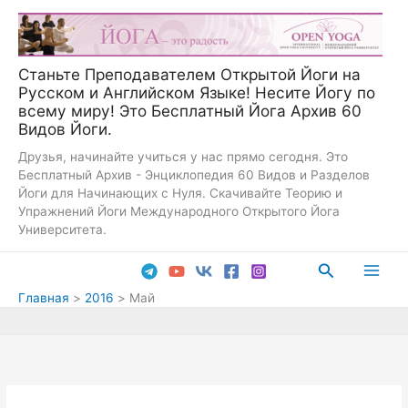
Перейти
к
содержимому
Станьте Преподавателем Открытой Йоги на
Русском и Английском Языке! Несите Йогу по
всему миру! Это Бесплатный Йога Архив 60
Видов Йоги.
Друзья, начинайте учиться у нас прямо сегодня. Это
Бесплатный Архив - Энциклопедия 60 Видов и Разделов
Йоги для Начинающих с Нуля. Скачивайте Теорию и
Упражнений Йоги Международного Открытого Йога
Университета.
Поиск
Main
Главная
2016
Май
Men