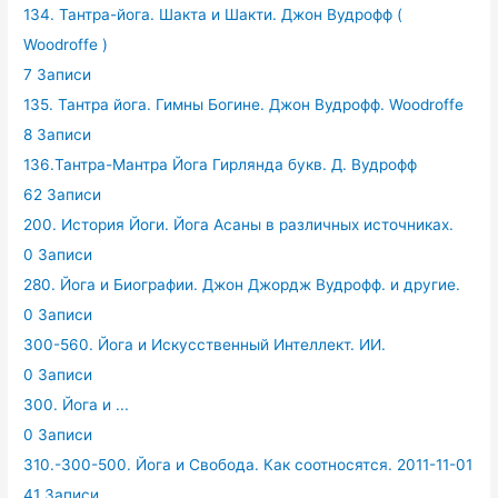
134. Тантра-йога. Шакта и Шакти. Джон Вудрофф (
Woodroffe )
7 Записи
135. Тантра йога. Гимны Богине. Джон Вудрофф. Woodroffe
8 Записи
136.Тантра-Мантра Йога Гирлянда букв. Д. Вудрофф
62 Записи
200. История Йоги. Йога Асаны в различных источниках.
0 Записи
280. Йога и Биографии. Джон Джордж Вудрофф. и другие.
0 Записи
300-560. Йога и Искусственный Интеллект. ИИ.
0 Записи
300. Йога и ...
0 Записи
310.-300-500. Йога и Свобода. Как соотносятся. 2011-11-01
41 Записи