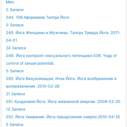
Men.
0 Записи
044. 108 Афоризмов Тантра Йоги
0 Записи
045. Йога Женщины и Мужчины. Тантра Триада Йога. 2011-
04-01
24 Записи
046. Йога контроля сексуального потенциал.038. Yoga of
control of sexual potential.
0 Записи
050. Йога Визуализации. Ичха Йога. Йога воображения и
волеизявления. 2010-02-28
21 Записи
051. Кундалини Йога. Йога жизненной энергии. 2008-03-30
13 Записи
052. Йога Умирания. Йога преодоления смерти.2010-04-25
5 Записи