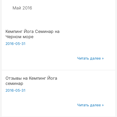
Май 2016
Кемпинг Йога Семинар на
Черном море
2016-05-31
Кемпинг
Читать далее »
Йога
Семинар
Отзывы на Кемпинг Йога
на
семинар
Черном
2016-05-31
море
Отзывы
Читать далее »
на