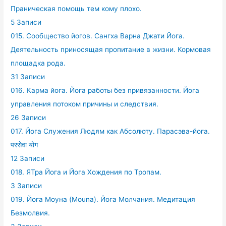
Праническая помощь тем кому плохо.
5 Записи
015. Сообщество йогов. Сангха Варна Джати Йога.
Деятельность приносящая пропитание в жизни. Кормовая
площадка рода.
31 Записи
016. Карма йога. Йога работы без привязанности. Йога
управления потоком причины и следствия.
26 Записи
017. Йога Служения Людям как Абсолюту. Парасэва-йога.
परसेवा योग
12 Записи
018. ЯТра Йога и Йога Хождения по Тропам.
3 Записи
019. Йога Моуна (Mouna). Йога Молчания. Медитация
Безмолвия.