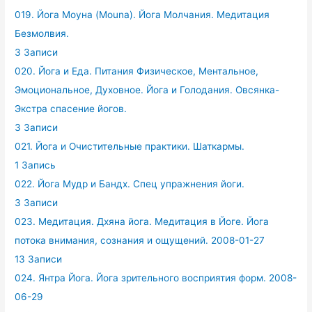
019. Йога Моуна (Mouna). Йога Молчания. Медитация
Безмолвия.
3 Записи
020. Йога и Еда. Питания Физическое, Ментальное,
Эмоциональное, Духовное. Йога и Голодания. Овсянка-
Экстра спасение йогов.
3 Записи
021. Йога и Очистительные практики. Шаткармы.
1 Запись
022. Йога Мудр и Бандх. Спец упражнения йоги.
3 Записи
023. Медитация. Дхяна йога. Медитация в Йоге. Йога
потока внимания, сознания и ощущений. 2008-01-27
13 Записи
024. Янтра Йога. Йога зрительного восприятия форм. 2008-
06-29