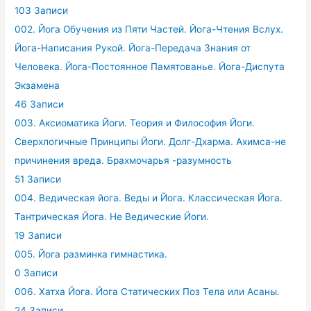
103 Записи
002. Йога Обучения из Пяти Частей. Йога-Чтения Вслух.
Йога-Написания Рукой. Йога-Передача Знания от
Человека. Йога-Постоянное Памятованье. Йога-Диспута
Экзамена
46 Записи
003. Аксиоматика Йоги. Теория и Философия Йоги.
Сверхлогичные Принципы Йоги. Долг-Дхарма. Ахимса-не
причинения вреда. Брахмочарья -разумность
51 Записи
004. Ведическая йога. Веды и Йога. Классическая Йога.
Тантрическая Йога. Не Ведические Йоги.
19 Записи
005. Йога разминка гимнастика.
0 Записи
006. Хатха Йога. Йога Статических Поз Тела или Асаны.
24 Записи