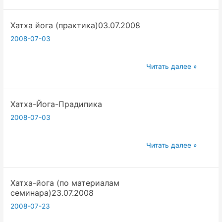
(теория)
Хатха йога (практика)03.07.2008
03.07.2008
2008-07-03
Хатха
Читать далее »
йога
(практика)03.07.2008
Хатха-Йога-Прадипика
2008-07-03
Хатха-
Читать далее »
Йога-
Прадипика
Хатха-йога (по материалам
семинара)23.07.2008
2008-07-23