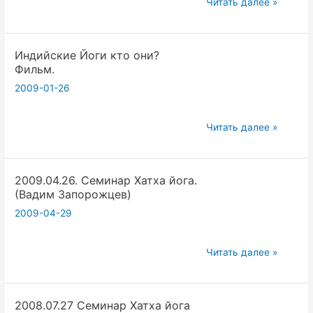
2007.11.25
Читать далее »
Семинар
Хатха
Индийские Йоги кто они?
йога
Фильм.
2009-01-26
Индийские
Читать далее »
Йоги
кто
2009.04.26. Семинар Хатха йога.
они?
(Вадим Запорожцев)
Фильм.
2009-04-29
2009.04.26.
Читать далее »
Семинар
Хатха
2008.07.27 Семинар Хатха йога
йога.