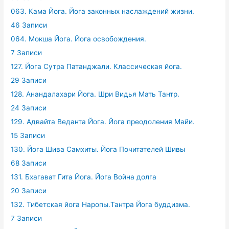
063. Кама Йога. Йога законных наслаждений жизни.
46 Записи
064. Мокша Йога. Йога освобождения.
7 Записи
127. Йога Сутра Патанджали. Классическая йога.
29 Записи
128. Анандалахари Йога. Шри Видья Мать Тантр.
24 Записи
129. Адвайта Веданта Йога. Йога преодоления Майи.
15 Записи
130. Йога Шива Самхиты. Йога Почитателей Шивы
68 Записи
131. Бхагават Гита Йога. Йога Война долга
20 Записи
132. Тибетская йога Наропы.Тантра Йога буддизма.
7 Записи