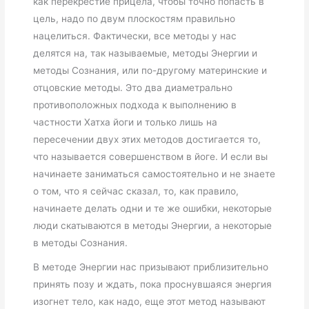
как перекрестие прицела, чтобы точно попасть в
цель, надо по двум плоскостям правильно
нацелиться. Фактически, все методы у нас
делятся на, так называемые, методы Энергии и
методы Сознания, или по-другому материнские и
отцовские методы. Это два диаметрально
противоположных подхода к выполнению в
частности Хатха йоги и только лишь
на
пересечении двух
этих
методов достигается
то,
что называется
совершенством в йоге
. И если вы
начинаете заниматься самостоятельно и не знаете
о том, что я сейчас сказал, то, как правило,
начинаете делать одни и те же ошибки, некоторые
люди скатываются в методы Энергии, а некоторые
в методы Сознания.
В методе Энергии нас призывают приблизительно
принять позу и ждать, пока проснувшаяся энергия
изогнет тело, как надо, еще этот метод называют