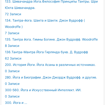
133. Шивачандра Йога.Философия Принципы Тантры. Шри
Юкта Шивачандра.
72 Записи
134. Тантра-йога. Шакта и Шакти. Джон Вудрофф (
Woodroffe )
7 Записи
135. Тантра йога. Гимны Богине. Джон Вудрофф. Woodroffe
8 Записи
136.Тантра-Мантра Йога Гирлянда букв. Д. Вудрофф
62 Записи
200. История Йоги. Йога Асаны в различных источниках.
0 Записи
280. Йога и Биографии. Джон Джордж Вудрофф. и другие.
0 Записи
300-560. Йога и Искусственный Интеллект. ИИ.
0 Записи
300. Йога и ...