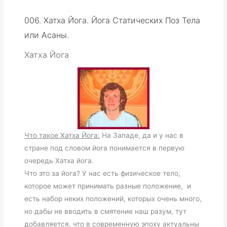
006. Хатха Йога. Йога Статических Поз Тела
или Асаны.
Хатха Йога
Что такое Хатха Йога:
На Западе, да и у нас в
стране под словом йога понимается в первую
очередь Хатха йога.
Что это за йога? У нас есть физическое тело,
которое может принимать разные положение, и
есть набор неких положений, которых очень много,
но дабы не вводить в смятение наш разум, тут
добавляется, что в современную эпоху актуальны