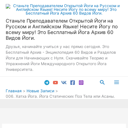
Перейти
к
содержимому
Станьте Преподавателем Открытой Йоги на
Русском и Английском Языке! Несите Йогу по
всему миру! Это Бесплатный Йога Архив 60
Видов Йоги.
Друзья, начинайте учиться у нас прямо сегодня. Это
Бесплатный Архив - Энциклопедия 60 Видов и Разделов
Йоги для Начинающих с Нуля. Скачивайте Теорию и
Упражнений Йоги Международного Открытого Йога
Университета.
Поиск
Main
Главная
Новые Записи
006. Хатха Йога. Йога Статических Поз Тела или Асаны.
Men