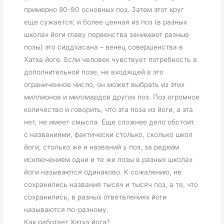
примерно 80-90 основных поз. Затем этот круг
еще сужается, и более ценная из поз (в разных
школах йоги главу первенства занимают разные
позы)
это сиддхасана
– венец совершенства в
Хатха йоге. Если человек чувствует потребность в
дополнительной позе, не входящей в это
ограниченное число, он может выбрать из этих
миллионов и миллиардов других поз. Поз огромное
количество и говорить, что эта поза из йоги, а эта
нет, не имеет смысла. Еще сложнее дело обстоит
с названиями, фактически столько, сколько школ
йоги, столько же и названий у поз, за редким
исключением одни и те же позы в разных школах
йоги называются одинаково. К сожалению, не
сохранились названия тысяч и тысяч поз, а те, что
сохранились, в разных ответвлениях йоги
называются по-разному.
Как работает Хатха йога?