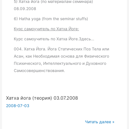
5) Хатха йога (по материалам семинара)
08.09.2008
6) Hatha yoga (from the seminar stuffs)
Курс самоучитель по Хатха Йоге:
Курс самоучитель по Хатха Йоге.Здесь…
004. Хатха Йога. Йога Статических Поз Тела или
Асан, как Необходимая основа для Физического
Психического, Интеллектуального и Духовного
Самосовершенствования.
Хатха йога (теория) 03.07.2008
2008-07-03
Хатха
Читать далее »
йога