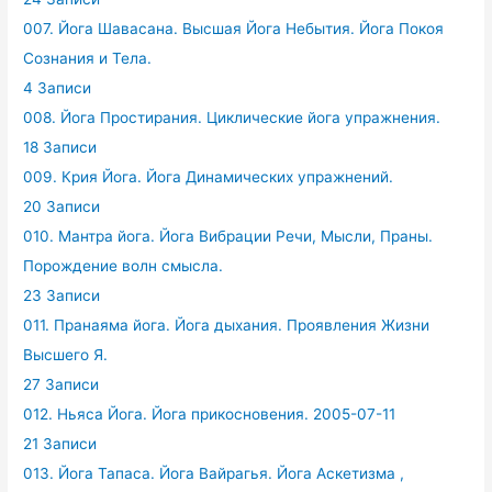
007. Йога Шавасана. Высшая Йога Небытия. Йога Покоя
Сознания и Тела.
4 Записи
008. Йога Простирания. Циклические йога упражнения.
18 Записи
009. Крия Йога. Йога Динамических упражнений.
20 Записи
010. Мантра йога. Йога Вибрации Речи, Мысли, Праны.
Порождение волн смысла.
23 Записи
011. Пранаяма йога. Йога дыхания. Проявления Жизни
Высшего Я.
27 Записи
012. Ньяса Йога. Йога прикосновения. 2005-07-11
21 Записи
013. Йога Тапаса. Йога Вайрагья. Йога Аскетизма ,