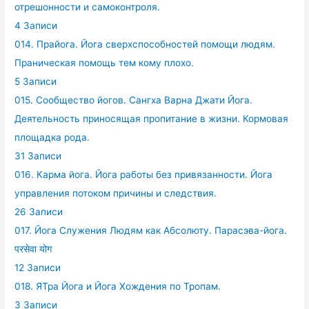
отрешонности и самоконтроля.
4 Записи
014. Прайога. Йога сверхспособностей помощи людям.
Праническая помощь тем кому плохо.
5 Записи
015. Сообщество йогов. Сангха Варна Джати Йога.
Деятельность приносящая пропитание в жизни. Кормовая
площадка рода.
31 Записи
016. Карма йога. Йога работы без привязанности. Йога
управления потоком причины и следствия.
26 Записи
017. Йога Служения Людям как Абсолюту. Парасэва-йога.
परसेवा योग
12 Записи
018. ЯТра Йога и Йога Хождения по Тропам.
3 Записи