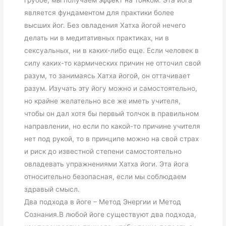
грубое, мы получаем эффект на тонком. Эта йога
является фундаментом для практики более
высших йог. Без овладения Хатха йогой нечего
делать ни в медитативных практиках, ни в
сексуальных, ни в каких-либо еще. Если человек в
силу каких-то кармических причин не отточил свой
разум, то занимаясь Хатха йогой, он оттачивает
разум. Изучать эту йогу можно и самостоятельно,
но крайне желательно все же иметь учителя,
чтобы он дал хотя бы первый толчок в правильном
направлении, но если по какой-то причине учителя
нет под рукой, то в принципе можно на свой страх
и риск до известной степени самостоятельно
овладевать упражнениями Хатха йоги. Эта йога
относительно безопасная, если мы соблюдаем
здравый смысл.
Два подхода в йоге – Метод Энергии и Метод
Сознания.
В любой йоге существуют два подхода,