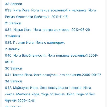
33 Записи
033. Рита Йога. Йога танца вселенной и человека. Йога
Ритма Уместости Действий. 2011-11-18
21 Записи
034. Натья Йога. Йога театра и актеров. 2012-06-29
3 Записи
035. Парная Йога. Йога с партнером.
2 Записи
040. Йога Влюбленности. Йога подарка вселенной.2009-
09-11
30 Записи
041. Тантра Йога. Йога сексуального влечения.2009-09-27
34 Записи
042. Майтхуна-Йога. Йога сексуального союза. Йога
секса. Maithuna Yoga. Yoga of Sexual-Union. Yoga of Sex.
मैथुन-योग 2009-12-01
16 Записи