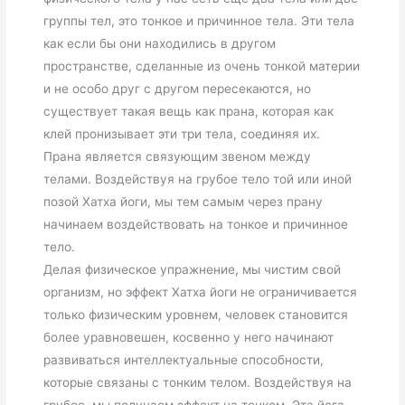
группы тел, это тонкое и причинное тела. Эти тела
как если бы они находились в другом
пространстве, сделанные из очень тонкой материи
и не особо друг с другом пересекаются, но
существует такая вещь как прана, которая как
клей пронизывает эти три тела, соединяя их.
Прана является связующим звеном
между
телами. Воздействуя на грубое тело той или иной
позой Хатха йоги, мы тем самым через прану
начинаем воздействовать на тонкое и причинное
тело.
Делая физическое упражнение, мы чистим свой
организм, но
эффект Хатха йоги не ограничивается
только физическим уровнем
, человек становится
более уравновешен, косвенно у него начинают
развиваться интеллектуальные способности,
которые связаны с тонким телом. Воздействуя на