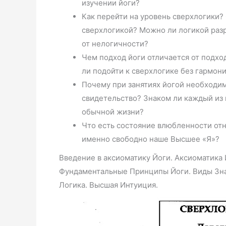
изучении йоги?
Как перейти на уровень сверхлогики?
сверхлогикой? Можно ли логикой разр
от нелогичности?
Чем подход йоги отличается от подхо
ли подойти к сверхлогике без гармон
Почему при занятиях йогой необходи
свидетельство? Знаком ли каждый из 
обычной жизни?
Что есть состояние влюбленности отн
именно свободно наше Высшее «Я»?
Введение в аксиоматику Йоги. Аксиоматика 
Фундаментальные Принципы Йоги. Виды Знан
Логика. Высшая Интуиция.