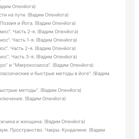
Вадим Опенйога)
сти на пути. (Вадим Опенйога)
Поэзия и Йога. (Вадим Опенйога)
ос”. Часть 2-я. (Вадим Опенйога)
ос”. Часть 1-я. (Вадим Опенйога)
ос”. Часть 2-я. (Вадим Опенйога)
ос”. Часть 3-я. (Вадим Опенйога)
кро” и “Макрокосмоса”. (Вадим Опенйога)
Классические и быстрые методы в йоге”. (Вадим
“Быстрые методы”. (Вадим Опенйога)
аключение. (Вадим Опенйога)
ужчина и женщина. (Вадим Опенйога)
зум. Пространство. Чакры. Кундалини. (Вадим