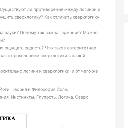
 Существуют ли противоречия между логикой и
ушить сверхлогику? Как отличить сверхлогику
да науки? Почему так важна гармония? Можно
ии?
мо ощущать радость? Что такое авторитетное
нас с проявлением сверхлогики в нашей
осительно логики и сверхлогики, и от чего же
Йоги. Теория и Философия Йоги.
ия. Инстинкты. Глупость. Логика. Сверх