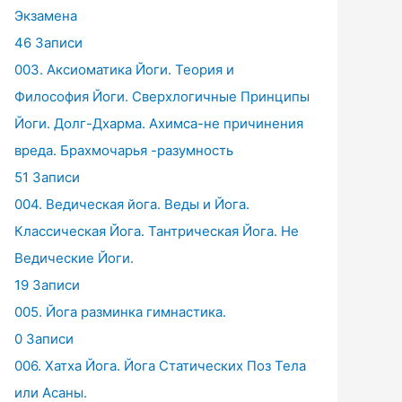
Экзамена
46 Записи
003. Аксиоматика Йоги. Теория и
Философия Йоги. Сверхлогичные Принципы
Йоги. Долг-Дхарма. Ахимса-не причинения
вреда. Брахмочарья -разумность
51 Записи
004. Ведическая йога. Веды и Йога.
Классическая Йога. Тантрическая Йога. Не
Ведические Йоги.
19 Записи
005. Йога разминка гимнастика.
0 Записи
006. Хатха Йога. Йога Статических Поз Тела
или Асаны.