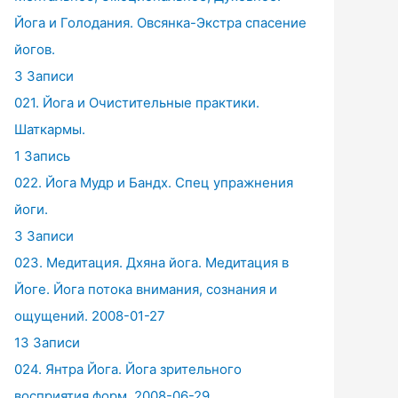
Йога и Голодания. Овсянка-Экстра спасение
йогов.
3 Записи
021. Йога и Очистительные практики.
Шаткармы.
1 Запись
022. Йога Мудр и Бандх. Спец упражнения
йоги.
3 Записи
023. Медитация. Дхяна йога. Медитация в
Йоге. Йога потока внимания, сознания и
ощущений. 2008-01-27
13 Записи
024. Янтра Йога. Йога зрительного
восприятия форм. 2008-06-29