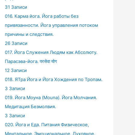
31 Записи
016. Карма йога. Йога работы без
привязанности. Йога управления потоком
причины и следствия.
26 Записи
017. Йога Служения Людям как Абсолюту.
Парасэва-йога. परसेवा योग
12 Записи
018. ЯТра Йога и Йога Хождения по Тропам.
3 Записи
019. Йога Моуна (Mouna). Йога Молчания.
Медитация Безмолвия.
3 Записи
020. Йога и Еда. Питания Физическое,
Ментальное, Эмоциональное, Духовное.