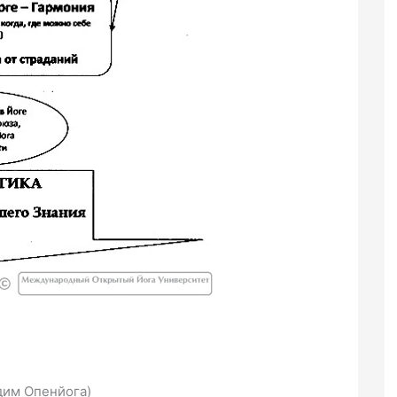
адим Опенйога)