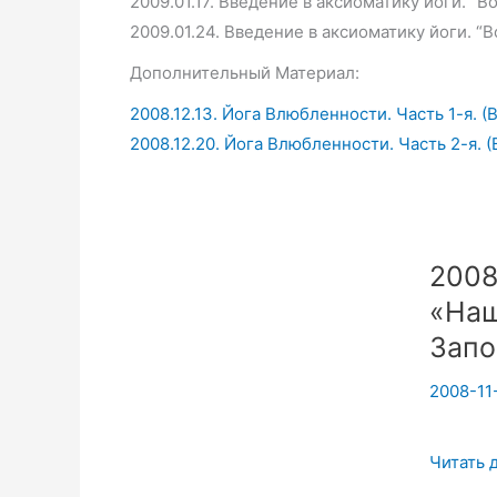
2009.01.17. Введение в аксиоматику йоги. “Во
2009.01.24. Введение в аксиоматику йоги. “В
Дополнительный Материал:
2008.12.13. Йога Влюбленности. Часть 1-я. 
2008.12.20. Йога Влюбленности. Часть 2-я. 
2008
«Наш
Запо
2008-11
2008.11.
Читать 
Аксиома