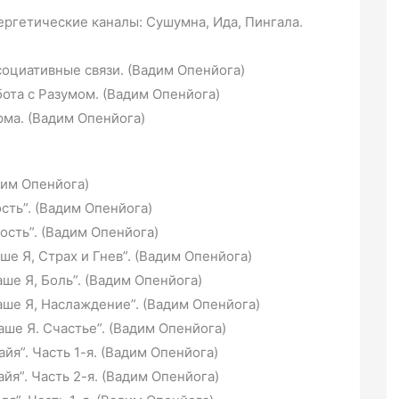
нергетические каналы: Сушумна, Ида, Пингала.
социативные связи. (Вадим Опенйога)
бота с Разумом. (Вадим Опенйога)
рма. (Вадим Опенйога)
дим Опенйога)
ость”. (Вадим Опенйога)
ность”. (Вадим Опенйога)
аше Я, Страх и Гнев”. (Вадим Опенйога)
аше Я, Боль”. (Вадим Опенйога)
Наше Я, Наслаждение”. (Вадим Опенйога)
аше Я. Счастье”. (Вадим Опенйога)
айя”. Часть 1-я. (Вадим Опенйога)
айя”. Часть 2-я. (Вадим Опенйога)