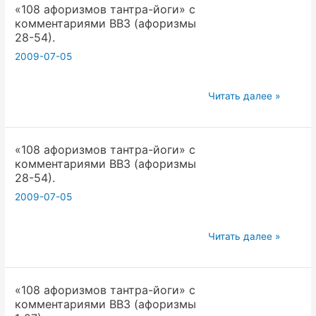
«108 афоризмов тантра-йоги» с
йоги»
комментариями ВВЗ (афоризмы
с
28-54).
комментариями
2009-07-05
ВВЗ
(афоризмы
«108
55-
Читать далее »
афоризмов
81).
тантра-
«108 афоризмов тантра-йоги» с
йоги»
комментариями ВВЗ (афоризмы
с
28-54).
комментариями
2009-07-05
ВВЗ
(афоризмы
«108
28-
Читать далее »
афоризмов
54).
тантра-
«108 афоризмов тантра-йоги» с
йоги»
комментариями ВВЗ (афоризмы
с