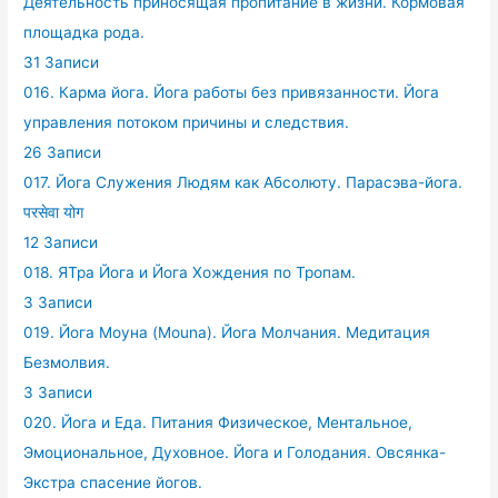
Деятельность приносящая пропитание в жизни. Кормовая
площадка рода.
31 Записи
016. Карма йога. Йога работы без привязанности. Йога
управления потоком причины и следствия.
26 Записи
017. Йога Служения Людям как Абсолюту. Парасэва-йога.
परसेवा योग
12 Записи
018. ЯТра Йога и Йога Хождения по Тропам.
3 Записи
019. Йога Моуна (Mouna). Йога Молчания. Медитация
Безмолвия.
3 Записи
020. Йога и Еда. Питания Физическое, Ментальное,
Эмоциональное, Духовное. Йога и Голодания. Овсянка-
Экстра спасение йогов.