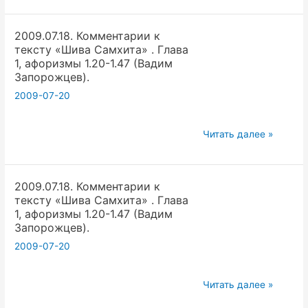
1.48-
к
1.68
2009.07.18. Комментарии к
тексту
(Вадим
тексту «Шива Самхита» . Глава
«Шива
Запорожцев).
1, афоризмы 1.20-1.47 (Вадим
Самхита»
Запорожцев).
.
2009-07-20
Глава
1,
2009.07.18.
Читать далее »
афоризмы
Комментарии
1.48-
к
1.68
2009.07.18. Комментарии к
тексту
(Вадим
тексту «Шива Самхита» . Глава
«Шива
Запорожцев).
1, афоризмы 1.20-1.47 (Вадим
Самхита»
Запорожцев).
.
2009-07-20
Глава
1,
2009.07.18.
Читать далее »
афоризмы
Комментарии
1.20-