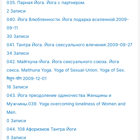
035. Парная Йога. Йога с партнером.
2 Записи
040. Йога Влюбленности. Йога подарка вселенной.2009-
09-11
30 Записи
041. Тантра Йога. Йога сексуального влечения.2009-09-27
34 Записи
042. Майтхуна-Йога. Йога сексуального союза. Йога
секса. Maithuna Yoga. Yoga of Sexual-Union. Yoga of Sex.
मैथुन-योग 2009-12-01
16 Записи
043. Йога преодоление одиночества Женщины и
Мужчины.039. Yoga overcoming loneliness of Women and
Men.
0 Записи
044. 108 Афоризмов Тантра Йоги
0 Записи