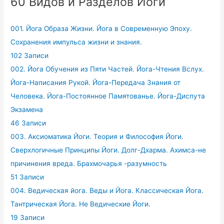
60 Видов и Разделов Йоги
001. Йога Образа Жизни. Йога в Современную Эпоху.
Сохранения импульса жизни и знания.
102 Записи
002. Йога Обучения из Пяти Частей. Йога-Чтения Вслух.
Йога-Написания Рукой. Йога-Передача Знания от
Человека. Йога-Постоянное Памятованье. Йога-Диспута
Экзамена
46 Записи
003. Аксиоматика Йоги. Теория и Философия Йоги.
Сверхлогичные Принципы Йоги. Долг-Дхарма. Ахимса-не
причинения вреда. Брахмочарья -разумность
51 Записи
004. Ведическая йога. Веды и Йога. Классическая Йога.
Тантрическая Йога. Не Ведические Йоги.
19 Записи