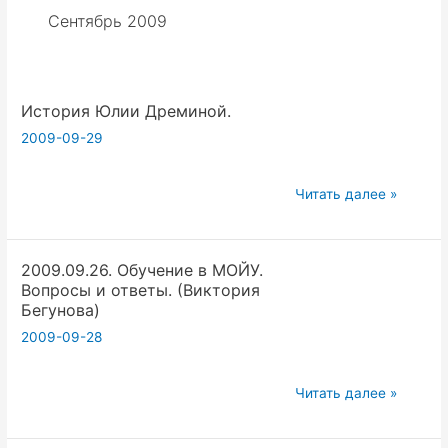
Сентябрь 2009
История Юлии Дреминой.
2009-09-29
История
Читать далее »
Юлии
Дреминой.
2009.09.26. Обучение в МОЙУ.
Вопросы и ответы. (Виктория
Бегунова)
2009-09-28
2009.09.26.
Читать далее »
Обучение
в