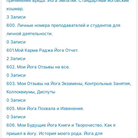
причинения вреда. Йога Эмпатии. Стандартный йоговский
кошмар.
3 Записи
600. Личные номера преподавателей и студентов для
личной деятельности.
0 Записи
601.Мой Карма Раджа Йога Отчет.
2 Записи
602. Мои Йога Отзывы на все.
0 Записи
603. Мои Отзывы на Йога Экзамены, Контрольные Занятия,
Коллоквиумы, Диспуты
0 Записи
605. Моя Йога Похвала и Извенения.
0 Записи
606. Мои Будущие Йога Книги и Творочество. Как я
пришел в йогу. История моего рода. Йога для