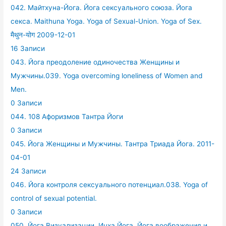
042. Майтхуна-Йога. Йога сексуального союза. Йога
секса. Maithuna Yoga. Yoga of Sexual-Union. Yoga of Sex.
मैथुन-योग 2009-12-01
16 Записи
043. Йога преодоление одиночества Женщины и
Мужчины.039. Yoga overcoming loneliness of Women and
Men.
0 Записи
044. 108 Афоризмов Тантра Йоги
0 Записи
045. Йога Женщины и Мужчины. Тантра Триада Йога. 2011-
04-01
24 Записи
046. Йога контроля сексуального потенциал.038. Yoga of
control of sexual potential.
0 Записи
050. Йога Визуализации. Ичха Йога. Йога воображения и