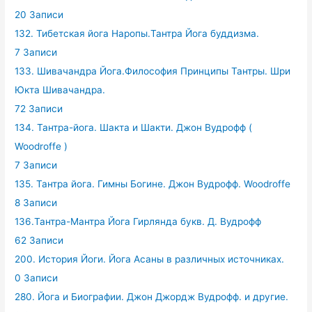
20 Записи
132. Тибетская йога Наропы.Тантра Йога буддизма.
7 Записи
133. Шивачандра Йога.Философия Принципы Тантры. Шри
Юкта Шивачандра.
72 Записи
134. Тантра-йога. Шакта и Шакти. Джон Вудрофф (
Woodroffe )
7 Записи
135. Тантра йога. Гимны Богине. Джон Вудрофф. Woodroffe
8 Записи
136.Тантра-Мантра Йога Гирлянда букв. Д. Вудрофф
62 Записи
200. История Йоги. Йога Асаны в различных источниках.
0 Записи
280. Йога и Биографии. Джон Джордж Вудрофф. и другие.