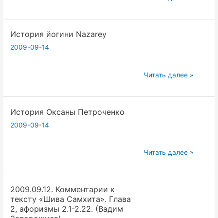
по
йоге.
История йогини Nazarey
2009-09-14
История
Читать далее »
йогини
Nazarey
История Оксаны Петроченко
2009-09-14
История
Читать далее »
Оксаны
Петроченко
2009.09.12. Комментарии к
тексту «Шива Самхита». Глава
2, афоризмы 2.1-2.22. (Вадим