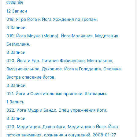
परसेवा योग
12 Записи
018. ЯТра Йога и Йога Хождения по Тропам.
3 Записи
019. Йога Моуна (Mouna). Йога Молчания. Медитация
Безмолвия.
3 Записи
020. Йога и Еда. Питания Физическое, Ментальное,
Эмоциональное, Духовное. Йога и Голодания. Овсянка-
Экстра спасение йогов.
3 Записи
021. Йога и Очистительные практики. Шаткармы.
1 Запись
022. Йога Мудр и Бандх. Спец упражнения йоги.
3 Записи
023. Медитация. Дхяна йога. Медитация в Йоге. Йога
потока внимания, сознания и ощущений. 2008-01-27