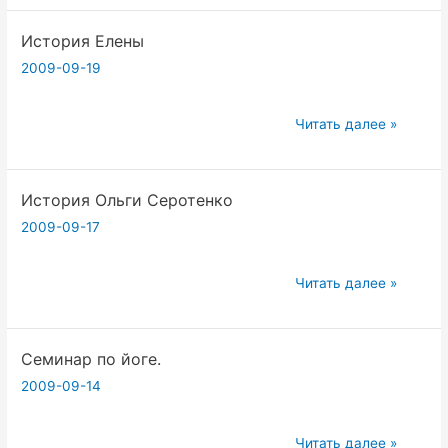
Яроцкой
История Елены
2009-09-19
История
Читать далее »
Елены
История Ольги Серотенко
2009-09-17
История
Читать далее »
Ольги
Серотенко
Семинар по йоге.
2009-09-14
Семинар
Читать далее »