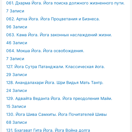
061. Дхарма Йога. Йога поиска должного жизненного пути.
7 Записи
062. Артха Йога. Йога Процветания и Бизнеса.
96 Записи
063. Кама Йога. Йога законных наслаждений жизни.
46 Записи
064. Мокша Йога. Йога освобождения.
7 Записи
127. Йога Сутра Патанджали. Классическая йога.
29 Записи
128. Анандалахари Йога. Шри Видья Мать Тантр.
24 Записи
129. Адвайта Веданта Йога. Йога преодоления Майи.
15 Записи
130. Йога Шива Самхиты. Йога Почитателей Шивы
68 Записи
131. Бхагават Гита Йога. Йога Война долга