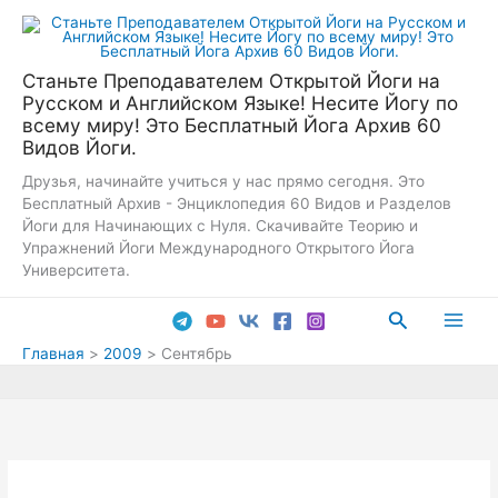
Перейти
к
содержимому
Станьте Преподавателем Открытой Йоги на
Русском и Английском Языке! Несите Йогу по
всему миру! Это Бесплатный Йога Архив 60
Видов Йоги.
Друзья, начинайте учиться у нас прямо сегодня. Это
Бесплатный Архив - Энциклопедия 60 Видов и Разделов
Йоги для Начинающих с Нуля. Скачивайте Теорию и
Упражнений Йоги Международного Открытого Йога
Университета.
Поиск
Main
Главная
2009
Сентябрь
Men