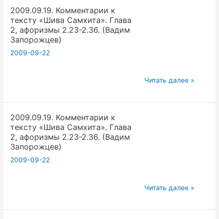
2009.09.19. Комментарии к
тексту
тексту «Шива Самхита». Глава
«Шива
2, афоризмы 2.23-2.36. (Вадим
Самхита».
Запорожцев)
Глава
2009-09-22
2,
афоризмы
2009.09.19.
Читать далее »
2.23-
Комментарии
2.36.
к
(Вадим
2009.09.19. Комментарии к
тексту
Запорожцев)
тексту «Шива Самхита». Глава
«Шива
2, афоризмы 2.23-2.36. (Вадим
Самхита».
Запорожцев)
Глава
2009-09-22
2,
афоризмы
2009.09.19.
Читать далее »
2.23-
Комментарии
2.36.
к
(Вадим