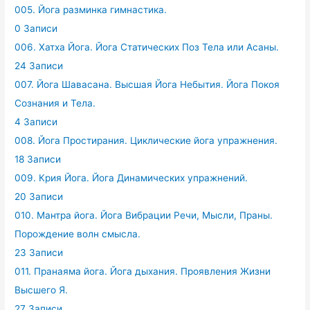
005. Йога разминка гимнастика.
0 Записи
006. Хатха Йога. Йога Статических Поз Тела или Асаны.
24 Записи
007. Йога Шавасана. Высшая Йога Небытия. Йога Покоя
Сознания и Тела.
4 Записи
008. Йога Простирания. Циклические йога упражнения.
18 Записи
009. Крия Йога. Йога Динамических упражнений.
20 Записи
010. Мантра йога. Йога Вибрации Речи, Мысли, Праны.
Порождение волн смысла.
23 Записи
011. Пранаяма йога. Йога дыхания. Проявления Жизни
Высшего Я.
27 Записи