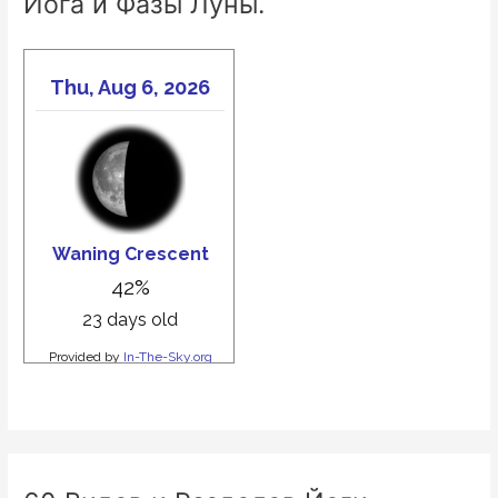
Йога и Фазы Луны.