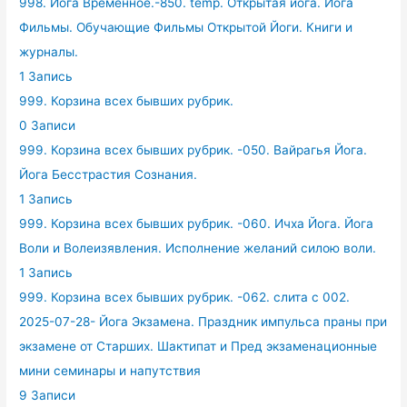
998. Йога Временное.-850. temp. Открытая йога. Йога
Фильмы. Обучающие Фильмы Открытой Йоги. Книги и
журналы.
1 Запись
999. Корзина всех бывших рубрик.
0 Записи
999. Корзина всех бывших рубрик. -050. Вайрагья Йога.
Йога Бесстрастия Сознания.
1 Запись
999. Корзина всех бывших рубрик. -060. Ичха Йога. Йога
Воли и Волеизявления. Исполнение желаний силою воли.
1 Запись
999. Корзина всех бывших рубрик. -062. слита с 002.
2025-07-28- Йога Экзамена. Праздник импульса праны при
экзамене от Старших. Шактипат и Пред экзаменационные
мини семинары и напутствия
9 Записи