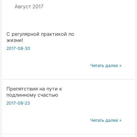
Август 2017
C регулярной практикой по
жизни!
2017-08-30
C
Читать далее »
регулярной
практикой
Препятствия на пути к
по
подлинному счастью
жизни!
2017-08-23
Препятствия
Читать далее »
на
пути