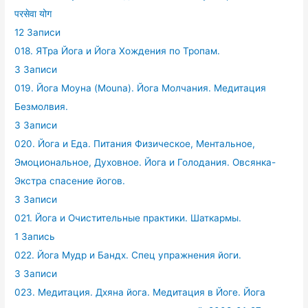
परसेवा योग
12 Записи
018. ЯТра Йога и Йога Хождения по Тропам.
3 Записи
019. Йога Моуна (Mouna). Йога Молчания. Медитация
Безмолвия.
3 Записи
020. Йога и Еда. Питания Физическое, Ментальное,
Эмоциональное, Духовное. Йога и Голодания. Овсянка-
Экстра спасение йогов.
3 Записи
021. Йога и Очистительные практики. Шаткармы.
1 Запись
022. Йога Мудр и Бандх. Спец упражнения йоги.
3 Записи
023. Медитация. Дхяна йога. Медитация в Йоге. Йога