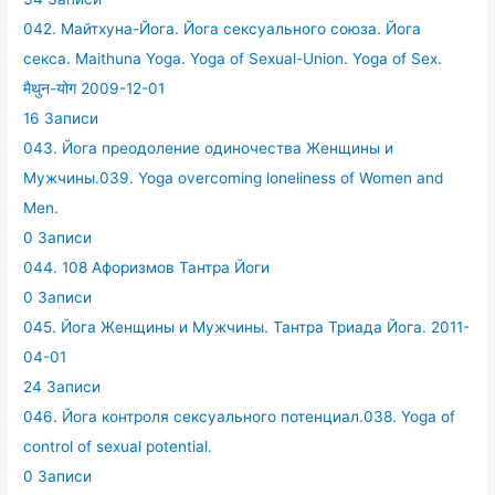
042. Майтхуна-Йога. Йога сексуального союза. Йога
секса. Maithuna Yoga. Yoga of Sexual-Union. Yoga of Sex.
मैथुन-योग 2009-12-01
16 Записи
043. Йога преодоление одиночества Женщины и
Мужчины.039. Yoga overcoming loneliness of Women and
Men.
0 Записи
044. 108 Афоризмов Тантра Йоги
0 Записи
045. Йога Женщины и Мужчины. Тантра Триада Йога. 2011-
04-01
24 Записи
046. Йога контроля сексуального потенциал.038. Yoga of
control of sexual potential.
0 Записи