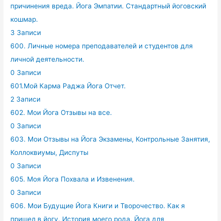
причинения вреда. Йога Эмпатии. Стандартный йоговский
кошмар.
3 Записи
600. Личные номера преподавателей и студентов для
личной деятельности.
0 Записи
601.Мой Карма Раджа Йога Отчет.
2 Записи
602. Мои Йога Отзывы на все.
0 Записи
603. Мои Отзывы на Йога Экзамены, Контрольные Занятия,
Коллоквиумы, Диспуты
0 Записи
605. Моя Йога Похвала и Извенения.
0 Записи
606. Мои Будущие Йога Книги и Творочество. Как я
пришел в йогу. История моего рода. Йога для