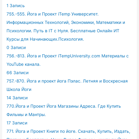
1 Запись
755.-555. Йога и Проект iTemp Университет.
Информационных Технологий, Экономики, Математики и
Психологии. Путь в IT с Нуля. Бесплатные Онлайн ИТ
Курсы для Начинающих.Психология.
0 Записи
756.-813. Йога и Проект iTempUniversity.com Материалы с
YouTube канала.
66 Записи
757.-870. Йога и проект йога Пэлас. Летняя и Воскресная
Школа Йоги
14 Записи
770.Йога и Проект Йога Магазины Адреса. Где Купить
Фильмы и Мантры.
17 Записи
771. Йога и Проект Книги по йоге. Скачать, Купить, Издать,