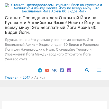
Перейти
к
содержимому
Станьте Преподавателем Открытой Йоги на
Русском и Английском Языке! Несите Йогу по
всему миру! Это Бесплатный Йога Архив 60
Видов Йоги.
Друзья, начинайте учиться у нас прямо сегодня. Это
Бесплатный Архив - Энциклопедия 60 Видов и Разделов
Йоги для Начинающих с Нуля. Скачивайте Теорию и
Упражнений Йоги Международного Открытого Йога
Университета.
Поиск
Main
Главная
2017
Август
Men