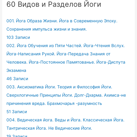
60 Видов и Разделов Йоги
001. Йога Образа Жизни. Йога в Современную Эпоху.
Сохранения импульса жизни и знания.
103 Записи
002. Йога Обучения из Пяти Частей. Йога-Чтения Вслух.
Йога-Написания Рукой. Йога-Передача Знания от
Человека. Йога-Постоянное Памятованье. Йога-Диспута
Экзамена
46 Записи
003. Аксиоматика Йоги. Теория и Философия Йоги.
Сверхлогичные Принципы Йоги. Долг-Дхарма. Ахимса-не
причинения вреда. Брахмочарья -разумность
51 Записи
004. Ведическая йога. Веды и Йога. Классическая Йога.
Тантрическая Йога. Не Ведические Йоги.
19 Записи