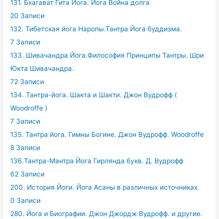
131. Бхагават Гита Йога. Йога Война долга
20 Записи
132. Тибетская йога Наропы.Тантра Йога буддизма.
7 Записи
133. Шивачандра Йога.Философия Принципы Тантры. Шри
Юкта Шивачандра.
72 Записи
134. Тантра-йога. Шакта и Шакти. Джон Вудрофф (
Woodroffe )
7 Записи
135. Тантра йога. Гимны Богине. Джон Вудрофф. Woodroffe
8 Записи
136.Тантра-Мантра Йога Гирлянда букв. Д. Вудрофф
62 Записи
200. История Йоги. Йога Асаны в различных источниках.
0 Записи
280. Йога и Биографии. Джон Джордж Вудрофф. и другие.