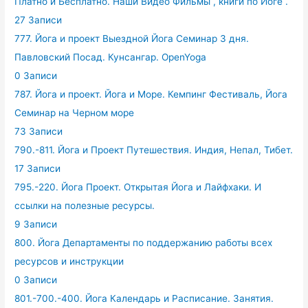
Платно и Бесплатно. Наши Видео Фильмы , книги по Йоге .
27 Записи
777. Йога и проект Выездной Йога Семинар 3 дня.
Павловский Посад. Кунсангар. OpenYoga
0 Записи
787. Йога и проект. Йога и Море. Кемпинг Фестиваль, Йога
Семинар на Черном море
73 Записи
790.-811. Йога и Проект Путешествия. Индия, Непал, Тибет.
17 Записи
795.-220. Йога Проект. Открытая Йога и Лайфхаки. И
ссылки на полезные ресурсы.
9 Записи
800. Йога Департаменты по поддержанию работы всех
ресурсов и инструкции
0 Записи
801.-700.-400. Йога Календарь и Расписание. Занятия.