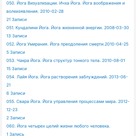
050. Йога Визуализации. Ичха Йога. Йога воображения и
волеизявления. 2010-02-28
21 Записи
051. Кундалини Йога. Йога жизненной энергии. 2008-03-30
13 Записи
052. Йога Умирания. Йога преодоления смерти.2010-04-25
5 Записи
053. Чакра Йога. Йога структур тонкого тела. 2010-08-01
15 Записи
054. Лайя Йога. Йога растворения заблуждений. 2013-06-
21
6 Записи
055. Свара Йога. Йога управления процессами мира. 2012-
12-23
2 Записи
060. Йога четырех целий жизни любого человека.
1 Запись