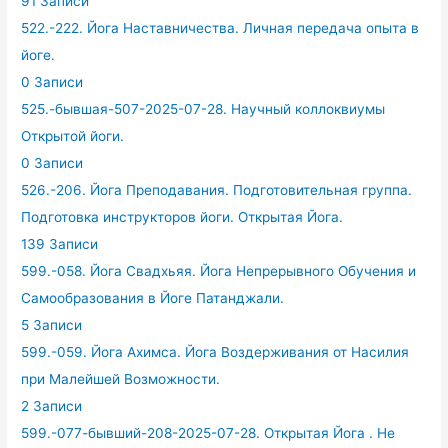
91 Записи
522.-222. Йога Наставничества. Личная передача опыта в
йоге.
0 Записи
525.-бывшая-507-2025-07-28. Научный коллоквиумы
Открытой йоги.
0 Записи
526.-206. Йога Преподавания. Подготовительная группа.
Подготовка инструкторов йоги. Открытая Йога.
139 Записи
599.-058. Йога Свадхьяя. Йога Непрерывного Обучения и
Самообразования в Йоге Патанджали.
5 Записи
599.-059. Йога Ахимса. Йога Воздерживания от Насилия
при Малейшей Возможности.
2 Записи
599.-077-бывший-208-2025-07-28. Открытая Йога . Не