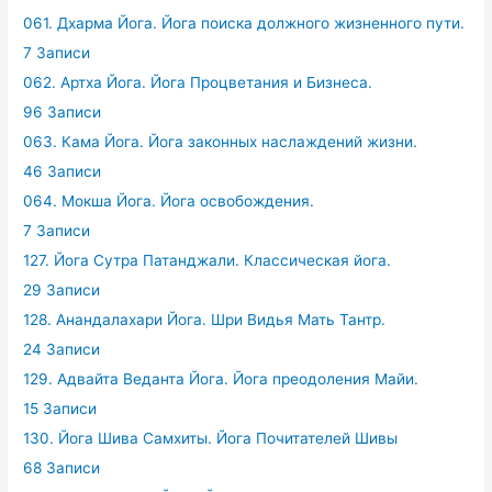
061. Дхарма Йога. Йога поиска должного жизненного пути.
7 Записи
062. Артха Йога. Йога Процветания и Бизнеса.
96 Записи
063. Кама Йога. Йога законных наслаждений жизни.
46 Записи
064. Мокша Йога. Йога освобождения.
7 Записи
127. Йога Сутра Патанджали. Классическая йога.
29 Записи
128. Анандалахари Йога. Шри Видья Мать Тантр.
24 Записи
129. Адвайта Веданта Йога. Йога преодоления Майи.
15 Записи
130. Йога Шива Самхиты. Йога Почитателей Шивы
68 Записи