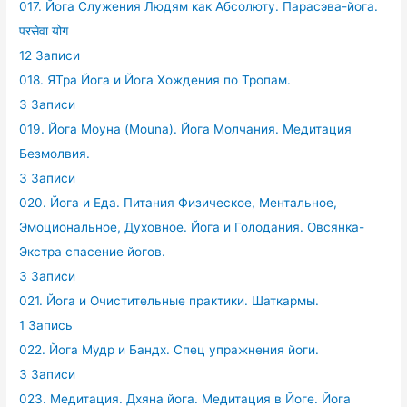
017. Йога Служения Людям как Абсолюту. Парасэва-йога.
परसेवा योग
12 Записи
018. ЯТра Йога и Йога Хождения по Тропам.
3 Записи
019. Йога Моуна (Mouna). Йога Молчания. Медитация
Безмолвия.
3 Записи
020. Йога и Еда. Питания Физическое, Ментальное,
Эмоциональное, Духовное. Йога и Голодания. Овсянка-
Экстра спасение йогов.
3 Записи
021. Йога и Очистительные практики. Шаткармы.
1 Запись
022. Йога Мудр и Бандх. Спец упражнения йоги.
3 Записи
023. Медитация. Дхяна йога. Медитация в Йоге. Йога