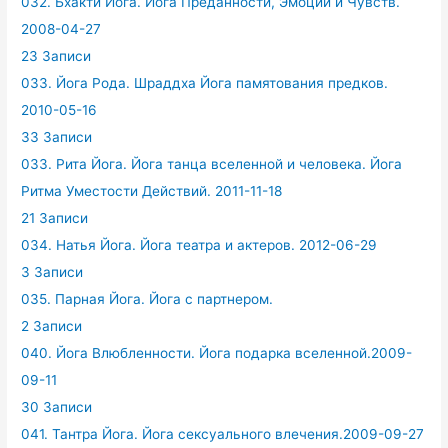
032. Бхакти Йога. Йога Преданности, Эмоций и Чувств.
2008-04-27
23 Записи
033. Йога Рода. Шраддха Йога памятования предков.
2010-05-16
33 Записи
033. Рита Йога. Йога танца вселенной и человека. Йога
Ритма Уместости Действий. 2011-11-18
21 Записи
034. Натья Йога. Йога театра и актеров. 2012-06-29
3 Записи
035. Парная Йога. Йога с партнером.
2 Записи
040. Йога Влюбленности. Йога подарка вселенной.2009-
09-11
30 Записи
041. Тантра Йога. Йога сексуального влечения.2009-09-27