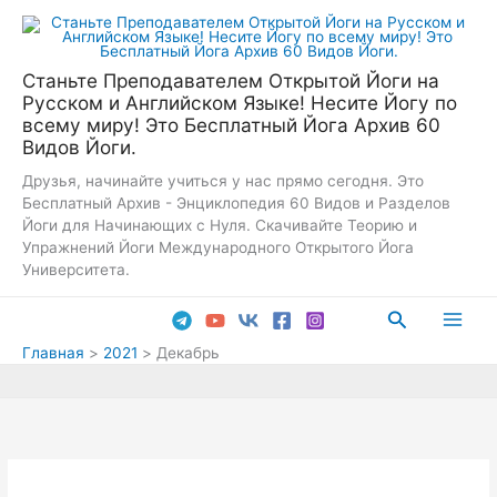
Перейти
к
содержимому
Станьте Преподавателем Открытой Йоги на
Русском и Английском Языке! Несите Йогу по
всему миру! Это Бесплатный Йога Архив 60
Видов Йоги.
Друзья, начинайте учиться у нас прямо сегодня. Это
Бесплатный Архив - Энциклопедия 60 Видов и Разделов
Йоги для Начинающих с Нуля. Скачивайте Теорию и
Упражнений Йоги Международного Открытого Йога
Университета.
Поиск
Main
Главная
2021
Декабрь
Men