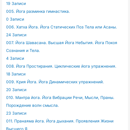
19 Записи
005. Йога разминка гимнастика.
0 Записи
006. Хатха Йога. Йога Статических Поз Тела или Асаны.
24 Записи
007. Йога Шавасана. Высшая Йога Небытия. Йога Покоя
Сознания и Тела.
4 Записи
008. Йога Простирания. Циклические йога упражнения.
18 Записи
009. Крия Йога. Йога Динамических упражнений.
20 Записи
010. Мантра йога. Йога Вибрации Речи, Мысли, Праны.
Порождение волн смысла.
23 Записи
011. Пранаяма йога. Йога дыхания. Проявления Жизни
Высшего Я.