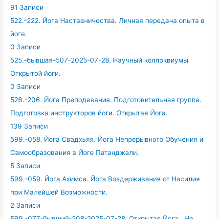
91 Записи
522.-222. Йога Наставничества. Личная передача опыта в
йоге.
0 Записи
525.-бывшая-507-2025-07-28. Научный коллоквиумы
Открытой йоги.
0 Записи
526.-206. Йога Преподавания. Подготовительная группа.
Подготовка инструкторов йоги. Открытая Йога.
139 Записи
599.-058. Йога Свадхьяя. Йога Непрерывного Обучения и
Самообразования в Йоге Патанджали.
5 Записи
599.-059. Йога Ахимса. Йога Воздерживания от Насилия
при Малейшей Возможности.
2 Записи
599.-077-бывший-208-2025-07-28. Открытая Йога . Не