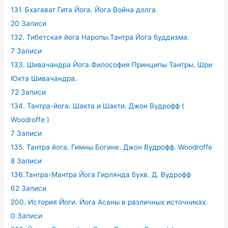
131. Бхагават Гита Йога. Йога Война долга
20 Записи
132. Тибетская йога Наропы.Тантра Йога буддизма.
7 Записи
133. Шивачандра Йога.Философия Принципы Тантры. Шри
Юкта Шивачандра.
72 Записи
134. Тантра-йога. Шакта и Шакти. Джон Вудрофф (
Woodroffe )
7 Записи
135. Тантра йога. Гимны Богине. Джон Вудрофф. Woodroffe
8 Записи
136.Тантра-Мантра Йога Гирлянда букв. Д. Вудрофф
62 Записи
200. История Йоги. Йога Асаны в различных источниках.
0 Записи