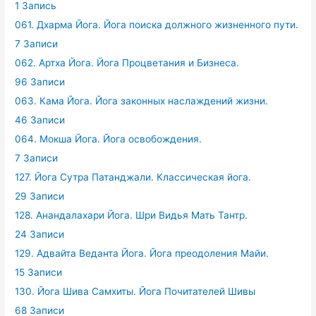
1 Запись
061. Дхарма Йога. Йога поиска должного жизненного пути.
7 Записи
062. Артха Йога. Йога Процветания и Бизнеса.
96 Записи
063. Кама Йога. Йога законных наслаждений жизни.
46 Записи
064. Мокша Йога. Йога освобождения.
7 Записи
127. Йога Сутра Патанджали. Классическая йога.
29 Записи
128. Анандалахари Йога. Шри Видья Мать Тантр.
24 Записи
129. Адвайта Веданта Йога. Йога преодоления Майи.
15 Записи
130. Йога Шива Самхиты. Йога Почитателей Шивы
68 Записи