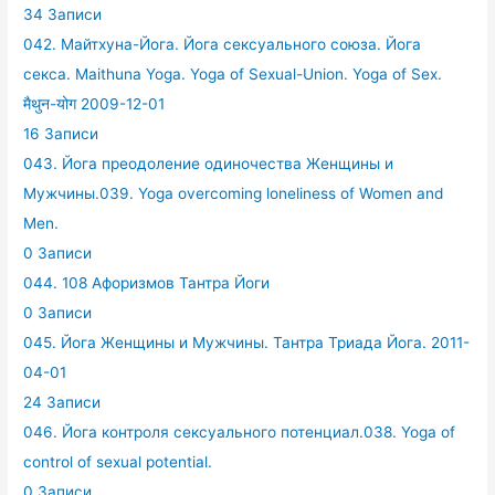
34 Записи
042. Майтхуна-Йога. Йога сексуального союза. Йога
секса. Maithuna Yoga. Yoga of Sexual-Union. Yoga of Sex.
मैथुन-योग 2009-12-01
16 Записи
043. Йога преодоление одиночества Женщины и
Мужчины.039. Yoga overcoming loneliness of Women and
Men.
0 Записи
044. 108 Афоризмов Тантра Йоги
0 Записи
045. Йога Женщины и Мужчины. Тантра Триада Йога. 2011-
04-01
24 Записи
046. Йога контроля сексуального потенциал.038. Yoga of
control of sexual potential.
0 Записи