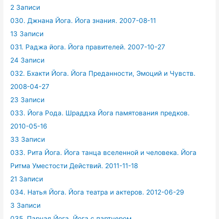
2 Записи
030. Джнана Йога. Йога знания. 2007-08-11
13 Записи
031. Раджа йога. Йога правителей. 2007-10-27
24 Записи
032. Бхакти Йога. Йога Преданности, Эмоций и Чувств.
2008-04-27
23 Записи
033. Йога Рода. Шраддха Йога памятования предков.
2010-05-16
33 Записи
033. Рита Йога. Йога танца вселенной и человека. Йога
Ритма Уместости Действий. 2011-11-18
21 Записи
034. Натья Йога. Йога театра и актеров. 2012-06-29
3 Записи
035. Парная Йога. Йога с партнером.