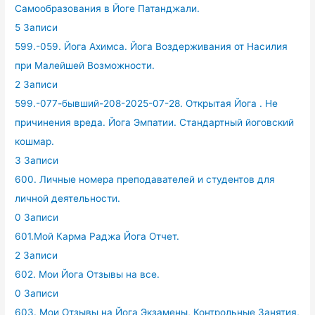
Самообразования в Йоге Патанджали.
5 Записи
599.-059. Йога Ахимса. Йога Воздерживания от Насилия
при Малейшей Возможности.
2 Записи
599.-077-бывший-208-2025-07-28. Открытая Йога . Не
причинения вреда. Йога Эмпатии. Стандартный йоговский
кошмар.
3 Записи
600. Личные номера преподавателей и студентов для
личной деятельности.
0 Записи
601.Мой Карма Раджа Йога Отчет.
2 Записи
602. Мои Йога Отзывы на все.
0 Записи
603. Мои Отзывы на Йога Экзамены, Контрольные Занятия,