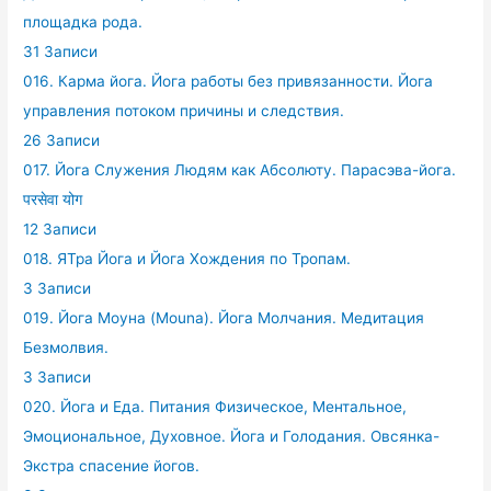
площадка рода.
31 Записи
016. Карма йога. Йога работы без привязанности. Йога
управления потоком причины и следствия.
26 Записи
017. Йога Служения Людям как Абсолюту. Парасэва-йога.
परसेवा योग
12 Записи
018. ЯТра Йога и Йога Хождения по Тропам.
3 Записи
019. Йога Моуна (Mouna). Йога Молчания. Медитация
Безмолвия.
3 Записи
020. Йога и Еда. Питания Физическое, Ментальное,
Эмоциональное, Духовное. Йога и Голодания. Овсянка-
Экстра спасение йогов.