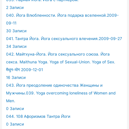
2 Записи
040. Йога Влюбленности. Йога подарка вселенной.2009-
09-11
30 Записи
041. Тантра Йога. Йога сексуального влечения.2009-09-27
34 Записи
042. Майтхуна-Йога. Йога сексуального союза. Йога
секса. Maithuna Yoga. Yoga of Sexual-Union. Yoga of Sex.
मैथुन-योग 2009-12-01
16 Записи
043. Йога преодоление одиночества Женщины и
Мужчины.039. Yoga overcoming loneliness of Women and
Men.
0 Записи
044. 108 Афоризмов Тантра Йоги
0 Записи