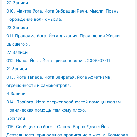
20 Записи
010. Мантра йога. Йога Вибрации Речи, Мысли, Праны.
Порождение волн смысла.
23 Записи
011. Пранаяма йога. Йога дыхания. Проявления Жизни
Высшего Я.
27 Записи
012. Ньяса Йога. Йога прикосновения. 2005-07-11
21 Записи
013. Йога Тапаса. Йога Вайрагья. Йога Аскетизма ,
отрешонности и самоконтроля.
4 Записи
014. Прайога. Йога сверхспособностей помощи людям.
Праническая помощь тем кому плохо.
5 Записи
015. Сообщество йогов. Сангха Варна Джати Йога.
Деятельность приносящая пропитание в жизни. Кормовая