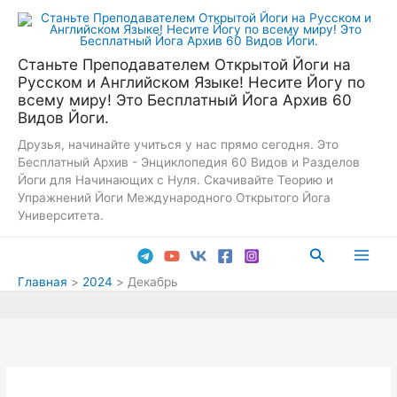
Перейти
к
содержимому
Станьте Преподавателем Открытой Йоги на
Русском и Английском Языке! Несите Йогу по
всему миру! Это Бесплатный Йога Архив 60
Видов Йоги.
Друзья, начинайте учиться у нас прямо сегодня. Это
Бесплатный Архив - Энциклопедия 60 Видов и Разделов
Йоги для Начинающих с Нуля. Скачивайте Теорию и
Упражнений Йоги Международного Открытого Йога
Университета.
Поиск
Main
Главная
2024
Декабрь
Men