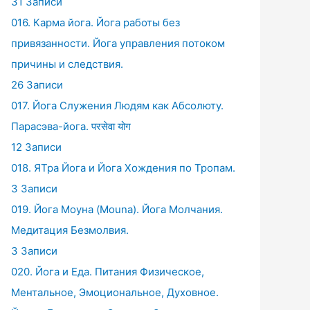
31 Записи
016. Карма йога. Йога работы без
привязанности. Йога управления потоком
причины и следствия.
26 Записи
017. Йога Служения Людям как Абсолюту.
Парасэва-йога. परसेवा योग
12 Записи
018. ЯТра Йога и Йога Хождения по Тропам.
3 Записи
019. Йога Моуна (Mouna). Йога Молчания.
Медитация Безмолвия.
3 Записи
020. Йога и Еда. Питания Физическое,
Ментальное, Эмоциональное, Духовное.