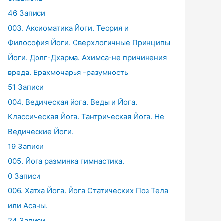
46 Записи
003. Аксиоматика Йоги. Теория и
Философия Йоги. Сверхлогичные Принципы
Йоги. Долг-Дхарма. Ахимса-не причинения
вреда. Брахмочарья -разумность
51 Записи
004. Ведическая йога. Веды и Йога.
Классическая Йога. Тантрическая Йога. Не
Ведические Йоги.
19 Записи
005. Йога разминка гимнастика.
0 Записи
006. Хатха Йога. Йога Статических Поз Тела
или Асаны.
24 Записи