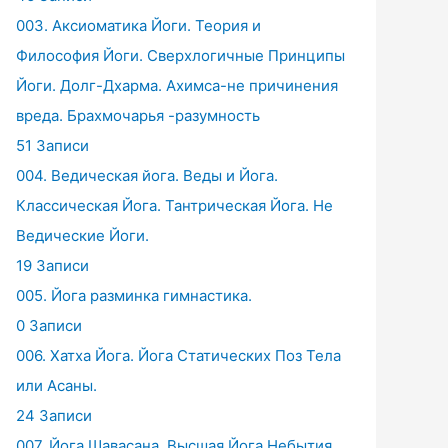
003. Аксиоматика Йоги. Теория и
Философия Йоги. Сверхлогичные Принципы
Йоги. Долг-Дхарма. Ахимса-не причинения
вреда. Брахмочарья -разумность
51 Записи
004. Ведическая йога. Веды и Йога.
Классическая Йога. Тантрическая Йога. Не
Ведические Йоги.
19 Записи
005. Йога разминка гимнастика.
0 Записи
006. Хатха Йога. Йога Статических Поз Тела
или Асаны.
24 Записи
007. Йога Шавасана. Высшая Йога Небытия.