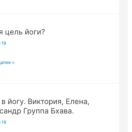
я цель йоги?
-19
далее »
 в йогу. Виктория, Елена,
сандр Группа Бхава.
-19