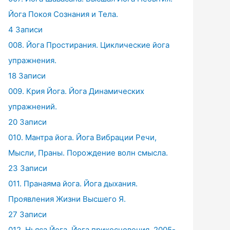
Йога Покоя Сознания и Тела.
4 Записи
008. Йога Простирания. Циклические йога
упражнения.
18 Записи
009. Крия Йога. Йога Динамических
упражнений.
20 Записи
010. Мантра йога. Йога Вибрации Речи,
Мысли, Праны. Порождение волн смысла.
23 Записи
011. Пранаяма йога. Йога дыхания.
Проявления Жизни Высшего Я.
27 Записи
012. Ньяса Йога. Йога прикосновения. 2005-