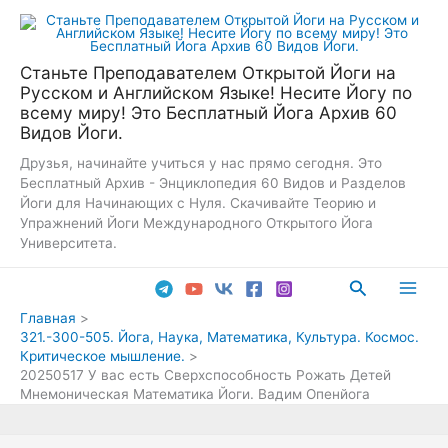
Перейти
к
содержимому
Станьте Преподавателем Открытой Йоги на
Русском и Английском Языке! Несите Йогу по
всему миру! Это Бесплатный Йога Архив 60
Видов Йоги.
Друзья, начинайте учиться у нас прямо сегодня. Это
Бесплатный Архив - Энциклопедия 60 Видов и Разделов
Йоги для Начинающих с Нуля. Скачивайте Теорию и
Упражнений Йоги Международного Открытого Йога
Университета.
Поиск
Main
Главная
321.-300-505. Йога, Наука, Математика, Культура. Космос.
Men
Критическое мышление.
20250517 У вас есть Сверхспособность Рожать Детей
Мнемоническая Математика Йоги. Вадим Опенйога