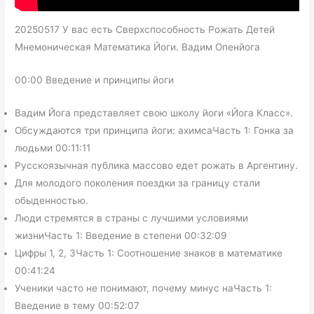
20250517 У вас есть Сверхспособность Рожать Детей
Мнемоническая Математика Йоги. Вадим Опенйога
00:00 Введение и принципы йоги
Вадим Йога представляет свою школу йоги «Йога Класс».
Обсуждаются три принципа йоги: ахимсаЧасть 1: Гонка за
людьми 00:11:11
Русскоязычная публика массово едет рожать в Аргентину.
Для молодого поколения поездки за границу стали
обыденностью.
Люди стремятся в страны с лучшими условиями
жизниЧасть 1: Введение в степени 00:32:09
Цифры 1, 2, 3Часть 1: Соотношение знаков в математике
00:41:24
Ученики часто не понимают, почему минус наЧасть 1:
Введение в тему 00:52:07