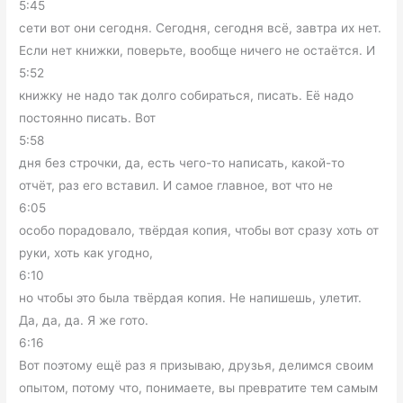
5:45
сети вот они сегодня. Сегодня, сегодня всё, завтра их нет.
Если нет книжки, поверьте, вообще ничего не остаётся. И
5:52
книжку не надо так долго собираться, писать. Её надо
постоянно писать. Вот
5:58
дня без строчки, да, есть чего-то написать, какой-то
отчёт, раз его вставил. И самое главное, вот что не
6:05
особо порадовало, твёрдая копия, чтобы вот сразу хоть от
руки, хоть как угодно,
6:10
но чтобы это была твёрдая копия. Не напишешь, улетит.
Да, да, да. Я же гото.
6:16
Вот поэтому ещё раз я призываю, друзья, делимся своим
опытом, потому что, понимаете, вы превратите тем самым