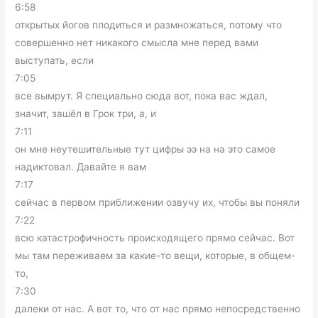
6:58
открытых йогов плодиться и размножаться, потому что
совершенно нет никакого смысла мне перед вами
выступать, если
7:05
все вымрут. Я специально сюда вот, пока вас ждал,
значит, зашёл в Грок три, а, и
7:11
он мне неутешительные тут цифры ээ на на это самое
надиктовал. Давайте я вам
7:17
сейчас в первом приближении озвучу их, чтобы вы поняли
7:22
всю катастрофичность происходящего прямо сейчас. Вот
мы там переживаем за какие-то вещи, которые, в общем-
то,
7:30
далеки от нас. А вот то, что от нас прямо непосредственно