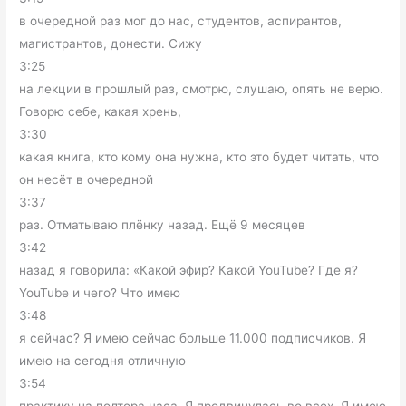
в очередной раз мог до нас, студентов, аспирантов,
магистрантов, донести. Сижу
3:25
на лекции в прошлый раз, смотрю, слушаю, опять не верю.
Говорю себе, какая хрень,
3:30
какая книга, кто кому она нужна, кто это будет читать, что
он несёт в очередной
3:37
раз. Отматываю плёнку назад. Ещё 9 месяцев
3:42
назад я говорила: «Какой эфир? Какой YouTube? Где я?
YouTube и чего? Что имею
3:48
я сейчас? Я имею сейчас больше 11.000 подписчиков. Я
имею на сегодня отличную
3:54