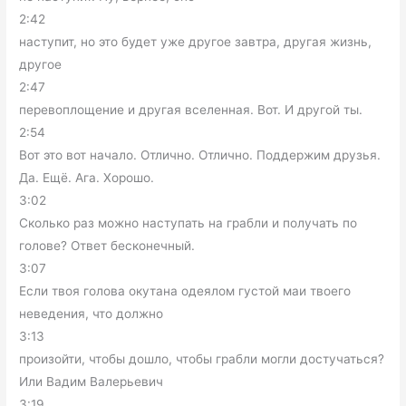
2:42
наступит, но это будет уже другое завтра, другая жизнь,
другое
2:47
перевоплощение и другая вселенная. Вот. И другой ты.
2:54
Вот это вот начало. Отлично. Отлично. Поддержим друзья.
Да. Ещё. Ага. Хорошо.
3:02
Сколько раз можно наступать на грабли и получать по
голове? Ответ бесконечный.
3:07
Если твоя голова окутана одеялом густой маи твоего
неведения, что должно
3:13
произойти, чтобы дошло, чтобы грабли могли достучаться?
Или Вадим Валерьевич
3:19