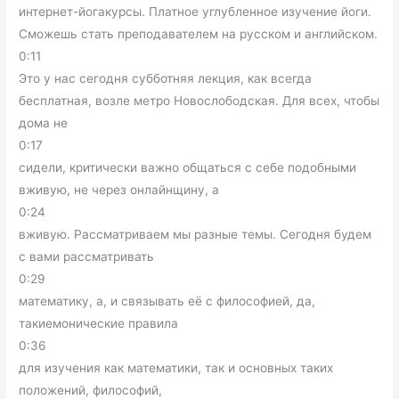
интернет-йогакурсы. Платное углубленное изучение йоги.
Сможешь стать преподавателем на русском и английском.
0:11
Это у нас сегодня субботняя лекция, как всегда
бесплатная, возле метро Новослободская. Для всех, чтобы
дома не
0:17
сидели, критически важно общаться с себе подобными
вживую, не через онлайнщину, а
0:24
вживую. Рассматриваем мы разные темы. Сегодня будем
с вами рассматривать
0:29
математику, а, и связывать её с философией, да,
такиемонические правила
0:36
для изучения как математики, так и основных таких
положений, философий,