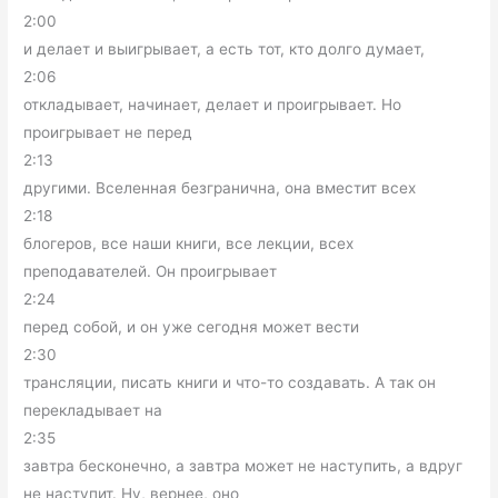
2:00
и делает и выигрывает, а есть тот, кто долго думает,
2:06
откладывает, начинает, делает и проигрывает. Но
проигрывает не перед
2:13
другими. Вселенная безгранична, она вместит всех
2:18
блогеров, все наши книги, все лекции, всех
преподавателей. Он проигрывает
2:24
перед собой, и он уже сегодня может вести
2:30
трансляции, писать книги и что-то создавать. А так он
перекладывает на
2:35
завтра бесконечно, а завтра может не наступить, а вдруг
не наступит. Ну, вернее, оно