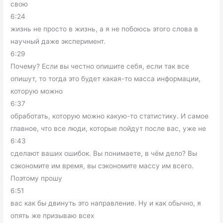
свою
6:24
жизнь не просто в жизнь, а я не побоюсь этого слова в
научный даже эксперимент.
6:29
Почему? Если вы честно опишите себя, если так все
опишут, то тогда это будет какая-то масса информации,
которую можно
6:37
обработать, которую можно какую-то статистику. И самое
главное, что все люди, которые пойдут после вас, уже не
6:43
сделают ваших ошибок. Вы понимаете, в чём дело? Вы
сэкономите им время, вы сэкономите массу им всего.
Поэтому прошу
6:51
вас как бы двинуть это направление. Ну и как обычно, я
опять же призываю всех