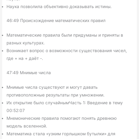
Наука позволила объективно доказывать истины.
46:49 Происхождение математических правил
Математические правила были придуманы и приняты в
разных культурах.
Возникает вопрос о возможности существования чисел,
где + на + даёт -.
47:49 Мнимые числа
Мнимые числа существуют и могут давать
противоположные результаты при умножении.
Их открытие было случайнымЧасть 1: Введение в тему
00:52:07
Мнемонические правила помогают понять древнюю
модель вселенной.
Математика стала «узким горлышком бутылки» для