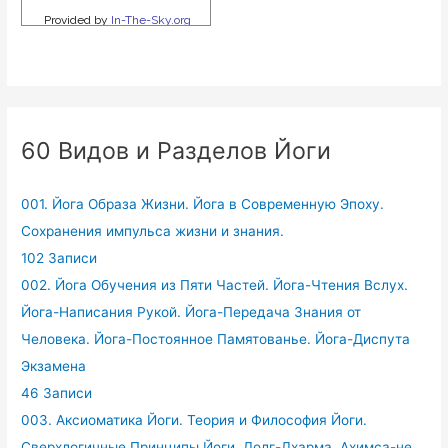
60 Видов и Разделов Йоги
001. Йога Образа Жизни. Йога в Современную Эпоху.
Сохранения импульса жизни и знания.
102 Записи
002. Йога Обучения из Пяти Частей. Йога-Чтения Вслух.
Йога-Написания Рукой. Йога-Передача Знания от
Человека. Йога-Постоянное Памятованье. Йога-Диспута
Экзамена
46 Записи
003. Аксиоматика Йоги. Теория и Философия Йоги.
Сверхлогичные Принципы Йоги. Долг-Дхарма. Ахимса-не