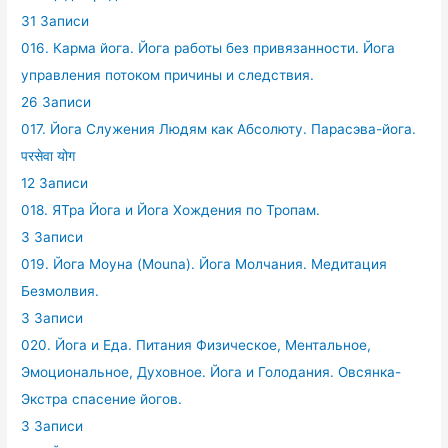
31 Записи
016. Карма йога. Йога работы без привязанности. Йога
управления потоком причины и следствия.
26 Записи
017. Йога Служения Людям как Абсолюту. Парасэва-йога.
परसेवा योग
12 Записи
018. ЯТра Йога и Йога Хождения по Тропам.
3 Записи
019. Йога Моуна (Mouna). Йога Молчания. Медитация
Безмолвия.
3 Записи
020. Йога и Еда. Питания Физическое, Ментальное,
Эмоциональное, Духовное. Йога и Голодания. Овсянка-
Экстра спасение йогов.
3 Записи