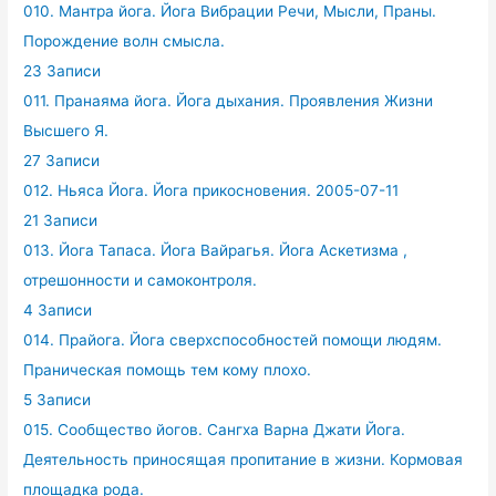
010. Мантра йога. Йога Вибрации Речи, Мысли, Праны.
Порождение волн смысла.
23 Записи
011. Пранаяма йога. Йога дыхания. Проявления Жизни
Высшего Я.
27 Записи
012. Ньяса Йога. Йога прикосновения. 2005-07-11
21 Записи
013. Йога Тапаса. Йога Вайрагья. Йога Аскетизма ,
отрешонности и самоконтроля.
4 Записи
014. Прайога. Йога сверхспособностей помощи людям.
Праническая помощь тем кому плохо.
5 Записи
015. Сообщество йогов. Сангха Варна Джати Йога.
Деятельность приносящая пропитание в жизни. Кормовая
площадка рода.