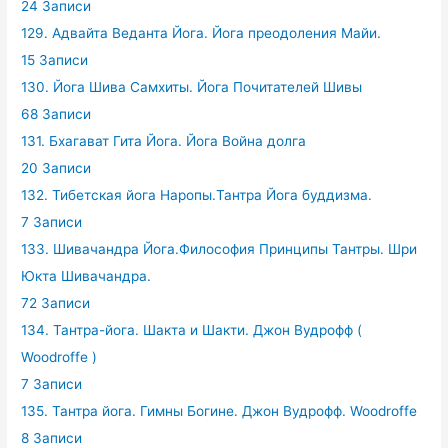
24 Записи
129. Адвайта Веданта Йога. Йога преодоления Майи.
15 Записи
130. Йога Шива Самхиты. Йога Почитателей Шивы
68 Записи
131. Бхагават Гита Йога. Йога Война долга
20 Записи
132. Тибетская йога Наропы.Тантра Йога буддизма.
7 Записи
133. Шивачандра Йога.Философия Принципы Тантры. Шри
Юкта Шивачандра.
72 Записи
134. Тантра-йога. Шакта и Шакти. Джон Вудрофф (
Woodroffe )
7 Записи
135. Тантра йога. Гимны Богине. Джон Вудрофф. Woodroffe
8 Записи