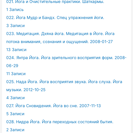
021. Йога и Очистительные практики. Шаткармы.
1 Запись
022. Йога Мудр и Бандх. Спец упражнения йоги.
3 Записи
023. Медитация. Дхяна йога. Медитация в Йоге. Йога
потока внимания, сознания и ощущений. 2008-01-27
13 Записи
024. Янтра Йога. Йога зрительного восприятия форм. 2008-
06-29
11 Записи
025. Нада Йога. Йога восприятия звука. Йога слуха. Йога
музыки. 2012-10-25
4 Записи
027. Йога Сновидения. Йога во сне. 2007-11-13
5 Записи
028. Нидра Йога. Йога переходных состояний бытия.
2 Записи