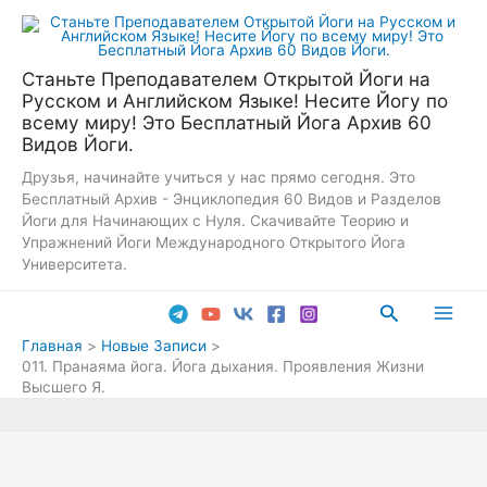
Перейти
к
содержимому
Станьте Преподавателем Открытой Йоги на
Русском и Английском Языке! Несите Йогу по
всему миру! Это Бесплатный Йога Архив 60
Видов Йоги.
Друзья, начинайте учиться у нас прямо сегодня. Это
Бесплатный Архив - Энциклопедия 60 Видов и Разделов
Йоги для Начинающих с Нуля. Скачивайте Теорию и
Упражнений Йоги Международного Открытого Йога
Университета.
Поиск
Main
Главная
Новые Записи
011. Пранаяма йога. Йога дыхания. Проявления Жизни
Men
Высшего Я.