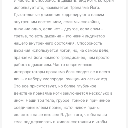
У нас есть способность дышать. Вид йоги, который
использует это, называется Пранаяма Йога.
Дыхательные движения коррелируют с нашим
внутренним состоянием, если мы спокойны,
дыхание одно, если нет – другое, если спим –
третье, то есть дыхание – это некий индикатор
нашего внутреннего состояния. Способность
дыхания используется йогой, но, на самом деле,
пранаяма йога намного грандиознее, чем просто
работа с дыханием. Часто современные
интерпретаторы пранаяма йоги сводят ее к всего
лишь к набору кислорода, очищению легких итд.
Это все присутствует, но более глубинное
действие пранаяма йоги заключается несколько в
ином. Наши три тела, грубое, тонкое и причинное
соединены клеем праны, источником праны
является наше высшее Я. Для того, чтобы наши
тела поддерживать в живом состоянии и чтобы