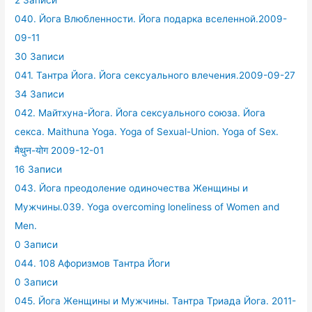
2 Записи
040. Йога Влюбленности. Йога подарка вселенной.2009-
09-11
30 Записи
041. Тантра Йога. Йога сексуального влечения.2009-09-27
34 Записи
042. Майтхуна-Йога. Йога сексуального союза. Йога
секса. Maithuna Yoga. Yoga of Sexual-Union. Yoga of Sex.
मैथुन-योग 2009-12-01
16 Записи
043. Йога преодоление одиночества Женщины и
Мужчины.039. Yoga overcoming loneliness of Women and
Men.
0 Записи
044. 108 Афоризмов Тантра Йоги
0 Записи
045. Йога Женщины и Мужчины. Тантра Триада Йога. 2011-