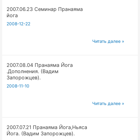
Пранаяма
2007.06.23 Семинар Пранаяма
йога
йога
2008-12-22
2007.06.23
Читать далее »
Семинар
Пранаяма
2007.08.04 Пранаяма Йога
йога
.Дополнения. (Вадим
Запорожцев).
2008-11-10
2007.08.04
Читать далее »
Пранаяма
Йога
2007.07.21 Пранаяма Йога,Ньяса
.Дополнения.
Йога. (Вадим Запорожцев).
(Вадим