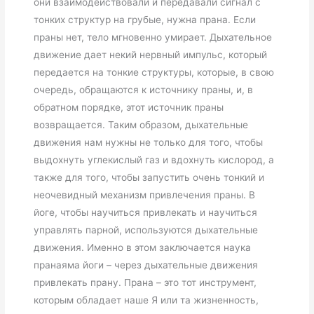
они взаимодействовали и передавали сигнал с
тонких структур на грубые, нужна прана. Если
праны нет, тело мгновенно умирает. Дыхательное
движение дает некий нервный импульс, который
передается на тонкие структуры, которые, в свою
очередь, обращаются к источнику праны, и, в
обратном порядке, этот источник праны
возвращается. Таким образом, дыхательные
движения нам нужны не только для того, чтобы
выдохнуть углекислый газ и вдохнуть кислород, а
также для того, чтобы запустить очень тонкий и
неочевидный механизм привлечения праны. В
йоге, чтобы научиться привлекать и научиться
управлять парной, используются дыхательные
движения. Именно в этом заключается наука
пранаяма йоги – через дыхательные движения
привлекать прану. Прана – это тот инструмент,
которым обладает наше Я или та жизненность,