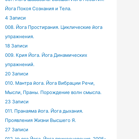
Йога Покоя Сознания и Тела.
4 Записи
008. Йога Простирания. Циклические йога
упражнения.
18 Записи
009. Крия Йога. Йога Динамических
упражнений.
20 Записи
010. Мантра йога. Йога Вибрации Речи,
Мысли, Праны. Порождение волн смысла.
23 Записи
011. Пранаяма йога. Йога дыхания.
Проявления Жизни Высшего Я.
27 Записи
012. Ньяса Йога. Йога прикосновения. 2005-