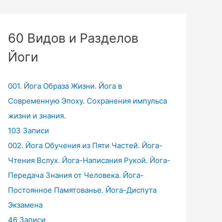
60 Видов и Разделов
Йоги
001. Йога Образа Жизни. Йога в
Современную Эпоху. Сохранения импульса
жизни и знания.
103 Записи
002. Йога Обучения из Пяти Частей. Йога-
Чтения Вслух. Йога-Написания Рукой. Йога-
Передача Знания от Человека. Йога-
Постоянное Памятованье. Йога-Диспута
Экзамена
46 Записи