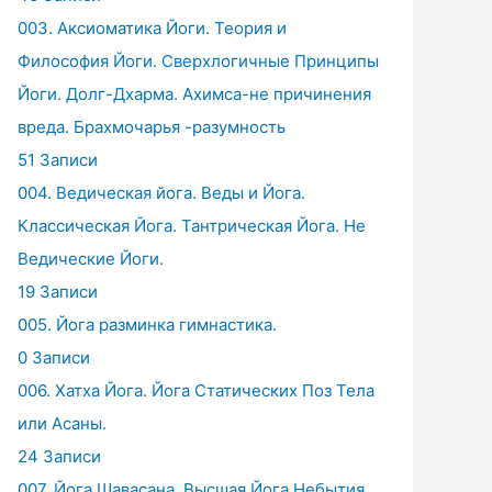
003. Аксиоматика Йоги. Теория и
Философия Йоги. Сверхлогичные Принципы
Йоги. Долг-Дхарма. Ахимса-не причинения
вреда. Брахмочарья -разумность
51 Записи
004. Ведическая йога. Веды и Йога.
Классическая Йога. Тантрическая Йога. Не
Ведические Йоги.
19 Записи
005. Йога разминка гимнастика.
0 Записи
006. Хатха Йога. Йога Статических Поз Тела
или Асаны.
24 Записи
007. Йога Шавасана. Высшая Йога Небытия.