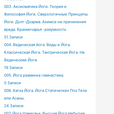
003. Аксиоматика Йоги. Теория и
Философия Йоги. Сверхлогичные Принципы
Йоги. Долг-Дхарма. Ахимса-не причинения
вреда. Брахмочарья -разумность
51 Записи
004. Ведическая йога. Веды и Йога.
Классическая Йога. Тантрическая Йога. Не
Ведические Йоги.
19 Записи
005. Йога разминка гимнастика.
0 Записи
006. Хатха Йога. Йога Статических Поз Тела
или Асаны.
24 Записи
007. Йога Шавасана. Высшая Йога Небытия.