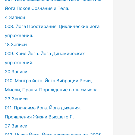
Йога Покоя Сознания и Тела.
4 Записи
008. Йога Простирания. Циклические йога
упражнения.
18 Записи
009. Крия Йога. Йога Динамических
упражнений.
20 Записи
010. Мантра йога. Йога Вибрации Речи,
Мысли, Праны. Порождение волн смысла.
23 Записи
011. Пранаяма йога. Йога дыхания.
Проявления Жизни Высшего Я.
27 Записи
012. Ньяса Йога. Йога прикосновения. 2005-