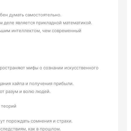
бен думать самостоятельно.
ом деле является прикладной математикой.
льшим интеллектом, чем современный
ространяют мифы о сознании искусственного
дания хайпа и получения прибыли.
ют разум и волю людей.
 теорий
ут порождать сомнения и страхи.
следствиям, как в прошлом.