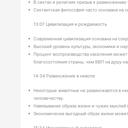
В сектах и религиях призыв к размножению 
Сектантская философия часто основана на с
13:07 Цивилизация и рождаемость
Современная цивилизация основана на сок
Высокий уровень культуры, экономики и на
Процент воспроизводства населения может
благосостояния страны, чем ВВП на душу на
14:34 Размножение в неволе
Некоторые животные не размножаются в не
человечеству.
Навязывание образа жизни и чужих мыслей 
Экономически выгодный образ жизни может
15:34 Искусственный интеллект