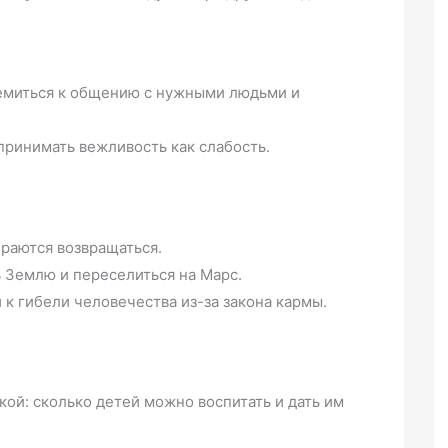
ремиться к общению с нужными людьми и
принимать вежливость как слабость.
ираются возвращаться.
 Землю и переселиться на Марс.
к гибели человечества из-за закона кармы.
кой: сколько детей можно воспитать и дать им