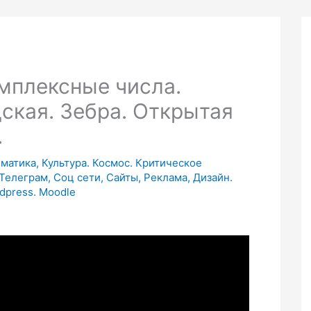
мплексные числа.
ская. Зебра. Открытая
.
ематика, Культура. Космос. Критическое
елеграм, Соц сети, Сайты, Реклама, Дизайн.
dpress. Moodle