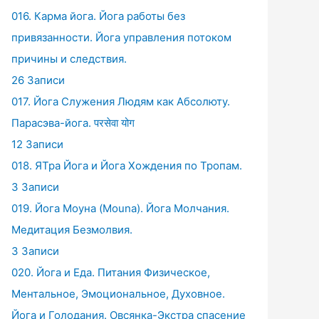
016. Карма йога. Йога работы без
привязанности. Йога управления потоком
причины и следствия.
26 Записи
017. Йога Служения Людям как Абсолюту.
Парасэва-йога. परसेवा योग
12 Записи
018. ЯТра Йога и Йога Хождения по Тропам.
3 Записи
019. Йога Моуна (Mouna). Йога Молчания.
Медитация Безмолвия.
3 Записи
020. Йога и Еда. Питания Физическое,
Ментальное, Эмоциональное, Духовное.
Йога и Голодания. Овсянка-Экстра спасение