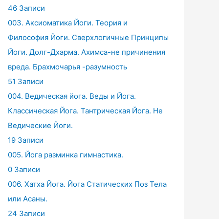
46 Записи
003. Аксиоматика Йоги. Теория и
Философия Йоги. Сверхлогичные Принципы
Йоги. Долг-Дхарма. Ахимса-не причинения
вреда. Брахмочарья -разумность
51 Записи
004. Ведическая йога. Веды и Йога.
Классическая Йога. Тантрическая Йога. Не
Ведические Йоги.
19 Записи
005. Йога разминка гимнастика.
0 Записи
006. Хатха Йога. Йога Статических Поз Тела
или Асаны.
24 Записи