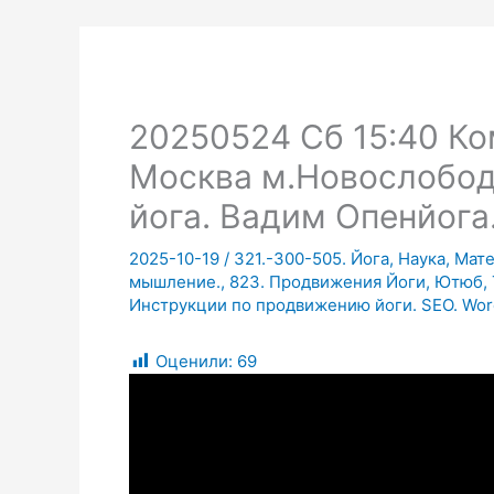
20250524 Сб 15:40 Ко
Москва м.Новослобод
йога. Вадим Опенйога
2025-10-19
/
321.-300-505. Йога, Наука, Мат
мышление.
,
823. Продвижения Йоги, Ютюб, Т
Инструкции по продвижению йоги. SEO. Wor
Оценили:
69