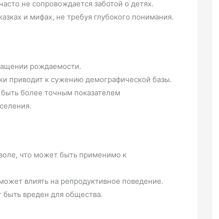
часто не сопровождается заботой о детях.
казках и мифах, не требуя глубокого понимания.
ращении рождаемости.
уки приводит к сужению демографической базы.
 быть более точным показателем
селения.
воле, что может быть применимо к
может влиять на репродуктивное поведение.
 быть вреден для общества.