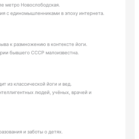
ле метро Новослободская.
ия с единомышленниками в эпоху интернета.
ыва к размножению в контексте йоги.
тории бывшего СССР малоизвестна.
ит из классической йоги и вед.
теллигентных людей, учёных, врачей и
азования и заботы о детях.