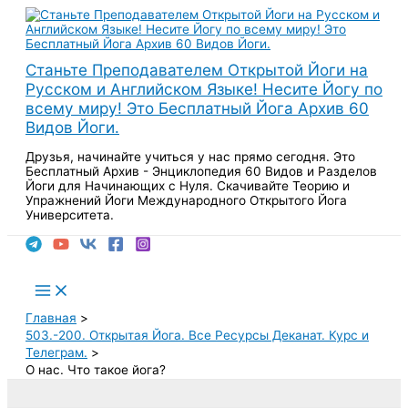
Перейти
к
содержимому
Станьте Преподавателем Открытой Йоги на
Русском и Английском Языке! Несите Йогу по
всему миру! Это Бесплатный Йога Архив 60
Видов Йоги.
Друзья, начинайте учиться у нас прямо сегодня. Это
Бесплатный Архив - Энциклопедия 60 Видов и Разделов
Йоги для Начинающих с Нуля. Скачивайте Теорию и
Упражнений Йоги Международного Открытого Йога
Университета.
Поиск
Main
Menu
Главная
503.-200. Открытая Йога. Все Ресурсы Деканат. Курс и
Телеграм.
О нас. Что такое йога?