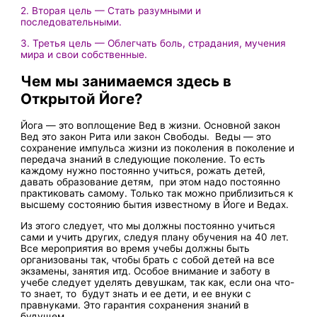
2. Вторая цель — Стать разумными и
последовательными.
3. Третья цель — Облегчать боль, страдания, мучения
мира и свои собственные.
Чем мы занимаемся здесь в
Открытой Йоге?
Йога — это воплощение Вед в жизни. Основной закон
Вед это закон Рита или закон Свободы. Веды — это
сохранение импульса жизни из поколения в поколение и
передача знаний в следующие поколение. То есть
каждому нужно постоянно учиться, рожать детей,
давать образование детям, при этом надо постоянно
практиковать самому. Только так можно приблизиться к
высшему состоянию бытия известному в Йоге и Ведах.
Из этого следует, что мы должны постоянно учиться
сами и учить других, следуя плану обучения на 40 лет.
Все мероприятия во время учебы должны быть
организованы так, чтобы брать с собой детей на все
экзамены, занятия итд. Особое внимание и заботу в
учебе следует уделять девушкам, так как, если она что-
то знает, то будут знать и ее дети, и ее внуки с
правнуками. Это гарантия сохранения знаний в
будущем.