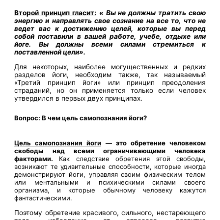
Второй принцип гласит:
« Вы не должны тратить свою
энергию и направлять свое сознание на все то, что не
ведет вас к достижению целей, которые вы перед
собой поставили в вашей работе, учебе, отдыхе или
йоге. Вы должны всеми силами стремиться к
поставленной цели».
Для некоторых, наиболее могущественных и редких
разделов йоги, необходим также, так называемый
«Третий принцип йоги» или принцип преодоления
страданий, но он применяется только если человек
утвердился в первых двух принципах.
Вопрос: В чем цель самопознания йоги?
Цель самопознания йоги
— это обретение человеком
свободы над всеми ограничивающими человека
факторами.
Как следствие обретения этой свободы,
возникают те удивительные способности, которые иногда
демонстрируют йоги, управляя своим физическим телом
или ментальными и психическими силами своего
организма, и которые обычному человеку кажутся
фантастическими.
Поэтому обретение красивого, сильного, нестареющего