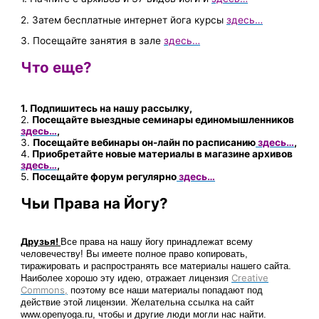
2. Затем бесплатные интернет йога курсы
здесь…
3. Посещайте занятия в зале
здесь…
Что еще?
1. Подпишитесь на нашу рассылку,
2.
Посещайте выездные семинары единомышленников
здесь…
,
3.
Посещайте вебинары он-лайн по расписанию
здесь…
,
4.
Приобретайте новые материалы в магазине архивов
здесь…
,
5.
Посещайте форум регулярно
здесь…
Чьи Права на Йогу?
Друзья!
Все права на нашу йогу принадлежат всему
человечеству!
Вы имеете полное право
копировать,
тиражировать и распространять все материалы нашего сайта.
Creative
Наиболее хорошо эту идею, отражает лицензия
Commons,
поэтому все наши материалы попадают под
действие этой лицензии. Желательна ссылка на сайт
www.openyoga.ru, чтобы и другие люди могли нас найти.