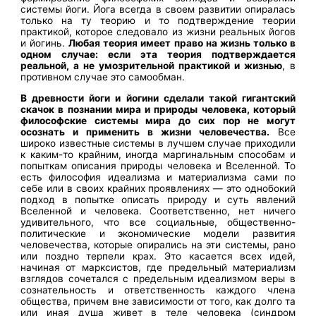
системы йоги. Йога всегда в своем развитии опиралась
только на ту теорию и то подтверждение теории
практикой, которое следовало из жизни реальных йогов
и йогинь.
Любая теория имеет право на жизнь только в
одном случае: если эта теория подтверждается
реальной, а не умозрительной практикой и жизнью
, в
противном случае это самообман.
В древности йоги и йогини сделали такой гигантский
скачок в познании мира и природы человека, который
философские системы мира до сих пор не могут
осознать и применить в жизни человечества.
Все
широко известные системы в лучшем случае приходили
к каким-то крайним, иногда маргинальным способам и
попыткам описания природы человека и Вселенной. То
есть философия идеализма и материализма сами по
себе или в своих крайних проявлениях — это однобокий
подход в попытке описать природу и суть явлений
Вселенной и человека. Соответственно, нет ничего
удивительного, что все социальные, общественно-
политические и экономические модели развития
человечества, которые опирались на эти системы, рано
или поздно терпели крах. Это касается всех идей,
начиная от марксистов, где предельный материализм
взглядов сочетался с предельным идеализмом веры в
сознательность и ответственность каждого члена
общества, причем вне зависимости от того, как долго та
или иная душа живет в теле человека (синдром