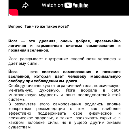
Вопрос: Так что же такое йога?
Йога — это древняя, очень добрая, чрезвычайно
логичная и гармоничная система самопознания и
познания вселенной.
Йога раскрывает внутренние способности человека и
дает ему силы .
Йога — это система самопознания и познания
вселенной, которая дает человеку максимальную
свободу при соблюдении им долга.
Свободу физическую от ограничений тела, психическую,
ментальную, духовную. Йога вобрала в себя
многовековую мудрость и опыт последователей этой
системы.
В результате этого самопознания родились вполне
конкретные рекомендации о том, как наиболее
эффективно поддерживать свое физическое и
психическое здоровье, а также раскрывать скрытые в
каждом человеке силы, не в ущерб другим живым
существам.