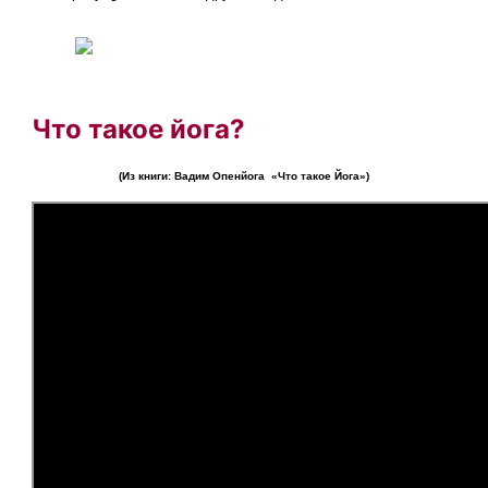
Что такое йога?
(Из книги: Вадим Опенйога «Что такое Йога»)