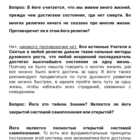
Вопрос: В йоге считается, что мы живем много жизней,
прежде чем достигаем состояния, где нет смерти. Во
многих религиях ничего не сказано про многие жизни.
Противоречит ли в этом йога религии?
Нет,
никакого противоречия нет.
Все истинные Учителя и
Святые в любой религии давали такие сильные методы
духовного роста, что любой искренний последователь
достигал высочайшего состояния за одну жизнь.
Поэтому не было смысла говорить о многих жизнях, раз
все можно было всего достичь за одну. В йоге также
рекомендуют продвигаться по пути духовного развития
как можно быстрее, в идеале пройти весь путь за одну
жизнь, чтобы избежать всех страданий, связанных с
неведением.
Вопрос: Йога это тайное Знание? Является ли йога
закрытой системой самопознания или открытой?
Йога является полностью открытой системой
самопознания.
То есть все фундаментальные принципы
построения этой системы или аксиоматика йоги доступны