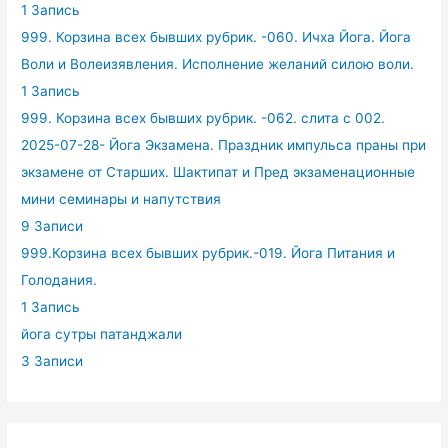
1 Запись
999. Корзина всех бывших рубрик. -060. Ичха Йога. Йога
Воли и Волеизявления. Исполнение желаний силою воли.
1 Запись
999. Корзина всех бывших рубрик. -062. слита с 002.
2025-07-28- Йога Экзамена. Праздник импульса праны при
экзамене от Старших. Шактипат и Пред экзаменационные
мини семинары и напутствия
9 Записи
999.Корзина всех бывших рубрик.-019. Йога Питания и
Голодания.
1 Запись
йога сутры патанджали
3 Записи