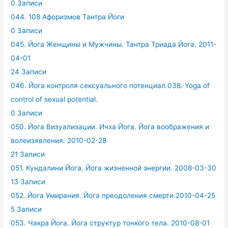
0 Записи
044. 108 Афоризмов Тантра Йоги
0 Записи
045. Йога Женщины и Мужчины. Тантра Триада Йога. 2011-
04-01
24 Записи
046. Йога контроля сексуального потенциал.038. Yoga of
control of sexual potential.
0 Записи
050. Йога Визуализации. Ичха Йога. Йога воображения и
волеизявления. 2010-02-28
21 Записи
051. Кундалини Йога. Йога жизненной энергии. 2008-03-30
13 Записи
052. Йога Умирания. Йога преодоления смерти.2010-04-25
5 Записи
053. Чакра Йога. Йога структур тонкого тела. 2010-08-01