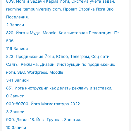
809. Йога и Задачи Карма Йоги, Система учета задач.
redmine.itempuniversity.com. Проект Стройка Йога Эко
Поселения.
2 Записи
820. Йога и Мудл. Moodle. Компьютерная Революция. IT-
506
116 Записи
823. Продвижения Йоги, Ютюб, Телеграм, Соц сети,
Сайты, Реклама, Дизайн. Инструкции по продвижению
йоги. SEO. Wordpress. Moodle
341 Записи
851. Йога инструкции как делать рекламу и заставки.
0 Записи
900-80700. Йога Магистратура 2022.
3 Записи
900. Дивья 18. Йога Группа . Занятия.
10 Записи