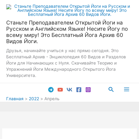
Перейти
к
содержимому
Станьте Преподавателем Открытой Йоги на
Русском и Английском Языке! Несите Йогу по
всему миру! Это Бесплатный Йога Архив 60
Видов Йоги.
Друзья, начинайте учиться у нас прямо сегодня. Это
Бесплатный Архив - Энциклопедия 60 Видов и Разделов
Йоги для Начинающих с Нуля. Скачивайте Теорию и
Упражнений Йоги Международного Открытого Йога
Университета.
Поиск
Main
Главная
2022
Апрель
Men