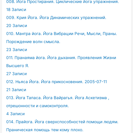
008. Йога Простирания. Циклические йога упражнения.
18 Записи
009. Крия Йога. Йога Динамических упражнений.
20 Записи
010. Мантра йога. Йога Вибрации Речи, Мысли, Праны.
Порождение волн смысла.
23 Записи
011. Пранаяма йога. Йога дыхания. Проявления Жизни
Высшего Я.
27 Записи
012. Ньяса Йога. Йога прикосновения. 2005-07-11
21 Записи
013. Йога Тапаса. Йога Вайрагья. Йога Аскетизма ,
отрешонности и самоконтроля.
4 Записи
014. Прайога. Йога сверхспособностей помощи людям.
Праническая помощь тем кому плохо.