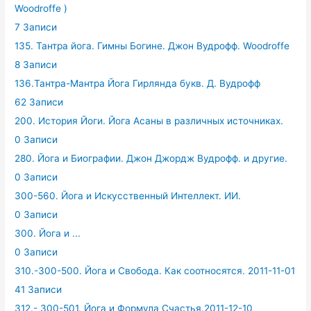
Woodroffe )
7 Записи
135. Тантра йога. Гимны Богине. Джон Вудрофф. Woodroffe
8 Записи
136.Тантра-Мантра Йога Гирлянда букв. Д. Вудрофф
62 Записи
200. История Йоги. Йога Асаны в различных источниках.
0 Записи
280. Йога и Биографии. Джон Джордж Вудрофф. и другие.
0 Записи
300-560. Йога и Искусственный Интеллект. ИИ.
0 Записи
300. Йога и ...
0 Записи
310.-300-500. Йога и Свобода. Как соотносятся. 2011-11-01
41 Записи
312.- 300-501. Йога и Формула Счастья.2011-12-10