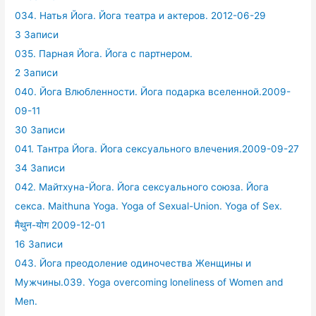
034. Натья Йога. Йога театра и актеров. 2012-06-29
3 Записи
035. Парная Йога. Йога с партнером.
2 Записи
040. Йога Влюбленности. Йога подарка вселенной.2009-
09-11
30 Записи
041. Тантра Йога. Йога сексуального влечения.2009-09-27
34 Записи
042. Майтхуна-Йога. Йога сексуального союза. Йога
секса. Maithuna Yoga. Yoga of Sexual-Union. Yoga of Sex.
मैथुन-योग 2009-12-01
16 Записи
043. Йога преодоление одиночества Женщины и
Мужчины.039. Yoga overcoming loneliness of Women and
Men.