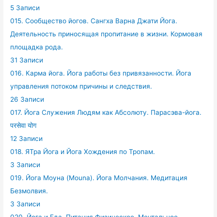
5 Записи
015. Сообщество йогов. Сангха Варна Джати Йога.
Деятельность приносящая пропитание в жизни. Кормовая
площадка рода.
31 Записи
016. Карма йога. Йога работы без привязанности. Йога
управления потоком причины и следствия.
26 Записи
017. Йога Служения Людям как Абсолюту. Парасэва-йога.
परसेवा योग
12 Записи
018. ЯТра Йога и Йога Хождения по Тропам.
3 Записи
019. Йога Моуна (Mouna). Йога Молчания. Медитация
Безмолвия.
3 Записи
020. Йога и Еда. Питания Физическое, Ментальное,