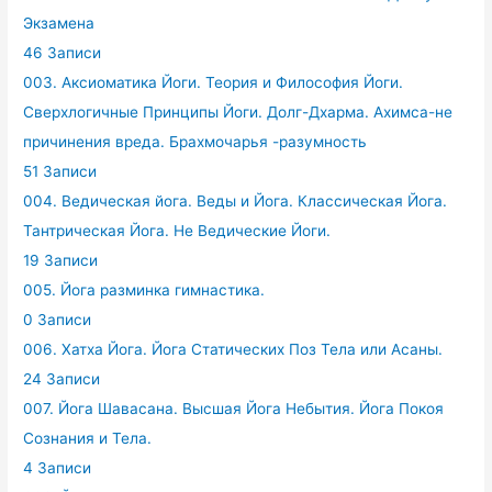
Экзамена
46 Записи
003. Аксиоматика Йоги. Теория и Философия Йоги.
Сверхлогичные Принципы Йоги. Долг-Дхарма. Ахимса-не
причинения вреда. Брахмочарья -разумность
51 Записи
004. Ведическая йога. Веды и Йога. Классическая Йога.
Тантрическая Йога. Не Ведические Йоги.
19 Записи
005. Йога разминка гимнастика.
0 Записи
006. Хатха Йога. Йога Статических Поз Тела или Асаны.
24 Записи
007. Йога Шавасана. Высшая Йога Небытия. Йога Покоя
Сознания и Тела.
4 Записи