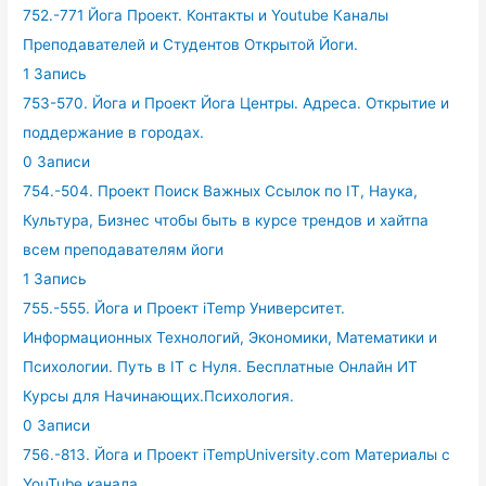
752.-771 Йога Проект. Контакты и Youtube Каналы
Преподавателей и Студентов Открытой Йоги.
1 Запись
753-570. Йога и Проект Йога Центры. Адреса. Открытие и
поддержание в городах.
0 Записи
754.-504. Проект Поиск Важных Ссылок по IT, Наука,
Культура, Бизнес чтобы быть в курсе трендов и хайтпа
всем преподавателям йоги
1 Запись
755.-555. Йога и Проект iTemp Университет.
Информационных Технологий, Экономики, Математики и
Психологии. Путь в IT с Нуля. Бесплатные Онлайн ИТ
Курсы для Начинающих.Психология.
0 Записи
756.-813. Йога и Проект iTempUniversity.com Материалы с
YouTube канала.