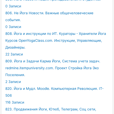
0 Записи
806. Не Йога Новости. Важные общечеловеческие
события.
0 Записи
808. Йога и инструкции по ИТ. Кураторы - Хранители Йога
Курсов OpenYogaClass.com. Инструкции, Управляющие,
Дизайнеры.
22 Записи
809. Йога и Задачи Карма Йоги, Система учета задач.
redmine.itempuniversity.com. Проект Стройка Йога Эко
Поселения.
2 Записи
820. Йога и Мудл. Moodle. Компьютерная Революция. IT-
506
116 Записи
823. Продвижения Йоги, Ютюб, Телеграм, Соц сети,