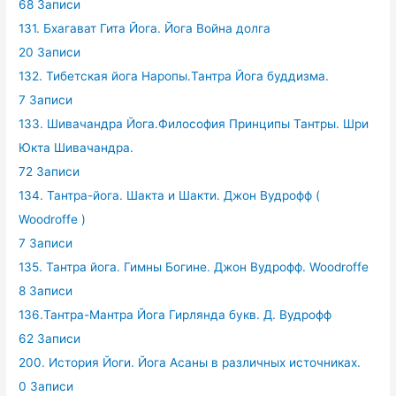
68 Записи
131. Бхагават Гита Йога. Йога Война долга
20 Записи
132. Тибетская йога Наропы.Тантра Йога буддизма.
7 Записи
133. Шивачандра Йога.Философия Принципы Тантры. Шри
Юкта Шивачандра.
72 Записи
134. Тантра-йога. Шакта и Шакти. Джон Вудрофф (
Woodroffe )
7 Записи
135. Тантра йога. Гимны Богине. Джон Вудрофф. Woodroffe
8 Записи
136.Тантра-Мантра Йога Гирлянда букв. Д. Вудрофф
62 Записи
200. История Йоги. Йога Асаны в различных источниках.
0 Записи