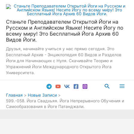
Перейти
к
содержимому
Станьте Преподавателем Открытой Йоги на
Русском и Английском Языке! Несите Йогу по
всему миру! Это Бесплатный Йога Архив 60
Видов Йоги.
Друзья, начинайте учиться у нас прямо сегодня. Это
Бесплатный Архив - Энциклопедия 60 Видов и Разделов
Йоги для Начинающих с Нуля. Скачивайте Теорию и
Упражнений Йоги Международного Открытого Йога
Университета.
Поиск
Main
Главная
Новые Записи
599.-058. Йога Свадхьяя. Йога Непрерывного Обучения и
Men
Самообразования в Йоге Патанджали.