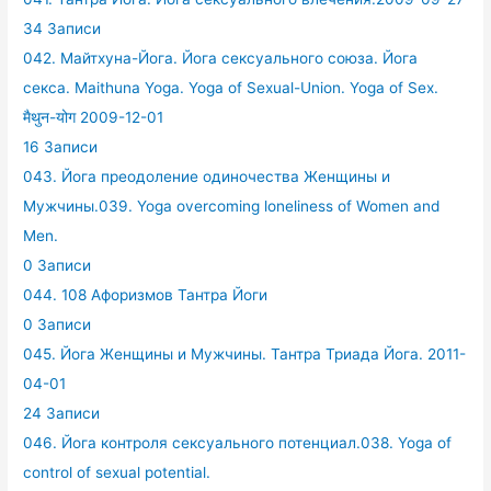
34 Записи
042. Майтхуна-Йога. Йога сексуального союза. Йога
секса. Maithuna Yoga. Yoga of Sexual-Union. Yoga of Sex.
मैथुन-योग 2009-12-01
16 Записи
043. Йога преодоление одиночества Женщины и
Мужчины.039. Yoga overcoming loneliness of Women and
Men.
0 Записи
044. 108 Афоризмов Тантра Йоги
0 Записи
045. Йога Женщины и Мужчины. Тантра Триада Йога. 2011-
04-01
24 Записи
046. Йога контроля сексуального потенциал.038. Yoga of
control of sexual potential.