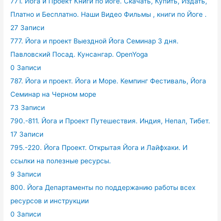
771. Йога и Проект Книги по йоге. Скачать, Купить, Издать,
Платно и Бесплатно. Наши Видео Фильмы , книги по Йоге .
27 Записи
777. Йога и проект Выездной Йога Семинар 3 дня.
Павловский Посад. Кунсангар. OpenYoga
0 Записи
787. Йога и проект. Йога и Море. Кемпинг Фестиваль, Йога
Семинар на Черном море
73 Записи
790.-811. Йога и Проект Путешествия. Индия, Непал, Тибет.
17 Записи
795.-220. Йога Проект. Открытая Йога и Лайфхаки. И
ссылки на полезные ресурсы.
9 Записи
800. Йога Департаменты по поддержанию работы всех
ресурсов и инструкции
0 Записи