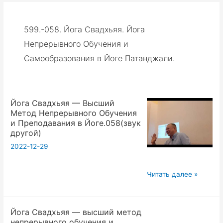
599.-058. Йога Свадхьяя. Йога
Непрерывного Обучения и
Самообразования в Йоге Патанджали.
Йога Свадхьяя — Высший
Метод Непрерывного Обучения
и Преподавания в Йоге.058(звук
другой)
2022-12-29
Йога
Читать далее »
Свадхьяя
—
Йога Свадхьяя — высший метод
Высший
непрерывного обучения и