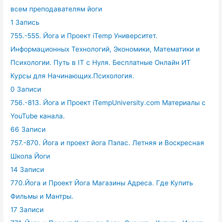
всем преподавателям йоги
1 Запись
755.-555. Йога и Проект iTemp Университет.
Информационных Технологий, Экономики, Математики и
Психологии. Путь в IT с Нуля. Бесплатные Онлайн ИТ
Курсы для Начинающих.Психология.
0 Записи
756.-813. Йога и Проект iTempUniversity.com Материалы с
YouTube канала.
66 Записи
757.-870. Йога и проект йога Пэлас. Летняя и Воскресная
Школа Йоги
14 Записи
770.Йога и Проект Йога Магазины Адреса. Где Купить
Фильмы и Мантры.
17 Записи