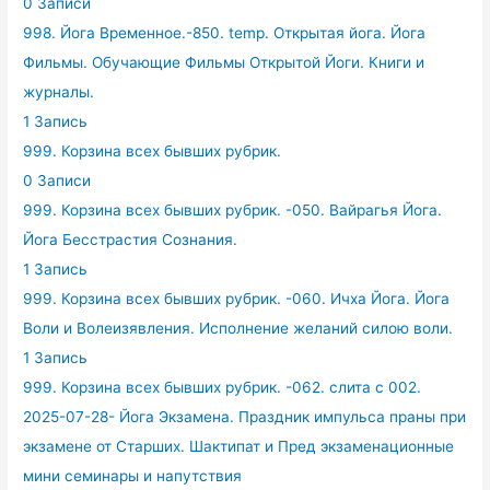
0 Записи
998. Йога Временное.-850. temp. Открытая йога. Йога
Фильмы. Обучающие Фильмы Открытой Йоги. Книги и
журналы.
1 Запись
999. Корзина всех бывших рубрик.
0 Записи
999. Корзина всех бывших рубрик. -050. Вайрагья Йога.
Йога Бесстрастия Сознания.
1 Запись
999. Корзина всех бывших рубрик. -060. Ичха Йога. Йога
Воли и Волеизявления. Исполнение желаний силою воли.
1 Запись
999. Корзина всех бывших рубрик. -062. слита с 002.
2025-07-28- Йога Экзамена. Праздник импульса праны при
экзамене от Старших. Шактипат и Пред экзаменационные
мини семинары и напутствия