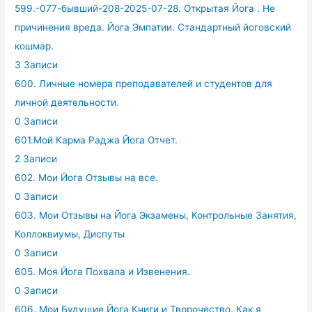
599.-077-бывший-208-2025-07-28. Открытая Йога . Не
причинения вреда. Йога Эмпатии. Стандартный йоговский
кошмар.
3 Записи
600. Личные номера преподавателей и студентов для
личной деятельности.
0 Записи
601.Мой Карма Раджа Йога Отчет.
2 Записи
602. Мои Йога Отзывы на все.
0 Записи
603. Мои Отзывы на Йога Экзамены, Контрольные Занятия,
Коллоквиумы, Диспуты
0 Записи
605. Моя Йога Похвала и Извенения.
0 Записи
606. Мои Будущие Йога Книги и Творочество. Как я