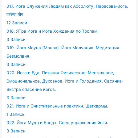
017. Йога Служения Людям как Абсолюту. Парасэва-йога.
परसेवा योग
12 Записи
018. ЯТра Йога и Йога Хождения по Тропам.
3 Записи
019. Йога Моуна (Mouna). Йога Молчания. Медитация
Безмолвия.
3 Записи
020. Йога и Еда. Питания Физическое, Ментальное,
Эмоциональное, Духовное. Йога и Голодания. Овсянка-
Экстра спасение йогов.
3 Записи
021. Йога и Очистительные практики. Шаткармы.
1 Запись
022. Йога Мудр и Бандх. Спец упражнения йоги.
3 Записи