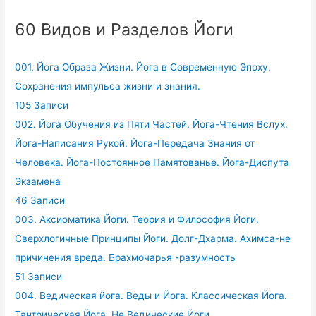
60 Видов и Разделов Йоги
001. Йога Образа Жизни. Йога в Современную Эпоху.
Сохранения импульса жизни и знания.
105 Записи
002. Йога Обучения из Пяти Частей. Йога-Чтения Вслух.
Йога-Написания Рукой. Йога-Передача Знания от
Человека. Йога-Постоянное Памятованье. Йога-Диспута
Экзамена
46 Записи
003. Аксиоматика Йоги. Теория и Философия Йоги.
Сверхлогичные Принципы Йоги. Долг-Дхарма. Ахимса-не
причинения вреда. Брахмочарья -разумность
51 Записи
004. Ведическая йога. Веды и Йога. Классическая Йога.
Тантрическая Йога. Не Ведические Йоги.