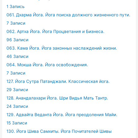
1 Запись
061. Дхарма Йога. Йога поиска должного жизненного пути.
7 Записи
062. Артха Йога. Йога Процветания и Бизнеса.
96 Записи
063. Кама Йога. Йога законных наслаждений жизни.
46 Записи
064. Мокша Йога. Йога освобождения.
7 Записи
127. Йога Сутра Патанджали. Классическая йога.
29 Записи
128. Анандалахари Йога. Шри Видья Мать Тантр.
24 Записи
129. Адвайта Веданта Йога. Йога преодоления Майи.
15 Записи
130. Йога Шива Самхиты. Йога Почитателей Шивы