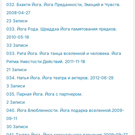
032. Бхакти Йога. Йога Преданности, Эмоций и Чувств.
2008-04-27
23 Записи
033. Йога Рода. Шраддха Йога памятования предков.
2010-05-16
33 Записи
033. Рита Йога. Йога танца вселенной и человека. Йога
Ритма Уместости Действий. 2011-11-18
21 Записи
034. Натья Йога. Йога театра и актеров. 2012-06-29
3 Записи
035. Парная Йога. Йога с партнером.
2 Записи
040. Йога Влюбленности. Йога подарка вселенной.2009-
09-11
30 Записи
041. Тантра Йога. Йога сексуального влечения.2009-09-27