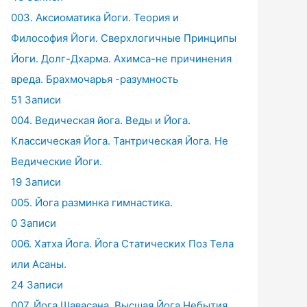
003. Аксиоматика Йоги. Теория и
Философия Йоги. Сверхлогичные Принципы
Йоги. Долг-Дхарма. Ахимса-не причинения
вреда. Брахмочарья -разумность
51 Записи
004. Ведическая йога. Веды и Йога.
Классическая Йога. Тантрическая Йога. Не
Ведические Йоги.
19 Записи
005. Йога разминка гимнастика.
0 Записи
006. Хатха Йога. Йога Статических Поз Тела
или Асаны.
24 Записи
007. Йога Шавасана. Высшая Йога Небытия.