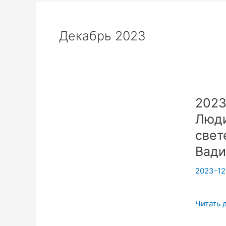
Декабрь 2023
2023
Люди
свет
Вади
2023-12
2023101
Читать 
Йога