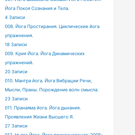
Йога Покоя Сознания и Тела.
4 Записи
008. Йога Простирания. Циклические йога
упражнения.
18 Записи
009. Крия Йога. Йога Динамических
упражнений.
20 Записи
010. Мантра йога. Йога Вибрации Речи,
Мысли, Праны. Порождение волн смысла.
23 Записи
011. Пранаяма йога. Йога дыхания.
Проявления Жизни Высшего Я.
27 Записи
012. Ньяса Йога. Йога прикосновения. 2005-