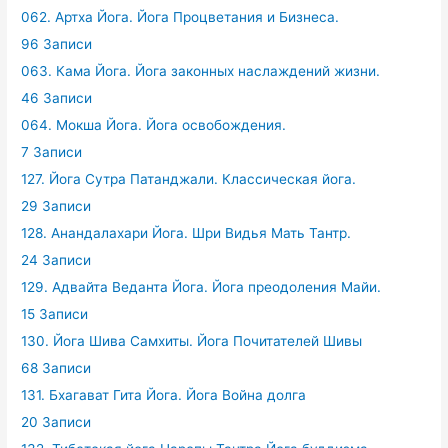
062. Артха Йога. Йога Процветания и Бизнеса.
96 Записи
063. Кама Йога. Йога законных наслаждений жизни.
46 Записи
064. Мокша Йога. Йога освобождения.
7 Записи
127. Йога Сутра Патанджали. Классическая йога.
29 Записи
128. Анандалахари Йога. Шри Видья Мать Тантр.
24 Записи
129. Адвайта Веданта Йога. Йога преодоления Майи.
15 Записи
130. Йога Шива Самхиты. Йога Почитателей Шивы
68 Записи
131. Бхагават Гита Йога. Йога Война долга
20 Записи