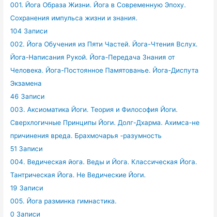
001. Йога Образа Жизни. Йога в Современную Эпоху.
Сохранения импульса жизни и знания.
104 Записи
002. Йога Обучения из Пяти Частей. Йога-Чтения Вслух.
Йога-Написания Рукой. Йога-Передача Знания от
Человека. Йога-Постоянное Памятованье. Йога-Диспута
Экзамена
46 Записи
003. Аксиоматика Йоги. Теория и Философия Йоги.
Сверхлогичные Принципы Йоги. Долг-Дхарма. Ахимса-не
причинения вреда. Брахмочарья -разумность
51 Записи
004. Ведическая йога. Веды и Йога. Классическая Йога.
Тантрическая Йога. Не Ведические Йоги.
19 Записи
005. Йога разминка гимнастика.
0 Записи