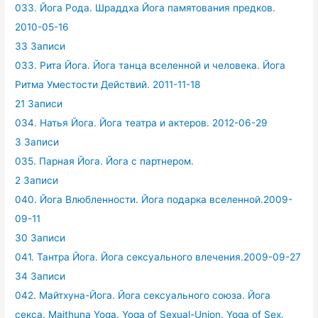
033. Йога Рода. Шраддха Йога памятования предков.
2010-05-16
33 Записи
033. Рита Йога. Йога танца вселенной и человека. Йога
Ритма Уместости Действий. 2011-11-18
21 Записи
034. Натья Йога. Йога театра и актеров. 2012-06-29
3 Записи
035. Парная Йога. Йога с партнером.
2 Записи
040. Йога Влюбленности. Йога подарка вселенной.2009-
09-11
30 Записи
041. Тантра Йога. Йога сексуального влечения.2009-09-27
34 Записи
042. Майтхуна-Йога. Йога сексуального союза. Йога
секса. Maithuna Yoga. Yoga of Sexual-Union. Yoga of Sex.