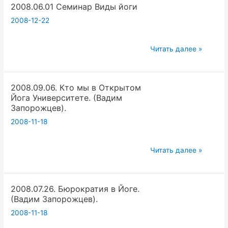
2008.06.01 Семинар Виды йоги
Йога?
(Вадим
2008-12-22
Запорожцев)
2008.06.01
Читать далее »
Семинар
Виды
2008.09.06. Кто мы в Открытом
йоги
Йога Университете. (Вадим
Запорожцев).
2008-11-18
2008.09.06.
Читать далее »
Кто
мы
2008.07.26. Бюрократия в Йоге.
в
(Вадим Запорожцев).
Открытом
2008-11-18
Йога
Университете.