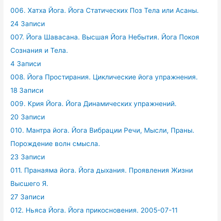
006. Хатха Йога. Йога Статических Поз Тела или Асаны.
24 Записи
007. Йога Шавасана. Высшая Йога Небытия. Йога Покоя
Сознания и Тела.
4 Записи
008. Йога Простирания. Циклические йога упражнения.
18 Записи
009. Крия Йога. Йога Динамических упражнений.
20 Записи
010. Мантра йога. Йога Вибрации Речи, Мысли, Праны.
Порождение волн смысла.
23 Записи
011. Пранаяма йога. Йога дыхания. Проявления Жизни
Высшего Я.
27 Записи
012. Ньяса Йога. Йога прикосновения. 2005-07-11