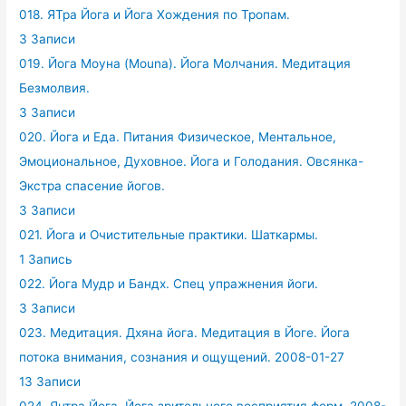
018. ЯТра Йога и Йога Хождения по Тропам.
3 Записи
019. Йога Моуна (Mouna). Йога Молчания. Медитация
Безмолвия.
3 Записи
020. Йога и Еда. Питания Физическое, Ментальное,
Эмоциональное, Духовное. Йога и Голодания. Овсянка-
Экстра спасение йогов.
3 Записи
021. Йога и Очистительные практики. Шаткармы.
1 Запись
022. Йога Мудр и Бандх. Спец упражнения йоги.
3 Записи
023. Медитация. Дхяна йога. Медитация в Йоге. Йога
потока внимания, сознания и ощущений. 2008-01-27
13 Записи
024. Янтра Йога. Йога зрительного восприятия форм. 2008-