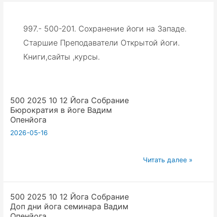
997.- 500-201. Сохранение йоги на Западе.
Старшие Преподаватели Открытой йоги.
Книги,сайты ,курсы.
500 2025 10 12 Йога Собрание
Бюрократия в йоге Вадим
Опенйога
2026-05-16
500
Читать далее »
2025
10
500 2025 10 12 Йога Собрание
12
Доп дни йога семинара Вадим
Йога
Опенйога