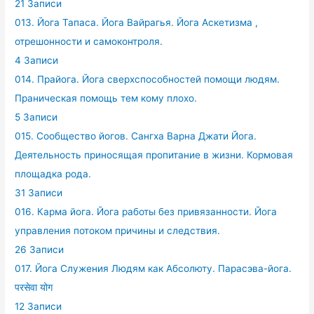
21 Записи
013. Йога Тапаса. Йога Вайрагья. Йога Аскетизма ,
отрешонности и самоконтроля.
4 Записи
014. Прайога. Йога сверхспособностей помощи людям.
Праническая помощь тем кому плохо.
5 Записи
015. Сообщество йогов. Сангха Варна Джати Йога.
Деятельность приносящая пропитание в жизни. Кормовая
площадка рода.
31 Записи
016. Карма йога. Йога работы без привязанности. Йога
управления потоком причины и следствия.
26 Записи
017. Йога Служения Людям как Абсолюту. Парасэва-йога.
परसेवा योग
12 Записи