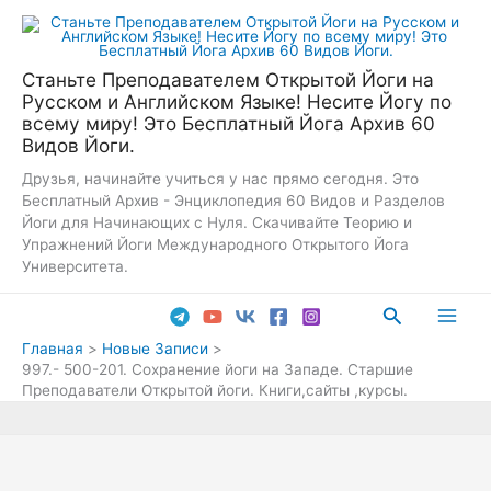
Перейти
к
содержимому
Станьте Преподавателем Открытой Йоги на
Русском и Английском Языке! Несите Йогу по
всему миру! Это Бесплатный Йога Архив 60
Видов Йоги.
Друзья, начинайте учиться у нас прямо сегодня. Это
Бесплатный Архив - Энциклопедия 60 Видов и Разделов
Йоги для Начинающих с Нуля. Скачивайте Теорию и
Упражнений Йоги Международного Открытого Йога
Университета.
Поиск
Main
Главная
Новые Записи
997.- 500-201. Сохранение йоги на Западе. Старшие
Men
Преподаватели Открытой йоги. Книги,сайты ,курсы.