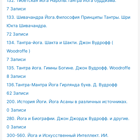
132. Тибетская йога Наропы.Тантра Йога буддизма.
7 Записи
133. Шивачандра Йога.Философия Принципы Тантры. Шри
Юкта Шивачандра.
72 Записи
134. Тантра-йога. Шакта и Шакти. Джон Вудрофф (
Woodroffe )
7 Записи
135. Тантра йога. Гимны Богине. Джон Вудрофф. Woodroffe
8 Записи
136.Тантра-Мантра Йога Гирлянда букв. Д. Вудрофф
62 Записи
200. История Йоги. Йога Асаны в различных источниках.
0 Записи
280. Йога и Биографии. Джон Джордж Вудрофф. и другие.
0 Записи
300-560. Йога и Искусственный Интеллект. ИИ.