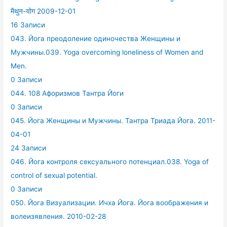
मैथुन-योग 2009-12-01
16 Записи
043. Йога преодоление одиночества Женщины и
Мужчины.039. Yoga overcoming loneliness of Women and
Men.
0 Записи
044. 108 Афоризмов Тантра Йоги
0 Записи
045. Йога Женщины и Мужчины. Тантра Триада Йога. 2011-
04-01
24 Записи
046. Йога контроля сексуального потенциал.038. Yoga of
control of sexual potential.
0 Записи
050. Йога Визуализации. Ичха Йога. Йога воображения и
волеизявления. 2010-02-28