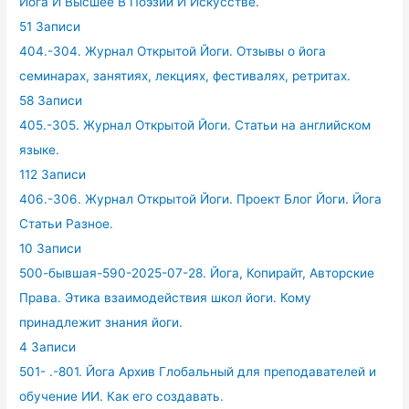
Йога И Высшее В Поэзии И Искусстве.
51 Записи
404.-304. Журнал Открытой Йоги. Отзывы о йога
семинарах, занятиях, лекциях, фестивалях, ретритах.
58 Записи
405.-305. Журнал Открытой Йоги. Статьи на английском
языке.
112 Записи
406.-306. Журнал Открытой Йоги. Проект Блог Йоги. Йога
Статьи Разное.
10 Записи
500-бывшая-590-2025-07-28. Йога, Копирайт, Авторские
Права. Этика взаимодействия школ йоги. Кому
принадлежит знания йоги.
4 Записи
501- .-801. Йога Архив Глобальный для преподавателей и
обучение ИИ. Как его создавать.