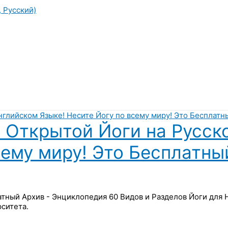
, Русский)
 Открытой Йоги на Русск
сему миру! Это Бесплатны
латный Архив - Энциклопедия 60 Видов и Разделов Йоги для
ситета.