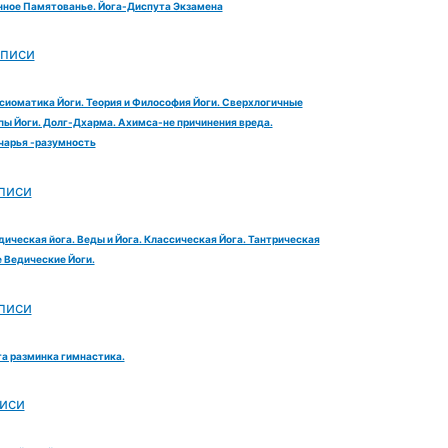
ное Памятованье. Йога-Диспута Экзамена
аписи
сиоматика Йоги. Теория и Философия Йоги. Сверхлогичные
ы Йоги. Долг-Дхарма. Ахимса-не причинения вреда.
чарья -разумность
писи
дическая йога. Веды и Йога. Классическая Йога. Тантрическая
е Ведические Йоги.
писи
га разминка гимнастика.
иси