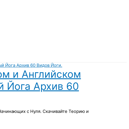
ом и Английском
й Йога Архив 60
 Начинающих с Нуля. Скачивайте Теорию и