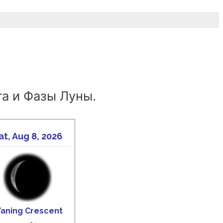
а и Фазы Луны.