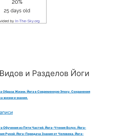
Видов и Разделов Йоги
га Образа Жизни. Йога в Современную Эпоху. Сохранения
а жизни и знания.
аписи
га Обучения из Пяти Частей. Йога-Чтения Вслух. Йога-
ия Рукой. Йога-Передача Знания от Человека. Йога-