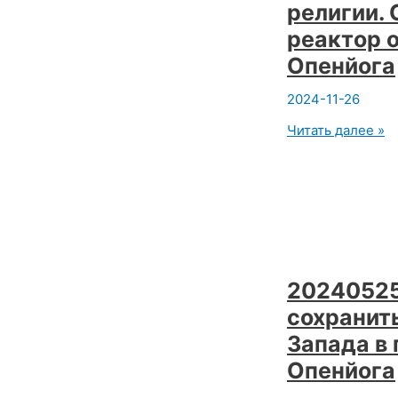
религии. 
закрытость
.
реактор 
Вадим
Опенйога
Опенйоги
2024-11-26
20240601
Читать далее »
Целесообразнос
религии.
Субботний
психо-
реактор
открытой
йоги.
Вадим
Опенйога
20240525
сохранить
Запада в 
Опенйога