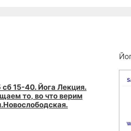
Йог
сб 15-40. Йога Лекция.
щаем то, во что верим
м.Новослободская.