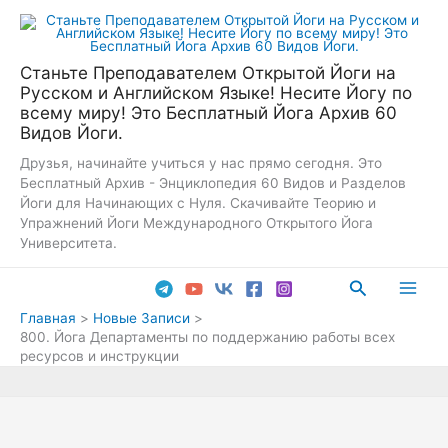
Перейти
к
содержимому
Станьте Преподавателем Открытой Йоги на
Русском и Английском Языке! Несите Йогу по
всему миру! Это Бесплатный Йога Архив 60
Видов Йоги.
Друзья, начинайте учиться у нас прямо сегодня. Это
Бесплатный Архив - Энциклопедия 60 Видов и Разделов
Йоги для Начинающих с Нуля. Скачивайте Теорию и
Упражнений Йоги Международного Открытого Йога
Университета.
Поиск
Main
Главная
Новые Записи
800. Йога Департаменты по поддержанию работы всех
Men
ресурсов и инструкции