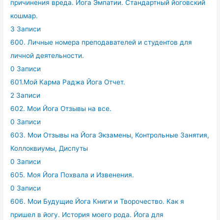
причинения вреда. Йога Эмпатии. Стандартный йоговский
кошмар.
3 Записи
600. Личные номера преподавателей и студентов для
личной деятельности.
0 Записи
601.Мой Карма Раджа Йога Отчет.
2 Записи
602. Мои Йога Отзывы на все.
0 Записи
603. Мои Отзывы на Йога Экзамены, Контрольные Занятия,
Коллоквиумы, Диспуты
0 Записи
605. Моя Йога Похвала и Извенения.
0 Записи
606. Мои Будущие Йога Книги и Творочество. Как я
пришел в йогу. История моего рода. Йога для