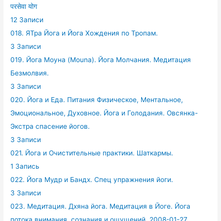
परसेवा योग
12 Записи
018. ЯТра Йога и Йога Хождения по Тропам.
3 Записи
019. Йога Моуна (Mouna). Йога Молчания. Медитация
Безмолвия.
3 Записи
020. Йога и Еда. Питания Физическое, Ментальное,
Эмоциональное, Духовное. Йога и Голодания. Овсянка-
Экстра спасение йогов.
3 Записи
021. Йога и Очистительные практики. Шаткармы.
1 Запись
022. Йога Мудр и Бандх. Спец упражнения йоги.
3 Записи
023. Медитация. Дхяна йога. Медитация в Йоге. Йога
потока внимания, сознания и ощущений. 2008-01-27