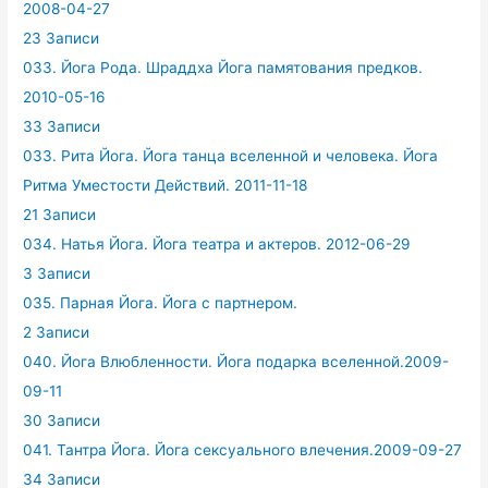
2008-04-27
23 Записи
033. Йога Рода. Шраддха Йога памятования предков.
2010-05-16
33 Записи
033. Рита Йога. Йога танца вселенной и человека. Йога
Ритма Уместости Действий. 2011-11-18
21 Записи
034. Натья Йога. Йога театра и актеров. 2012-06-29
3 Записи
035. Парная Йога. Йога с партнером.
2 Записи
040. Йога Влюбленности. Йога подарка вселенной.2009-
09-11
30 Записи
041. Тантра Йога. Йога сексуального влечения.2009-09-27
34 Записи