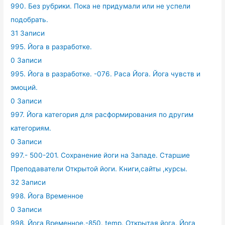
990. Без рубрики. Пока не придумали или не успели
подобрать.
31 Записи
995. Йога в разработке.
0 Записи
995. Йога в разработке. -076. Раса Йога. Йога чувств и
эмоций.
0 Записи
997. Йога категория для расформирования по другим
категориям.
0 Записи
997.- 500-201. Сохранение йоги на Западе. Старшие
Преподаватели Открытой йоги. Книги,сайты ,курсы.
32 Записи
998. Йога Временное
0 Записи
998. Йога Временное.-850. temp. Открытая йога. Йога