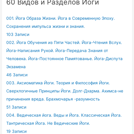
60 Видов и Разделов Йоги
001. Йога Образа Жизни. Йога в Современную Эпоху.
Сохранения импульса жизни и знания.
103 Записи
002. Йога Обучения из Пяти Частей. Йога-Чтения Вслух.
Йога-Написания Рукой. Йога-Передача Знания от
Человека. Йога-Постоянное Памятованье. Йога-Диспута
Экзамена
46 Записи
003. Аксиоматика Йоги. Теория и Философия Йоги.
Сверхлогичные Принципы Йоги. Долг-Дхарма. Ахимса-не
причинения вреда. Брахмочарья -разумность
51 Записи
004. Ведическая йога. Веды и Йога. Классическая Йога.
Тантрическая Йога. Не Ведические Йоги.
19 Записи