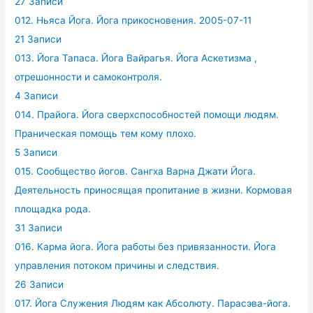
27 Записи
012. Ньяса Йога. Йога прикосновения. 2005-07-11
21 Записи
013. Йога Тапаса. Йога Вайрагья. Йога Аскетизма ,
отрешонности и самоконтроля.
4 Записи
014. Прайога. Йога сверхспособностей помощи людям.
Праническая помощь тем кому плохо.
5 Записи
015. Сообщество йогов. Сангха Варна Джати Йога.
Деятельность приносящая пропитание в жизни. Кормовая
площадка рода.
31 Записи
016. Карма йога. Йога работы без привязанности. Йога
управления потоком причины и следствия.
26 Записи
017. Йога Служения Людям как Абсолюту. Парасэва-йога.