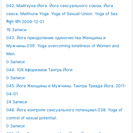
042. Майтхуна-Йога. Йога сексуального союза. Йога
секса. Maithuna Yoga. Yoga of Sexual-Union. Yoga of Sex.
मैथुन-योग 2009-12-01
16 Записи
043. Йога преодоление одиночества Женщины и
Мужчины.039. Yoga overcoming loneliness of Women and
Men.
0 Записи
044. 108 Афоризмов Тантра Йоги
0 Записи
045. Йога Женщины и Мужчины. Тантра Триада Йога. 2011-
04-01
24 Записи
046. Йога контроля сексуального потенциал.038. Yoga of
control of sexual potential.
0 Записи