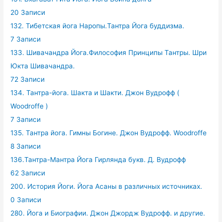
20 Записи
132. Тибетская йога Наропы.Тантра Йога буддизма.
7 Записи
133. Шивачандра Йога.Философия Принципы Тантры. Шри
Юкта Шивачандра.
72 Записи
134. Тантра-йога. Шакта и Шакти. Джон Вудрофф (
Woodroffe )
7 Записи
135. Тантра йога. Гимны Богине. Джон Вудрофф. Woodroffe
8 Записи
136.Тантра-Мантра Йога Гирлянда букв. Д. Вудрофф
62 Записи
200. История Йоги. Йога Асаны в различных источниках.
0 Записи
280. Йога и Биографии. Джон Джордж Вудрофф. и другие.