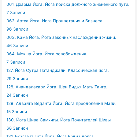
061. Дхарма Йога. Йога поиска должного жизненного пути.
7 Записи
062. Артха Йога. Йога Процветания и Бизнеса.
96 Записи
063. Кама Йога. Йога законных наслаждений жизни.
46 Записи
064. Мокша Йога. Йога освобождения.
7 Записи
127. Йога Сутра Патанджали. Классическая йога.
29 Записи
128. Анандалахари Йога. Шри Видья Мать Тантр.
24 Записи
129. Адвайта Веданта Йога. Йога преодоления Майи.
15 Записи
130. Йога Шива Самхиты. Йога Почитателей Шивы
68 Записи
131. Бхагават Гита Йога. Йога Война долга