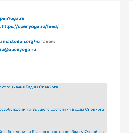
penYoga.ru
:
https://openyoga.ru/feed/
ти
mastodon.org/ru
такой:
ru@openyoga.ru
ского знания Вадим Опенйога
 Освобождения и Высшего состояния Вадим Опенйога
 Освобождения и Высшего состояния Вадим Опенйога