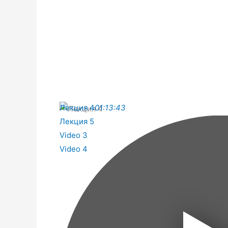
Лекция 4
01:13:43
Лекция 5
Video 3
Video 4