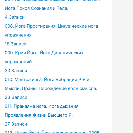
Йога Покоя Сознания и Тела.
4 Записи
008. Йога Простирания. Циклические йога
упражнения.
18 Записи
009. Крия Йога. Йога Динамических
упражнений.
20 Записи
010. Мантра йога. Йога Вибрации Речи,
Мысли, Праны. Порождение волн смысла.
23 Записи
011. Пранаяма йога. Йога дыхания.
Проявления Жизни Высшего Я.
27 Записи
012. Ньяса Йога. Йога прикосновения. 2005-