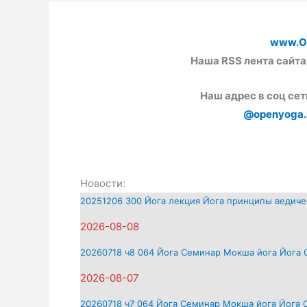
www.O
Наша RSS лента сайта
Наш адрес в соц се
@openyoga.
Новости:
20251206 300 Йога лекция Йога принципы ведиче
2026-08-08
20260718 ч8 064 Йога Семинар Мокша йога Йога
2026-08-07
20260718 ч7 064 Йога Семинар Мокша йога Йога