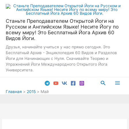
Перейти
к
содержимому
Станьте Преподавателем Открытой Йоги на
Русском и Английском Языке! Несите Йогу по
всему миру! Это Бесплатный Йога Архив 60
Видов Йоги.
Друзья, начинайте учиться у нас прямо сегодня. Это
Бесплатный Архив - Энциклопедия 60 Видов и Разделов
Йоги для Начинающих с Нуля. Скачивайте Теорию и
Упражнений Йоги Международного Открытого Йога
Университета.
Поиск
Main
Главная
2015
Май
Men