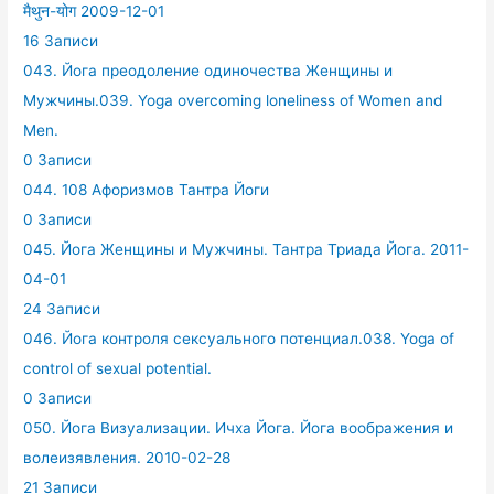
मैथुन-योग 2009-12-01
16 Записи
043. Йога преодоление одиночества Женщины и
Мужчины.039. Yoga overcoming loneliness of Women and
Men.
0 Записи
044. 108 Афоризмов Тантра Йоги
0 Записи
045. Йога Женщины и Мужчины. Тантра Триада Йога. 2011-
04-01
24 Записи
046. Йога контроля сексуального потенциал.038. Yoga of
control of sexual potential.
0 Записи
050. Йога Визуализации. Ичха Йога. Йога воображения и
волеизявления. 2010-02-28
21 Записи