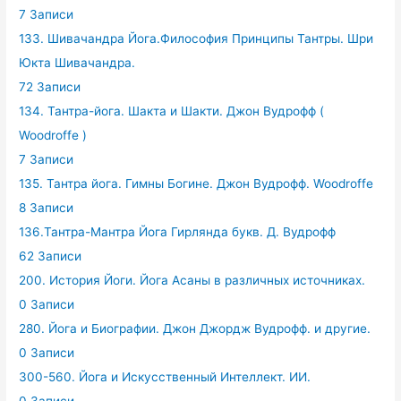
7 Записи
133. Шивачандра Йога.Философия Принципы Тантры. Шри
Юкта Шивачандра.
72 Записи
134. Тантра-йога. Шакта и Шакти. Джон Вудрофф (
Woodroffe )
7 Записи
135. Тантра йога. Гимны Богине. Джон Вудрофф. Woodroffe
8 Записи
136.Тантра-Мантра Йога Гирлянда букв. Д. Вудрофф
62 Записи
200. История Йоги. Йога Асаны в различных источниках.
0 Записи
280. Йога и Биографии. Джон Джордж Вудрофф. и другие.
0 Записи
300-560. Йога и Искусственный Интеллект. ИИ.