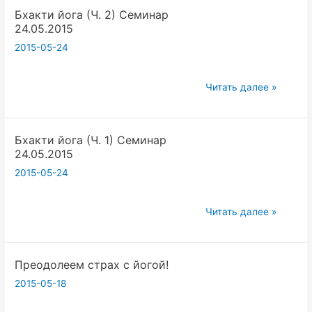
Бхакти йога (Ч. 2) Семинар
3)
24.05.2015
Семинар
2015-05-24
24.05.2015
Бхакти
Читать далее »
йога
(Ч.
Бхакти йога (Ч. 1) Семинар
2)
24.05.2015
Семинар
2015-05-24
24.05.2015
Бхакти
Читать далее »
йога
(Ч.
Преодолеем страх с йогой!
1)
Семинар
2015-05-18
24.05.2015