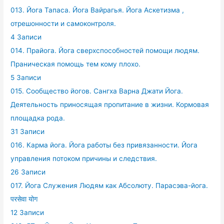
013. Йога Тапаса. Йога Вайрагья. Йога Аскетизма ,
отрешонности и самоконтроля.
4 Записи
014. Прайога. Йога сверхспособностей помощи людям.
Праническая помощь тем кому плохо.
5 Записи
015. Сообщество йогов. Сангха Варна Джати Йога.
Деятельность приносящая пропитание в жизни. Кормовая
площадка рода.
31 Записи
016. Карма йога. Йога работы без привязанности. Йога
управления потоком причины и следствия.
26 Записи
017. Йога Служения Людям как Абсолюту. Парасэва-йога.
परसेवा योग
12 Записи