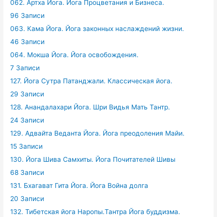
062. Артха Йога. Йога Процветания и Бизнеса.
96 Записи
063. Кама Йога. Йога законных наслаждений жизни.
46 Записи
064. Мокша Йога. Йога освобождения.
7 Записи
127. Йога Сутра Патанджали. Классическая йога.
29 Записи
128. Анандалахари Йога. Шри Видья Мать Тантр.
24 Записи
129. Адвайта Веданта Йога. Йога преодоления Майи.
15 Записи
130. Йога Шива Самхиты. Йога Почитателей Шивы
68 Записи
131. Бхагават Гита Йога. Йога Война долга
20 Записи
132. Тибетская йога Наропы.Тантра Йога буддизма.