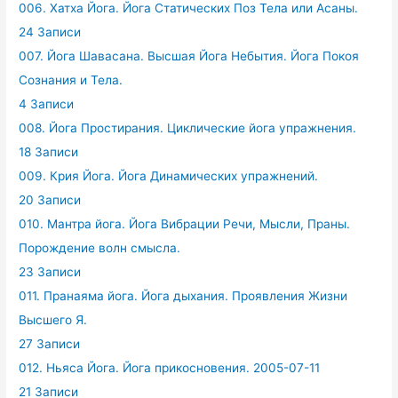
006. Хатха Йога. Йога Статических Поз Тела или Асаны.
24 Записи
007. Йога Шавасана. Высшая Йога Небытия. Йога Покоя
Сознания и Тела.
4 Записи
008. Йога Простирания. Циклические йога упражнения.
18 Записи
009. Крия Йога. Йога Динамических упражнений.
20 Записи
010. Мантра йога. Йога Вибрации Речи, Мысли, Праны.
Порождение волн смысла.
23 Записи
011. Пранаяма йога. Йога дыхания. Проявления Жизни
Высшего Я.
27 Записи
012. Ньяса Йога. Йога прикосновения. 2005-07-11
21 Записи