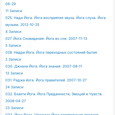
06-29
11 Записи
025. Нада Йога. Йога восприятия звука. Йога слуха. Йога
музыки. 2012-10-25
4 Записи
027. Йога Сновидения. Йога во сне. 2007-11-13
5 Записи
028. Нидра Йога. Йога переходных состояний бытия.
2 Записи
030. Джнана Йога. Йога знания. 2007-08-11
13 Записи
031. Раджа йога. Йога правителей. 2007-10-27
24 Записи
032. Бхакти Йога. Йога Преданности, Эмоций и Чувств.
2008-04-27
23 Записи
033. Йога Рода. Шраддха Йога памятования предков.