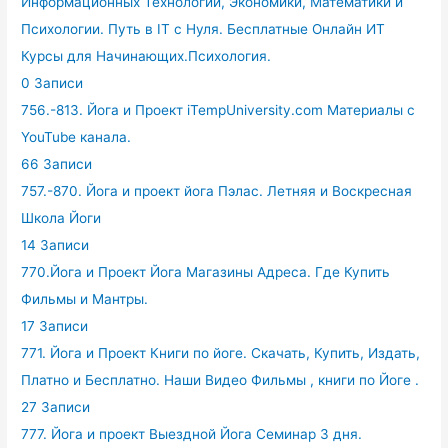
Информационных Технологий, Экономики, Математики и
Психологии. Путь в IT с Нуля. Бесплатные Онлайн ИТ
Курсы для Начинающих.Психология.
0 Записи
756.-813. Йога и Проект iTempUniversity.com Материалы с
YouTube канала.
66 Записи
757.-870. Йога и проект йога Пэлас. Летняя и Воскресная
Школа Йоги
14 Записи
770.Йога и Проект Йога Магазины Адреса. Где Купить
Фильмы и Мантры.
17 Записи
771. Йога и Проект Книги по йоге. Скачать, Купить, Издать,
Платно и Бесплатно. Наши Видео Фильмы , книги по Йоге .
27 Записи
777. Йога и проект Выездной Йога Семинар 3 дня.