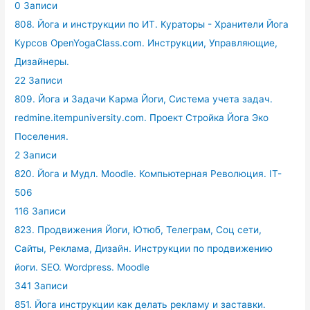
0 Записи
808. Йога и инструкции по ИТ. Кураторы - Хранители Йога
Курсов OpenYogaClass.com. Инструкции, Управляющие,
Дизайнеры.
22 Записи
809. Йога и Задачи Карма Йоги, Система учета задач.
redmine.itempuniversity.com. Проект Стройка Йога Эко
Поселения.
2 Записи
820. Йога и Мудл. Moodle. Компьютерная Революция. IT-
506
116 Записи
823. Продвижения Йоги, Ютюб, Телеграм, Соц сети,
Сайты, Реклама, Дизайн. Инструкции по продвижению
йоги. SEO. Wordpress. Moodle
341 Записи
851. Йога инструкции как делать рекламу и заставки.