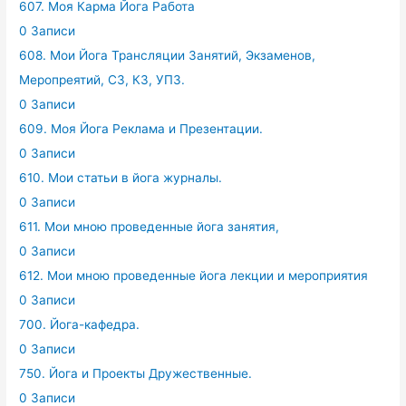
607. Моя Карма Йога Работа
0 Записи
608. Мои Йога Трансляции Занятий, Экзаменов,
Меропреятий, СЗ, КЗ, УПЗ.
0 Записи
609. Моя Йога Реклама и Презентации.
0 Записи
610. Мои статьи в йога журналы.
0 Записи
611. Мои мною проведенные йога занятия,
0 Записи
612. Мои мною проведенные йога лекции и мероприятия
0 Записи
700. Йога-кафедра.
0 Записи
750. Йога и Проекты Дружественные.
0 Записи