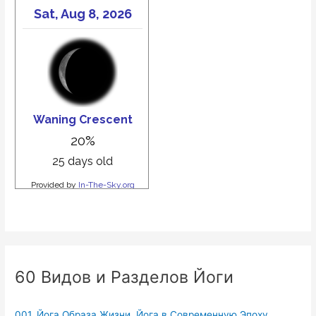
60 Видов и Разделов Йоги
001. Йога Образа Жизни. Йога в Современную Эпоху.