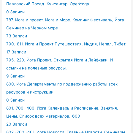
Павловский Посад. Кунсангар. OpenYoga
0 Записи
787. Йога и проект. Йога и Море. Кемпинг Фестиваль, Йога
Семинар на Черном море
73 Записи
790.-811. Йога и Проект Путешествия. Индия, Непал, Тибет.
17 Записи
795.-220. Йога Проект. Открытая Йога и Лайфхаки. И
ссылки на полезные ресурсы.
9 Записи
800. Йога Департаменты по поддержанию работы всех
ресурсов и инструкции
0 Записи
801.-700.-400. Йога Календарь и Расписание. Занятия.
Цены. Список всех материалов.-600
20 Записи
802.-700.-401. Йога Новости. Главные Новости. Семинары,