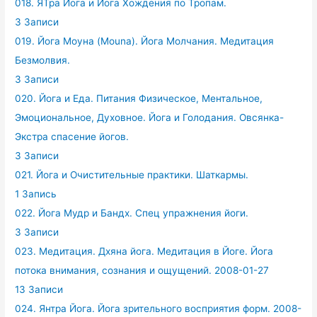
018. ЯТра Йога и Йога Хождения по Тропам.
3 Записи
019. Йога Моуна (Mouna). Йога Молчания. Медитация
Безмолвия.
3 Записи
020. Йога и Еда. Питания Физическое, Ментальное,
Эмоциональное, Духовное. Йога и Голодания. Овсянка-
Экстра спасение йогов.
3 Записи
021. Йога и Очистительные практики. Шаткармы.
1 Запись
022. Йога Мудр и Бандх. Спец упражнения йоги.
3 Записи
023. Медитация. Дхяна йога. Медитация в Йоге. Йога
потока внимания, сознания и ощущений. 2008-01-27
13 Записи
024. Янтра Йога. Йога зрительного восприятия форм. 2008-