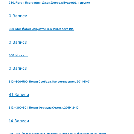
280. Йога и Биографии. Джон Джордж Вудрофф. и другие.
0 Записи
300-560. Йога и Искусственный Интеллект. ИИ.
0 Записи
300. Йога и ...
0 Записи
310.-300-500. Йога и Свобода. Как соотносятся. 2011-11-01
41 Записи
312.- 300-501. Йога и Формула Счастья.2011-12-10
14 Записи
314.-514. Йога и Анатомия, Медицина, Здоровье. Йога в помощь спине.