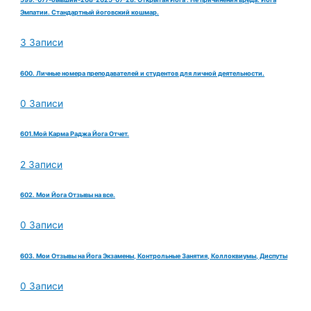
Эмпатии. Стандартный йоговский кошмар.
3 Записи
600. Личные номера преподавателей и студентов для личной деятельности.
0 Записи
601.Мой Карма Раджа Йога Отчет.
2 Записи
602. Мои Йога Отзывы на все.
0 Записи
603. Мои Отзывы на Йога Экзамены, Контрольные Занятия, Коллоквиумы, Диспуты
0 Записи