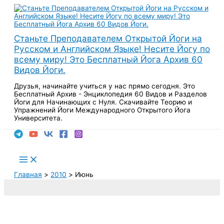
Перейти
к
содержимому
Станьте Преподавателем Открытой Йоги на
Русском и Английском Языке! Несите Йогу по
всему миру! Это Бесплатный Йога Архив 60
Видов Йоги.
Друзья, начинайте учиться у нас прямо сегодня. Это
Бесплатный Архив - Энциклопедия 60 Видов и Разделов
Йоги для Начинающих с Нуля. Скачивайте Теорию и
Упражнений Йоги Международного Открытого Йога
Университета.
Поиск
Main
Menu
Главная
2010
Июнь