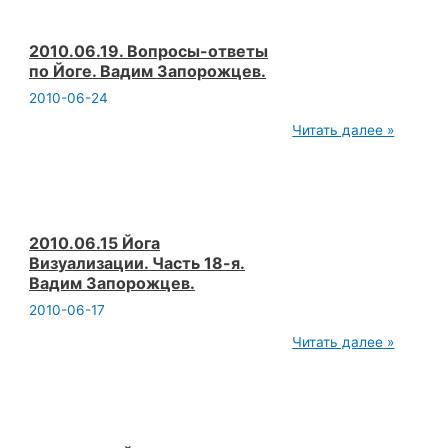
2010.06.19. Вопросы-ответы
по Йоге. Вадим Запорожцев.
2010-06-24
2010.06.19.
Читать далее »
Вопросы-
ответы
по
Йоге.
Вадим
Запорожцев.
2010.06.15 Йога
Визуализации. Часть 18-я.
Вадим Запорожцев.
2010-06-17
2010.06.15
Читать далее »
Йога
Визуализации.
Часть
18-
я.
Вадим