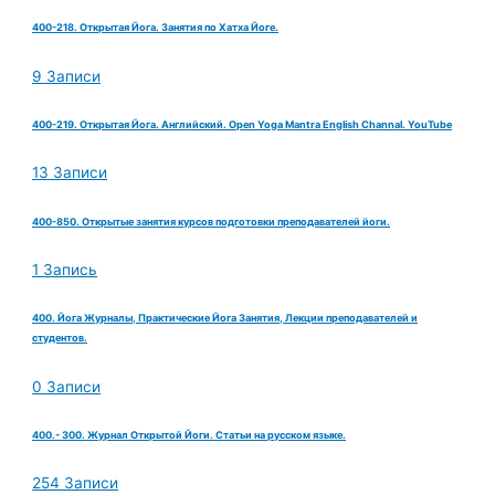
400-218. Открытая Йога. Занятия по Хатха Йоге.
9 Записи
400-219. Открытая Йога. Английский. Open Yoga Mantra English Channal. YouTube
13 Записи
400-850. Открытые занятия курсов подготовки преподавателей йоги.
1 Запись
400. Йога Журналы, Практические Йога Занятия, Лекции преподавателей и
студентов.
0 Записи
400.- 300. Журнал Открытой Йоги. Статьи на русском языке.
254 Записи