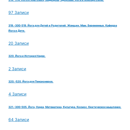
97 Записи
319.-300-519. Йога для Детей и Родителей. Женщин. Мам. Беременных. Кафедра
Йога и Дети.
20 Записи
320. Йога и История Науки.
2 Записи
320.-520. Йога для Пенсионеров.
4 Записи
321.-300-505. Йога, Наука, Математика, Культура. Космос. Критическое мышление.
64 Записи