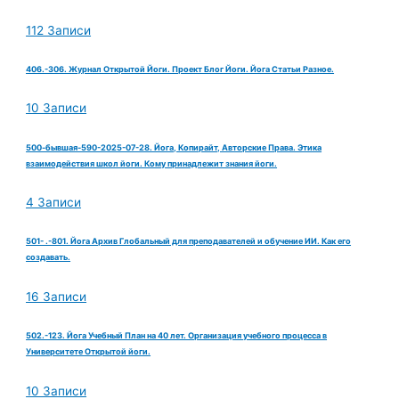
112 Записи
406.-306. Журнал Открытой Йоги. Проект Блог Йоги. Йога Статьи Разное.
10 Записи
500-бывшая-590-2025-07-28. Йога, Копирайт, Авторские Права. Этика
взаимодействия школ йоги. Кому принадлежит знания йоги.
4 Записи
501- .-801. Йога Архив Глобальный для преподавателей и обучение ИИ. Как его
создавать.
16 Записи
502.-123. Йога Учебный План на 40 лет. Организация учебного процесса в
Университете Открытой йоги.
10 Записи