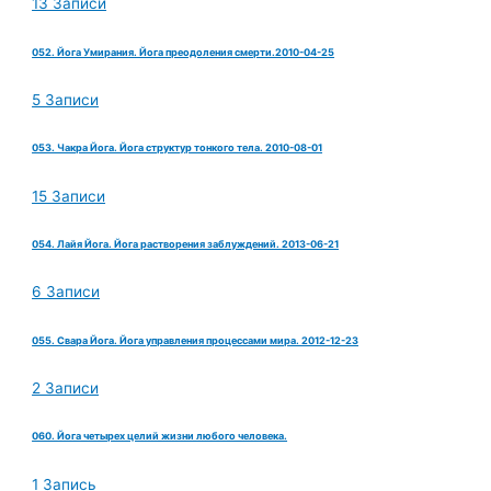
13 Записи
052. Йога Умирания. Йога преодоления смерти.2010-04-25
5 Записи
053. Чакра Йога. Йога структур тонкого тела. 2010-08-01
15 Записи
054. Лайя Йога. Йога растворения заблуждений. 2013-06-21
6 Записи
055. Свара Йога. Йога управления процессами мира. 2012-12-23
2 Записи
060. Йога четырех целий жизни любого человека.
1 Запись