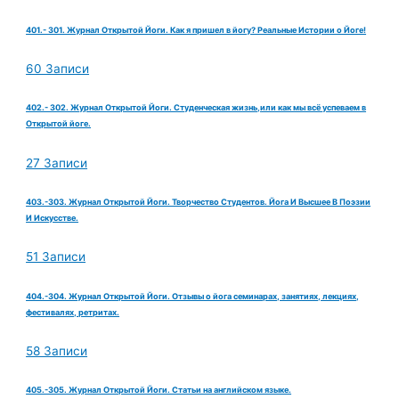
401.- 301. Журнал Открытой Йоги. Как я пришел в йогу? Реальные Истории о Йоге!
60 Записи
402.- 302. Журнал Открытой Йоги. Студенческая жизнь,или как мы всё успеваем в
Открытой йоге.
27 Записи
403.-303. Журнал Открытой Йоги. Творчество Студентов. Йога И Высшее В Поэзии
И Искусстве.
51 Записи
404.-304. Журнал Открытой Йоги. Отзывы о йога семинарах, занятиях, лекциях,
фестивалях, ретритах.
58 Записи
405.-305. Журнал Открытой Йоги. Статьи на английском языке.