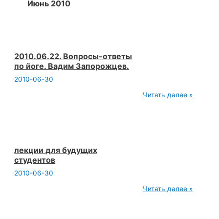
Июнь 2010
2010.06.22. Вопросы-ответы
по йоге. Вадим Запорожцев.
2010-06-30
2010.06.22.
Читать далее »
Вопросы-
ответы
по
йоге.
Вадим
Запорожцев.
лекции для будущих
студентов
2010-06-30
лекции
Читать далее »
для
будущих
студентов