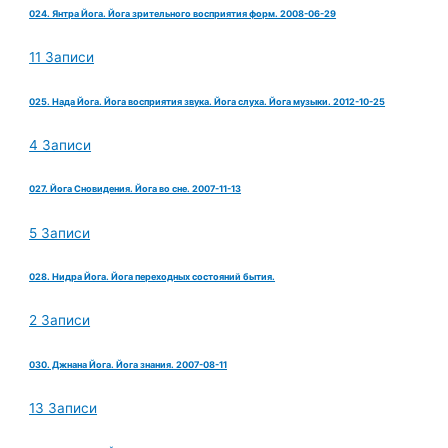
024. Янтра Йога. Йога зрительного восприятия форм. 2008-06-29
11 Записи
025. Нада Йога. Йога восприятия звука. Йога слуха. Йога музыки. 2012-10-25
4 Записи
027. Йога Сновидения. Йога во сне. 2007-11-13
5 Записи
028. Нидра Йога. Йога переходных состояний бытия.
2 Записи
030. Джнана Йога. Йога знания. 2007-08-11
13 Записи