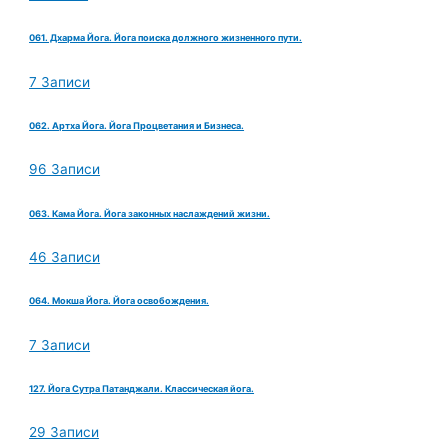
061. Дхарма Йога. Йога поиска должного жизненного пути.
7 Записи
062. Артха Йога. Йога Процветания и Бизнеса.
96 Записи
063. Кама Йога. Йога законных наслаждений жизни.
46 Записи
064. Мокша Йога. Йога освобождения.
7 Записи
127. Йога Сутра Патанджали. Классическая йога.
29 Записи