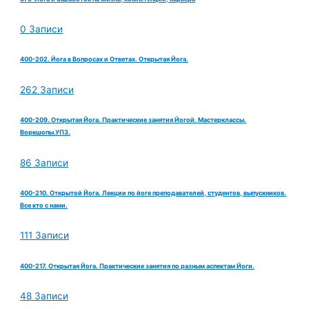
0 Записи
400-202. Йога в Вопросах и Ответах. Открытая Йога.
262 Записи
400-209. Открытая Йога. Практические занятия Йогой. Мастерклассы.
Воркшопы.УПЗ.
86 Записи
400-210. Открытой Йога. Лекции по йоге преподавателей, студентов, выпускников.
Все кто с нами.
111 Записи
400-217. Открытая Йога. Практические занятия по разным аспектам Йоги.
48 Записи