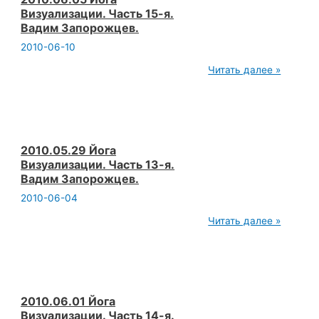
Визуализации. Часть 15-я.
Вадим Запорожцев.
2010-06-10
2010.06.05
Читать далее »
Йога
Визуализации.
Часть
15-
я.
Вадим
Запорожцев.
2010.05.29 Йога
Визуализации. Часть 13-я.
Вадим Запорожцев.
2010-06-04
2010.05.29
Читать далее »
Йога
Визуализации.
Часть
13-
я.
Вадим
Запорожцев.
2010.06.01 Йога
Визуализации. Часть 14-я.