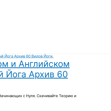
ом и Английском
й Йога Архив 60
 Начинающих с Нуля. Скачивайте Теорию и