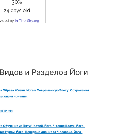
Видов и Разделов Йоги
га Образа Жизни. Йога в Современную Эпоху. Сохранения
а жизни и знания.
аписи
га Обучения из Пяти Частей. Йога-Чтения Вслух. Йога-
ия Рукой. Йога-Передача Знания от Человека. Йога-