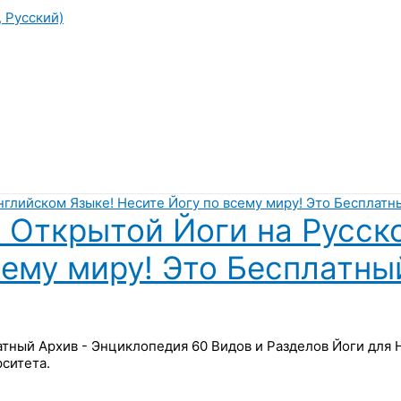
, Русский)
 Открытой Йоги на Русск
сему миру! Это Бесплатны
латный Архив - Энциклопедия 60 Видов и Разделов Йоги для
ситета.