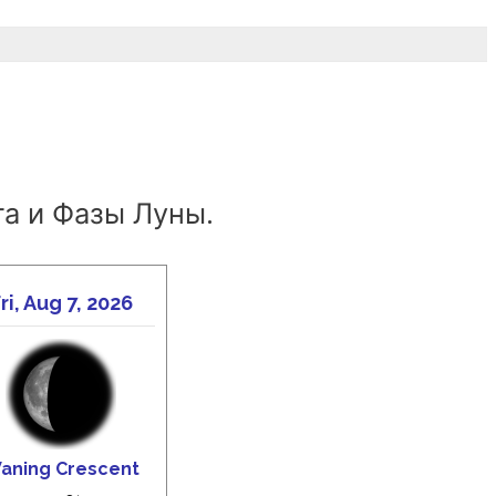
а и Фазы Луны.