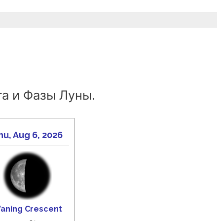
а и Фазы Луны.