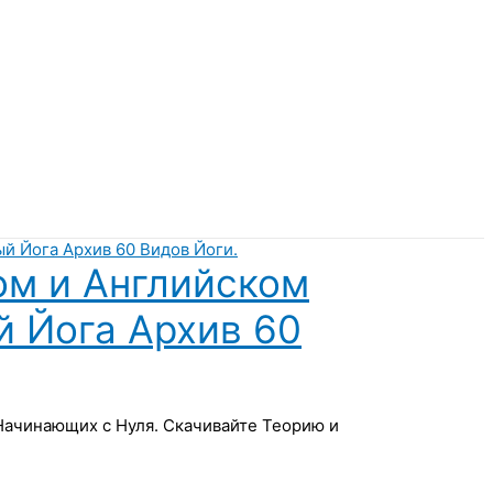
ом и Английском
й Йога Архив 60
 Начинающих с Нуля. Скачивайте Теорию и