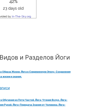
Видов и Разделов Йоги
га Образа Жизни. Йога в Современную Эпоху. Сохранения
а жизни и знания.
аписи
га Обучения из Пяти Частей. Йога-Чтения Вслух. Йога-
ия Рукой. Йога-Передача Знания от Человека. Йога-