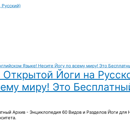
, Русский)
 Открытой Йоги на Русск
сему миру! Это Бесплатны
латный Архив - Энциклопедия 60 Видов и Разделов Йоги для
ситета.