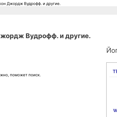
жон Джордж Вудрофф. и другие.
Джордж Вудрофф. и другие.
Йог
ожно, поможет поиск.