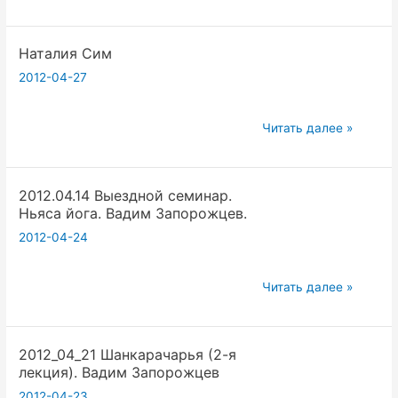
Сим
Наталия Сим
2012-04-27
Наталия
Читать далее »
Сим
2012.04.14 Выездной семинар.
Ньяса йога. Вадим Запорожцев.
2012-04-24
2012.04.14
Читать далее »
Выездной
семинар.
2012_04_21 Шанкарачарья (2-я
Ньяса
лекция). Вадим Запорожцев
йога.
2012-04-23
Вадим