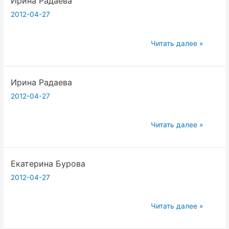
Ирина Радаева
2012-04-27
Ирина
Читать далее »
Радаева
Ирина Радаева
2012-04-27
Ирина
Читать далее »
Радаева
Екатерина Бурова
2012-04-27
Екатерина
Читать далее »
Бурова