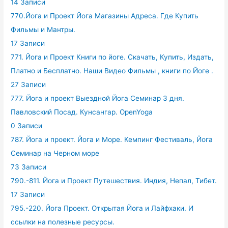
14 Записи
770.Йога и Проект Йога Магазины Адреса. Где Купить
Фильмы и Мантры.
17 Записи
771. Йога и Проект Книги по йоге. Скачать, Купить, Издать,
Платно и Бесплатно. Наши Видео Фильмы , книги по Йоге .
27 Записи
777. Йога и проект Выездной Йога Семинар 3 дня.
Павловский Посад. Кунсангар. OpenYoga
0 Записи
787. Йога и проект. Йога и Море. Кемпинг Фестиваль, Йога
Семинар на Черном море
73 Записи
790.-811. Йога и Проект Путешествия. Индия, Непал, Тибет.
17 Записи
795.-220. Йога Проект. Открытая Йога и Лайфхаки. И
ссылки на полезные ресурсы.