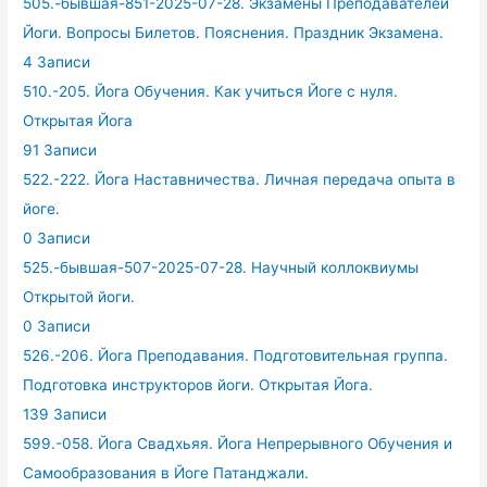
505.-бывшая-851-2025-07-28. Экзамены Преподавателей
Йоги. Вопросы Билетов. Пояснения. Праздник Экзамена.
4 Записи
510.-205. Йога Обучения. Как учиться Йоге с нуля.
Открытая Йога
91 Записи
522.-222. Йога Наставничества. Личная передача опыта в
йоге.
0 Записи
525.-бывшая-507-2025-07-28. Научный коллоквиумы
Открытой йоги.
0 Записи
526.-206. Йога Преподавания. Подготовительная группа.
Подготовка инструкторов йоги. Открытая Йога.
139 Записи
599.-058. Йога Свадхьяя. Йога Непрерывного Обучения и
Самообразования в Йоге Патанджали.