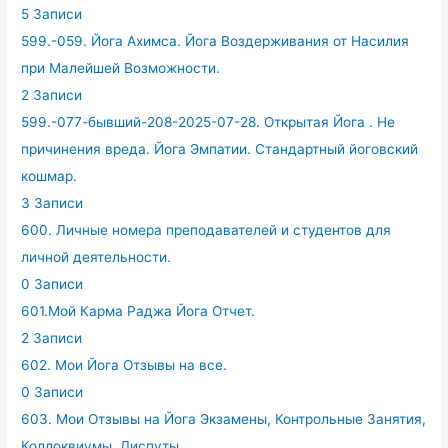
5 Записи
599.-059. Йога Ахимса. Йога Воздерживания от Насилия
при Малейшей Возможности.
2 Записи
599.-077-бывший-208-2025-07-28. Открытая Йога . Не
причинения вреда. Йога Эмпатии. Стандартный йоговский
кошмар.
3 Записи
600. Личные номера преподавателей и студентов для
личной деятельности.
0 Записи
601.Мой Карма Раджа Йога Отчет.
2 Записи
602. Мои Йога Отзывы на все.
0 Записи
603. Мои Отзывы на Йога Экзамены, Контрольные Занятия,
Коллоквиумы, Диспуты