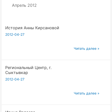
Апрель 2012
История Анны Кирсановой
2012-04-27
История
Читать далее »
Анны
Кирсановой
Региональный Центр, г.
Сыктывкар
2012-04-27
Региональный
Читать далее »
Центр,
г.
Сыктывкар