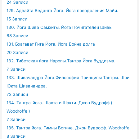
24 Записи
129. Адвайта Веданта Йога. Йога преодоления Майи.
15 Записи
130. Йога Шива Самхиты. Йога Почитателей Шивы
68 Записи
131. Бхагават Гита Йога. Йога Война долга
20 Записи
132. Тибетская йога Наропы.Тантра Йога буддизма.
7 Записи
133. Шивачандра Йога.Философия Принципы Тантры. Шри
Юкта Шивачандра.
72 Записи
134. Тантра-йога. Шакта и Шакти. Джон Вудрофф (
Woodroffe )
7 Записи
135. Тантра йога. Гимны Богине. Джон Вудрофф. Woodroffe
8 Записи