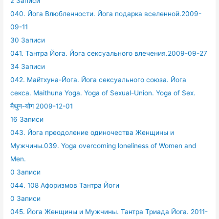
2 Записи
040. Йога Влюбленности. Йога подарка вселенной.2009-
09-11
30 Записи
041. Тантра Йога. Йога сексуального влечения.2009-09-27
34 Записи
042. Майтхуна-Йога. Йога сексуального союза. Йога
секса. Maithuna Yoga. Yoga of Sexual-Union. Yoga of Sex.
मैथुन-योग 2009-12-01
16 Записи
043. Йога преодоление одиночества Женщины и
Мужчины.039. Yoga overcoming loneliness of Women and
Men.
0 Записи
044. 108 Афоризмов Тантра Йоги
0 Записи
045. Йога Женщины и Мужчины. Тантра Триада Йога. 2011-