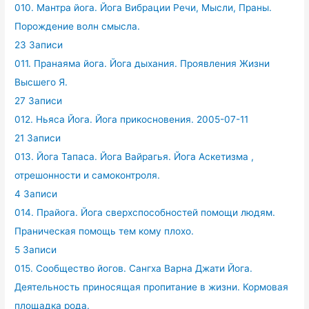
010. Мантра йога. Йога Вибрации Речи, Мысли, Праны.
Порождение волн смысла.
23 Записи
011. Пранаяма йога. Йога дыхания. Проявления Жизни
Высшего Я.
27 Записи
012. Ньяса Йога. Йога прикосновения. 2005-07-11
21 Записи
013. Йога Тапаса. Йога Вайрагья. Йога Аскетизма ,
отрешонности и самоконтроля.
4 Записи
014. Прайога. Йога сверхспособностей помощи людям.
Праническая помощь тем кому плохо.
5 Записи
015. Сообщество йогов. Сангха Варна Джати Йога.
Деятельность приносящая пропитание в жизни. Кормовая
площадка рода.