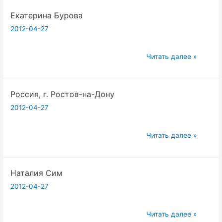
Екатерина Бурова
2012-04-27
Екатерина
Читать далее »
Бурова
Россия, г. Ростов-на-Дону
2012-04-27
Россия,
Читать далее »
г.
Ростов-
Наталия Сим
на-
Дону
2012-04-27
Наталия
Читать далее »