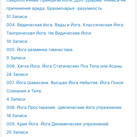
Сверхлогичные Принципы Йоги. Долг-Дхарма. Ахимса-не
причинения вреда. Брахмочарья -разумность
51 Записи
004. Ведическая йога. Веды и Йога. Классическая Йога.
Тантрическая Йога. Не Ведические Йоги.
19 Записи
005. Йога разминка гимнастика.
0 Записи
006. Хатха Йога. Йога Статических Поз Тела или Асаны.
24 Записи
007. Йога Шавасана. Высшая Йога Небытия. Йога Покоя
Сознания и Тела.
4 Записи
008. Йога Простирания. Циклические йога упражнения.
18 Записи
009. Крия Йога. Йога Динамических упражнений.
20 Записи