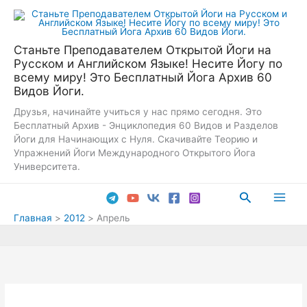
Перейти
к
содержимому
Станьте Преподавателем Открытой Йоги на
Русском и Английском Языке! Несите Йогу по
всему миру! Это Бесплатный Йога Архив 60
Видов Йоги.
Друзья, начинайте учиться у нас прямо сегодня. Это
Бесплатный Архив - Энциклопедия 60 Видов и Разделов
Йоги для Начинающих с Нуля. Скачивайте Теорию и
Упражнений Йоги Международного Открытого Йога
Университета.
Поиск
Main
Главная
2012
Апрель
Men