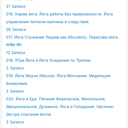
31 Записи
016. Карма йога. Йога работы без привязанности. Йога
управления потоком причины и следствия.
26 Записи
017. Йога Служения Людям как Абсолюту. Парасэва-йога.
परसेवा योग
12 Записи
018. ЯТра Йога и Йога Хождения по Тропам.
3 Записи
019. Йога Моуна (Mouna). Йога Молчания. Медитация
Безмолвия.
3 Записи
020. Йога и Еда. Питания Физическое, Ментальное,
Эмоциональное, Духовное. Йога и Голодания. Овсянка-
Экстра спасение йогов.
3 Записи