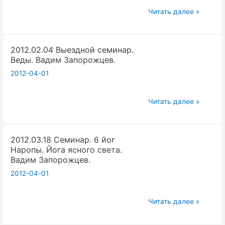
Андрей
Читать далее »
Куликов
2012.02.04 Выездной семинар.
Веды. Вадим Запорожцев.
2012-04-01
2012.02.04
Читать далее »
Выездной
семинар.
2012.03.18 Семинар. 6 йог
Веды.
Наропы. Йога ясного света.
Вадим
Вадим Запорожцев.
Запорожцев.
2012-04-01
2012.03.18
Читать далее »
Семинар.