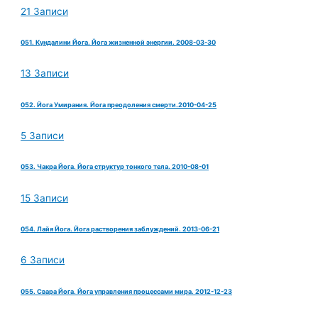
21 Записи
051. Кундалини Йога. Йога жизненной энергии. 2008-03-30
13 Записи
052. Йога Умирания. Йога преодоления смерти.2010-04-25
5 Записи
053. Чакра Йога. Йога структур тонкого тела. 2010-08-01
15 Записи
054. Лайя Йога. Йога растворения заблуждений. 2013-06-21
6 Записи
055. Свара Йога. Йога управления процессами мира. 2012-12-23