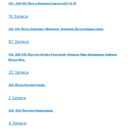
312.- 300-501. Йога и Формула Счастья.2011-12-10
14 Записи
314.-514. Йога и Анатомия, Медицина, Здоровье. Йога в помощь спине.
97 Записи
319.-300-519. Йога для Детей и Родителей. Женщин. Мам. Беременных. Кафедра
Йога и Дети.
20 Записи
320. Йога и История Науки.
2 Записи
320.-520. Йога для Пенсионеров.
4 Записи