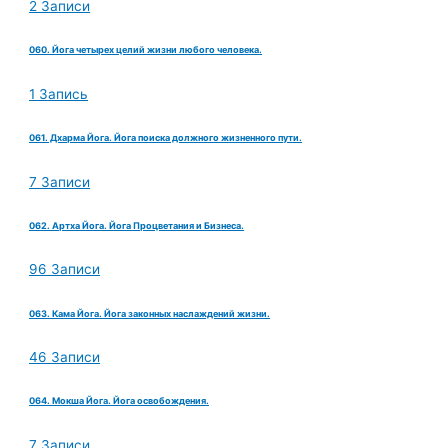
2 Записи
060. Йога четырех целий жизни любого человека.
1 Запись
061. Дхарма Йога. Йога поиска должного жизненного пути.
7 Записи
062. Артха Йога. Йога Процветания и Бизнеса.
96 Записи
063. Кама Йога. Йога законных наслаждений жизни.
46 Записи
064. Мокша Йога. Йога освобождения.
7 Записи