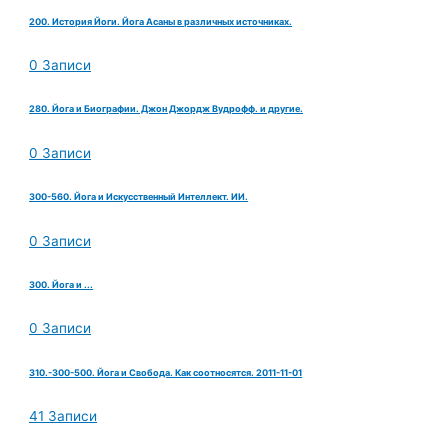
200. История Йоги. Йога Асаны в различных источниках.
0 Записи
280. Йога и Биографии. Джон Джордж Вудрофф. и другие.
0 Записи
300-560. Йога и Искусственный Интеллект. ИИ.
0 Записи
300. Йога и ...
0 Записи
310.-300-500. Йога и Свобода. Как соотносятся. 2011-11-01
41 Записи