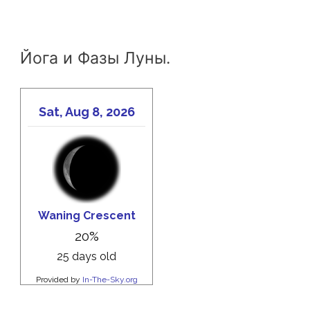
Йога и Фазы Луны.