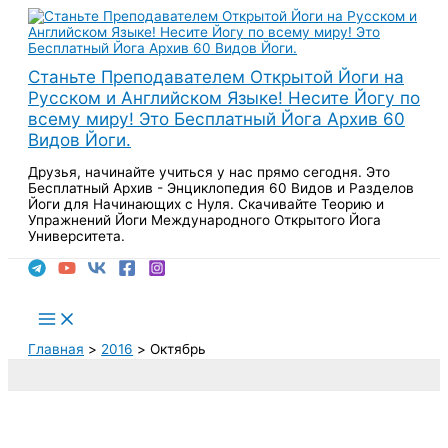
Перейти
к
содержимому
Станьте Преподавателем Открытой Йоги на
Русском и Английском Языке! Несите Йогу по
всему миру! Это Бесплатный Йога Архив 60
Видов Йоги.
Друзья, начинайте учиться у нас прямо сегодня. Это
Бесплатный Архив - Энциклопедия 60 Видов и Разделов
Йоги для Начинающих с Нуля. Скачивайте Теорию и
Упражнений Йоги Международного Открытого Йога
Университета.
Поиск
Main
Menu
Главная
2016
Октябрь