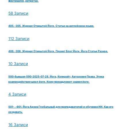
фестивалях, ретритах.
58 Записи
405.-305. Журнал Открытой Йоги. Статьи на английском языке.
112 Записи
406.-306. Журнал Открытой Йоги. Проект Блог Йоги. Йога Статьи Разное.
10 Записи
500-бывшая-590-2025-07-28. Йога, Копирайт, Авторские Права. Этика
взаимодействия школ йоги. Кому принадлежит знания йоги.
4 Записи
501- .-801. Йога Архив Глобальный для преподавателей и обучение ИИ. Как его
создавать.
16 Записи