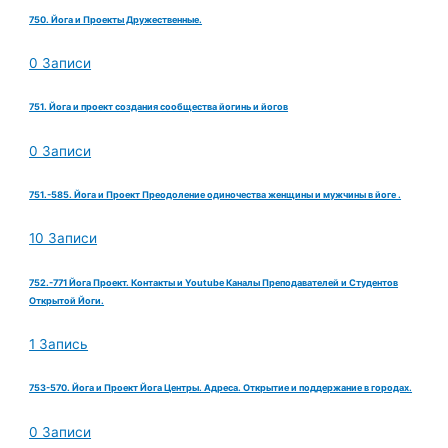
750. Йога и Проекты Дружественные.
0 Записи
751. Йога и проект создания сообщества йогинь и йогов
0 Записи
751.-585. Йога и Проект Преодоление одиночества женщины и мужчины в йоге .
10 Записи
752.-771 Йога Проект. Контакты и Youtube Каналы Преподавателей и Студентов
Открытой Йоги.
1 Запись
753-570. Йога и Проект Йога Центры. Адреса. Открытие и поддержание в городах.
0 Записи