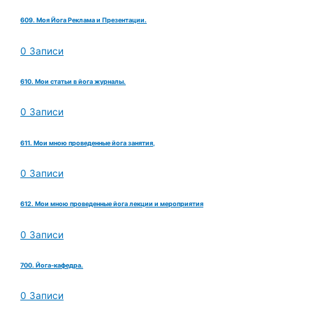
609. Моя Йога Реклама и Презентации.
0 Записи
610. Мои статьи в йога журналы.
0 Записи
611. Мои мною проведенные йога занятия,
0 Записи
612. Мои мною проведенные йога лекции и мероприятия
0 Записи
700. Йога-кафедра.
0 Записи