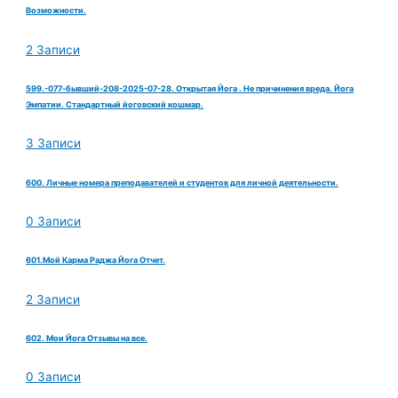
Возможности.
2 Записи
599.-077-бывший-208-2025-07-28. Открытая Йога . Не причинения вреда. Йога
Эмпатии. Стандартный йоговский кошмар.
3 Записи
600. Личные номера преподавателей и студентов для личной деятельности.
0 Записи
601.Мой Карма Раджа Йога Отчет.
2 Записи
602. Мои Йога Отзывы на все.
0 Записи