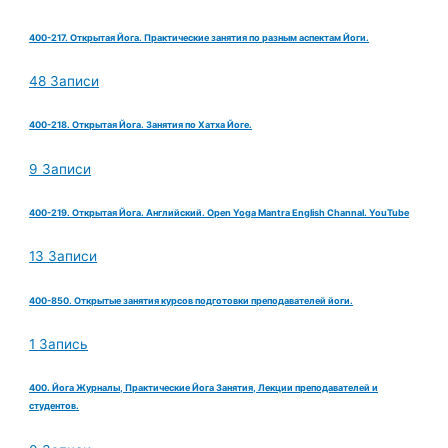
400-217. Открытая Йога. Практические занятия по разным аспектам Йоги.
48 Записи
400-218. Открытая Йога. Занятия по Хатха Йоге.
9 Записи
400-219. Открытая Йога. Английский. Open Yoga Mantra English Channal. YouTube
13 Записи
400-850. Открытые занятия курсов подготовки преподавателей йоги.
1 Запись
400. Йога Журналы, Практические Йога Занятия, Лекции преподавателей и
студентов.