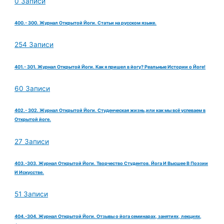
0 Записи
400.- 300. Журнал Открытой Йоги. Статьи на русском языке.
254 Записи
401.- 301. Журнал Открытой Йоги. Как я пришел в йогу? Реальные Истории о Йоге!
60 Записи
402.- 302. Журнал Открытой Йоги. Студенческая жизнь,или как мы всё успеваем в
Открытой йоге.
27 Записи
403.-303. Журнал Открытой Йоги. Творчество Студентов. Йога И Высшее В Поэзии
И Искусстве.
51 Записи
404.-304. Журнал Открытой Йоги. Отзывы о йога семинарах, занятиях, лекциях,