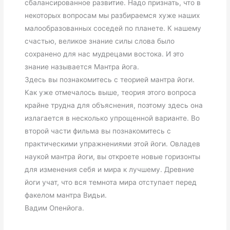
сбалансированное развитие. Надо признать, что в
некоторых вопросам мы разбираемся хуже наших
малообразованных соседей по планете. К нашему
счастью, великое знание силы слова было
сохранено для нас мудрецами востока. И это
знание называется Мантра йога.
Здесь вы познакомитесь с теорией мантра йоги.
Как уже отмечалось выше, теория этого вопроса
крайне трудна для объяснения, поэтому здесь она
излагается в несколько упрощенной варианте. Во
второй части фильма вы познакомитесь с
практическими упражнениями этой йоги. Овладев
наукой мантра йоги, вы откроете новые горизонты
для изменения себя и мира к лучшему. Древние
йоги учат, что вся темнота мира отступает перед
факелом мантра Видьи.
Вадим Опенйога.