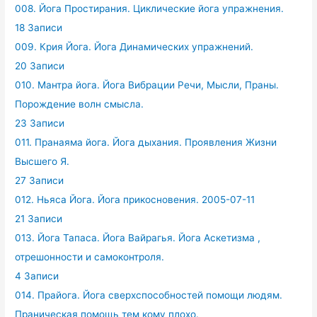
008. Йога Простирания. Циклические йога упражнения.
18 Записи
009. Крия Йога. Йога Динамических упражнений.
20 Записи
010. Мантра йога. Йога Вибрации Речи, Мысли, Праны.
Порождение волн смысла.
23 Записи
011. Пранаяма йога. Йога дыхания. Проявления Жизни
Высшего Я.
27 Записи
012. Ньяса Йога. Йога прикосновения. 2005-07-11
21 Записи
013. Йога Тапаса. Йога Вайрагья. Йога Аскетизма ,
отрешонности и самоконтроля.
4 Записи
014. Прайога. Йога сверхспособностей помощи людям.
Праническая помощь тем кому плохо.