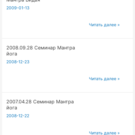
2009-01-13
Мантра
Читать далее »
Видья
2008.09.28 Семинар Мантра
йога
2008-12-23
2008.09.28
Читать далее »
Семинар
Мантра
2007.04.28 Семинар Мантра
йога
йога
2008-12-22
2007.04.28
Читать далее »