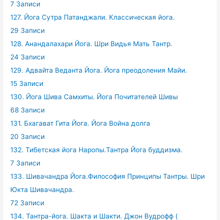
7 Записи
127. Йога Сутра Патанджали. Классическая йога.
29 Записи
128. Анандалахари Йога. Шри Видья Мать Тантр.
24 Записи
129. Адвайта Веданта Йога. Йога преодоления Майи.
15 Записи
130. Йога Шива Самхиты. Йога Почитателей Шивы
68 Записи
131. Бхагават Гита Йога. Йога Война долга
20 Записи
132. Тибетская йога Наропы.Тантра Йога буддизма.
7 Записи
133. Шивачандра Йога.Философия Принципы Тантры. Шри
Юкта Шивачандра.
72 Записи
134. Тантра-йога. Шакта и Шакти. Джон Вудрофф (