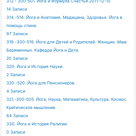
312.- 300-501. Йога и Формула Счастья.2011-12-10
14 Записи
314.-514. Йога и Анатомия, Медицина, Здоровье. Йога в
помощь спине.
97 Записи
319.-300-519. Йога для Детей и Родителей. Женщин. Мам.
Беременных. Кафедра Йога и Дети.
20 Записи
320. Йога и История Науки.
2 Записи
320.-520. Йога для Пенсионеров.
4 Записи
321.-300-505. Йога, Наука, Математика, Культура. Космос.
Критическое мышление.
64 Записи
330. Йога и История Религии.
0 Записи