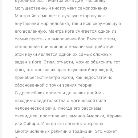
духовный рост. Мантра йога дает человеку
могущественный инструмент самопознания.
Мантра йога меняет в лучшую сторону как
внутренний мир человека, так и всю окружающую
его вселенную. Мантра йога считается одной из
самых простых в выполнении йог. Вместе с тем,
объяснение принципов и механизмов действия
этой науки является одной их самых сложных
задач в йоге. Этим, отчасти, можно объяснить тот
факт, что многие из практикующих йогу людей,
пренебрегают мантра йогой, как недостаточно
обоснованной с точки зрения теории.
С древнейших времен и до наших дней мы
находим свидетельства о магической силе
человеческой речи. Иногда это рассказы
очевидцев, посетивших шаманов Америки, Африки
или Сибири. Иногда это легенды о жрецах
многочисленных религий и традиций. Это может