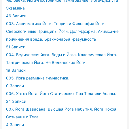
Человека. Йога-Постоянное Памятованье. Йога-Диспута
Экзамена
46 Записи
003. Аксиоматика Йоги. Теория и Философия Йоги.
Сверхлогичные Принципы Йоги. Долг-Дхарма. Ахимса-не
причинения вреда. Брахмочарья -разумность
51 Записи
004. Ведическая йога. Веды и Йога. Классическая Йога.
Тантрическая Йога. Не Ведические Йоги.
19 Записи
005. Йога разминка гимнастика.
0 Записи
006. Хатха Йога. Йога Статических Поз Тела или Асаны.
24 Записи
007. Йога Шавасана. Высшая Йога Небытия. Йога Покоя
Сознания и Тела.
4 Записи