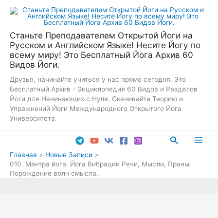
Перейти
к
содержимому
Станьте Преподавателем Открытой Йоги на
Русском и Английском Языке! Несите Йогу по
всему миру! Это Бесплатный Йога Архив 60
Видов Йоги.
Друзья, начинайте учиться у нас прямо сегодня. Это
Бесплатный Архив - Энциклопедия 60 Видов и Разделов
Йоги для Начинающих с Нуля. Скачивайте Теорию и
Упражнений Йоги Международного Открытого Йога
Университета.
Поиск
Main
Главная
Новые Записи
010. Мантра йога. Йога Вибрации Речи, Мысли, Праны.
Men
Порождение волн смысла.