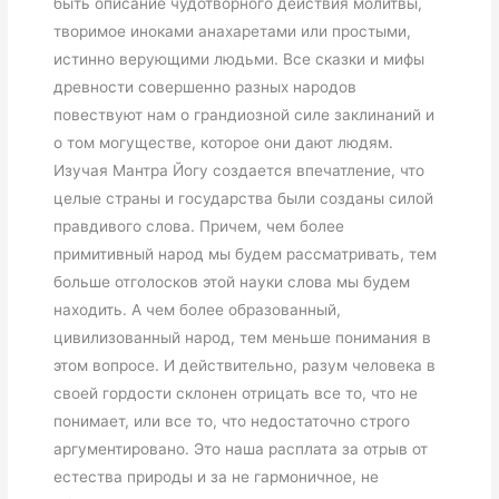
быть описание чудотворного действия молитвы,
творимое иноками анахаретами или простыми,
истинно верующими людьми. Все сказки и мифы
древности совершенно разных народов
повествуют нам о грандиозной силе заклинаний и
о том могуществе, которое они дают людям.
Изучая Мантра Йогу создается впечатление, что
целые страны и государства были созданы силой
правдивого слова. Причем, чем более
примитивный народ мы будем рассматривать, тем
больше отголосков этой науки слова мы будем
находить. А чем более образованный,
цивилизованный народ, тем меньше понимания в
этом вопросе. И действительно, разум человека в
своей гордости склонен отрицать все то, что не
понимает, или все то, что недостаточно строго
аргументировано. Это наша расплата за отрыв от
естества природы и за не гармоничное, не