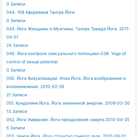
0 Записи
044. 108 Афоризмов Тантра Йоги
0 Записи
045. Йога Женщины и Мужчины. Тантра Триада Йога. 2011-
04-01
24 Записи
046. Йога контроля сексуального потенциал.038. Yoga of
control of sexual potential.
0 Записи
050. Йога Визуализации. Ичха Йога. Йога воображения и
волеизявления. 2010-02-28
21 Записи
051. Кундалини Йога. Йога жизненной энергии. 2008-03-30
13 Записи
052. Йога Умирания. Йога преодоления смерти.2010-04-25
5 Записи
053. Чакра Йога. Йога структур тонкого тела. 2010-08-01