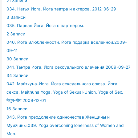
21 Записи
034. Натья Йога. Йога театра и актеров. 2012-06-29
3 Записи
035. Парная Йога. Йога с партнером.
2 Записи
040. Йога Влюбленности. Йога подарка вселенной.2009-
09-11
30 Записи
041. Тантра Йога. Йога сексуального влечения.2009-09-27
34 Записи
042. Майтхуна-Йога. Йога сексуального союза. Йога
секса. Maithuna Yoga. Yoga of Sexual-Union. Yoga of Sex.
मैथुन-योग 2009-12-01
16 Записи
043. Йога преодоление одиночества Женщины и
Мужчины.039. Yoga overcoming loneliness of Women and
Men.