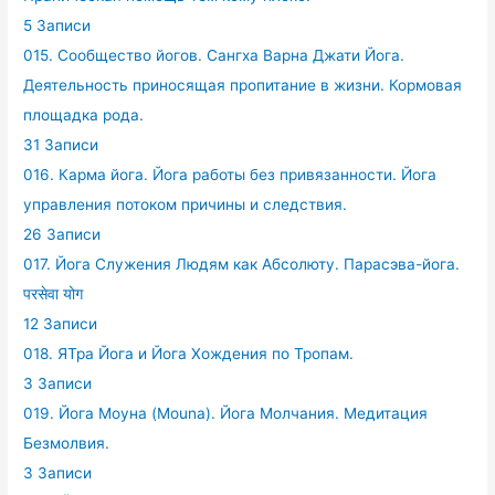
5 Записи
015. Сообщество йогов. Сангха Варна Джати Йога.
Деятельность приносящая пропитание в жизни. Кормовая
площадка рода.
31 Записи
016. Карма йога. Йога работы без привязанности. Йога
управления потоком причины и следствия.
26 Записи
017. Йога Служения Людям как Абсолюту. Парасэва-йога.
परसेवा योग
12 Записи
018. ЯТра Йога и Йога Хождения по Тропам.
3 Записи
019. Йога Моуна (Mouna). Йога Молчания. Медитация
Безмолвия.
3 Записи