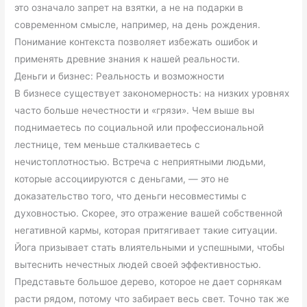
это означало запрет на взятки, а не на подарки в
современном смысле, например, на день рождения.
Понимание контекста позволяет избежать ошибок и
применять древние знания к нашей реальности.
Деньги и бизнес: Реальность и возможности
В бизнесе существует закономерность: на низких уровнях
часто больше нечестности и «грязи». Чем выше вы
поднимаетесь по социальной или профессиональной
лестнице, тем меньше сталкиваетесь с
нечистоплотностью. Встреча с неприятными людьми,
которые ассоциируются с деньгами, — это не
доказательство того, что деньги несовместимы с
духовностью. Скорее, это отражение вашей собственной
негативной кармы, которая притягивает такие ситуации.
Йога призывает стать влиятельными и успешными, чтобы
вытеснить нечестных людей своей эффективностью.
Представьте большое дерево, которое не дает сорнякам
расти рядом, потому что забирает весь свет. Точно так же