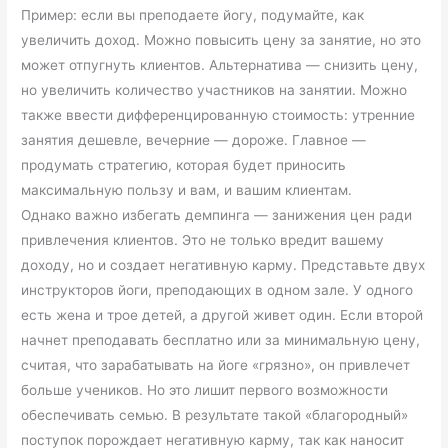
Пример: если вы преподаете йогу, подумайте, как
увеличить доход. Можно повысить цену за занятие, но это
может отпугнуть клиентов. Альтернатива — снизить цену,
но увеличить количество участников на занятии. Можно
также ввести дифференцированную стоимость: утренние
занятия дешевле, вечерние — дороже. Главное —
продумать стратегию, которая будет приносить
максимальную пользу и вам, и вашим клиентам.
Однако важно избегать демпинга — занижения цен ради
привлечения клиентов. Это не только вредит вашему
доходу, но и создает негативную карму. Представьте двух
инструкторов йоги, преподающих в одном зале. У одного
есть жена и трое детей, а другой живет один. Если второй
начнет преподавать бесплатно или за минимальную цену,
считая, что зарабатывать на йоге «грязно», он привлечет
больше учеников. Но это лишит первого возможности
обеспечивать семью. В результате такой «благородный»
поступок порождает негативную карму, так как наносит