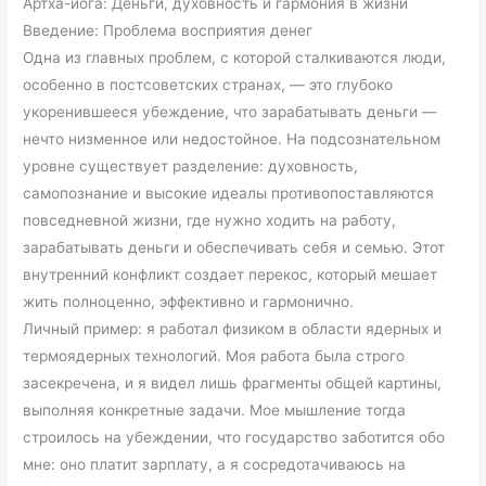
Артха-йога: Деньги, духовность и гармония в жизни
Введение: Проблема восприятия денег
Одна из главных проблем, с которой сталкиваются люди,
особенно в постсоветских странах, — это глубоко
укоренившееся убеждение, что зарабатывать деньги —
нечто низменное или недостойное. На подсознательном
уровне существует разделение: духовность,
самопознание и высокие идеалы противопоставляются
повседневной жизни, где нужно ходить на работу,
зарабатывать деньги и обеспечивать себя и семью. Этот
внутренний конфликт создает перекос, который мешает
жить полноценно, эффективно и гармонично.
Личный пример: я работал физиком в области ядерных и
термоядерных технологий. Моя работа была строго
засекречена, и я видел лишь фрагменты общей картины,
выполняя конкретные задачи. Мое мышление тогда
строилось на убеждении, что государство заботится обо
мне: оно платит зарплату, а я сосредотачиваюсь на