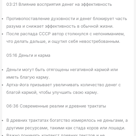
03:21 Влияние восприятия денег на эффективность
Противопоставление духовности и денег блокирует часть
разума и снижает эффективность в обычной жизни.
После распада СССР автор столкнулся с непониманием,
что делать дальше, и ощутил себя невостребованным.
05:16 Деньги и карма
Деньги могут быть отягощены негативной кармой или
иметь благую карму.
Артха-йога призывает увеличивать количество денег с
благой кармой, чтобы улучшить свою карму.
06:36 Современные реалии и древние трактаты
В древних трактатах богатство измерялось не деньгами, а
другими ресурсами, такими как стада коров или лошади.
Важно понимать контекст древних текстов и не