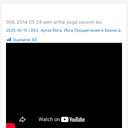
006. 2014 05 24 sem artha yoga osnovn lec
2025-10-15
/
062. Артха Йога. Йога Процветания и Бизнеса.
Оценили:
83