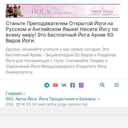
Перейти
к
содержимому
Станьте Преподавателем Открытой Йоги на
Русском и Английском Языке! Несите Йогу по
всему миру! Это Бесплатный Йога Архив 60
Видов Йоги.
Друзья, начинайте учиться у нас прямо сегодня. Это
Бесплатный Архив - Энциклопедия 60 Видов и Разделов
Йоги для Начинающих с Нуля. Скачивайте Теорию и
Упражнений Йоги Международного Открытого Йога
Университета.
Поиск
Main
Главная
062. Артха Йога. Йога Процветания и Бизнеса.
Men
006. 2014 05 24 sem artha yoga osnovn lec