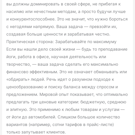
вы должны доминировать в своей сфере, не прибегая к
насилию или нечестным методам, а просто будучи лучше
и конкурентоспособнее. Это не значит, что нужно бороться
с негодяями напрямую. Ваша задача — превзойти их,
создавая больше ценности и зарабатывая честно.
Практическая сторона: Зарабатывайте по максимуму
Если вы нашли дело своей жизни — будь то преподавание
йоги, работа в офисе, научная деятельность или
творчество, — ваша задача сделать его максимально
финансово эффективным. Это не означает обманывать или
«обдирать» людей. Речь идет о разумном подходе к
ценообразованию и поиску баланса между спросом и
предложением. Мировой опыт показывает, что оптимально
предлагать три ценовые категории: бюджетную, среднюю
и элитную. Это применимо к любым товарам и услугам —
от йоги до автомобилей. Слишком большое количество
вариантов (например, сотни тарифов в прайс-листе)
только запутывает клиентов.