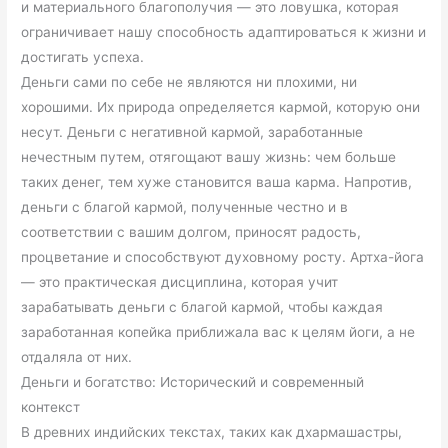
и материального благополучия — это ловушка, которая
ограничивает нашу способность адаптироваться к жизни и
достигать успеха.
Деньги сами по себе не являются ни плохими, ни
хорошими. Их природа определяется кармой, которую они
несут. Деньги с негативной кармой, заработанные
нечестным путем, отягощают вашу жизнь: чем больше
таких денег, тем хуже становится ваша карма. Напротив,
деньги с благой кармой, полученные честно и в
соответствии с вашим долгом, приносят радость,
процветание и способствуют духовному росту. Артха-йога
— это практическая дисциплина, которая учит
зарабатывать деньги с благой кармой, чтобы каждая
заработанная копейка приближала вас к целям йоги, а не
отдаляла от них.
Деньги и богатство: Исторический и современный
контекст
В древних индийских текстах, таких как дхармашастры,