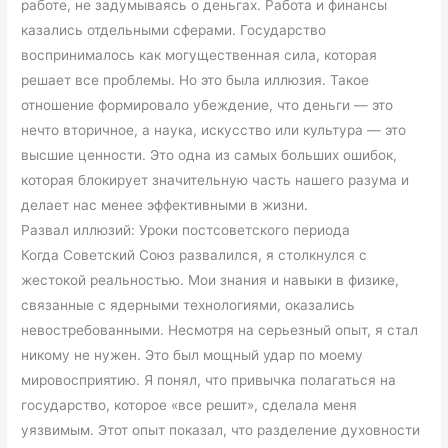
работе, не задумываясь о деньгах. Работа и финансы
казались отдельными сферами. Государство
воспринималось как могущественная сила, которая
решает все проблемы. Но это была иллюзия. Такое
отношение формировало убеждение, что деньги — это
нечто вторичное, а наука, искусство или культура — это
высшие ценности. Это одна из самых больших ошибок,
которая блокирует значительную часть нашего разума и
делает нас менее эффективными в жизни.
Развал иллюзий: Уроки постсоветского периода
Когда Советский Союз развалился, я столкнулся с
жестокой реальностью. Мои знания и навыки в физике,
связанные с ядерными технологиями, оказались
невостребованными. Несмотря на серьезный опыт, я стал
никому не нужен. Это был мощный удар по моему
мировосприятию. Я понял, что привычка полагаться на
государство, которое «все решит», сделала меня
уязвимым. Этот опыт показал, что разделение духовности