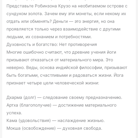
Представьте Робинзона Крузо на необитаемом острове с
сундуком золота. Зачем ему эти монеты, если некому их
отдать или обменять? Деньги — это энергия, но она
проявляется только через взаимодействие с другими
людьми, их сознанием и потребностями.
Духовность и богатство: Нет противоречия
Многие ошибочно считают, что древние учения йоги
призывают отказаться от материального мира. Это
неверно. Веды, основа индийской философии, призывают
быть богатыми, счастливыми и радоваться жизни. Йога
признает четыре цели человеческой жизни:
Дхарма (долг) — следование своему предназначению.
Артха (благополучие) — достижение материального
успеха.
Кама (удовольствия) — наслаждение жизнью.
Мокша (освобождение) — духовная свобода.