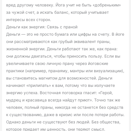
вред другому человеку. Йога учит не быть «добреньким»
за чужой счет, а искать баланс, который учитывает
интересы всех сторон.
Деньги как энергия: Связь с праной
Деньги — это не просто бумага или цифры на счету. В йоге
они рассматриваются как грубый эквивалент праны,
жизненной энергии. Деньги работают так же, как прана:
они должны двигаться, чтобы приносить пользу. Если вы
увеличиваете свою личную прану через йоговские
практики (например, пранаяму, мантры или визуализации),
вы становитесь магнитом для возможностей. Деньги
начинают «прилипать» к вам, потому что вы излучаете
энергию успеха. Восточная поговорка гласит: «Герой,
мудрец и красавица всегда найдут приют». Точно так же
человек, полный праны, никогда не останется без средств
к существованию, даже в кризис или после потери работы.
Однако деньги не существуют без людей. Без общества,
которое придает им ценность, они теряют смысл.