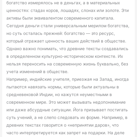
богатство измерялось не в деньгах, а в материальных
ценностях: стадах коров, лошадях, слонах или золоте. Эти
активы были эквивалентом современного капитала.
Сегодня деньги стали универсальным мерилом богатства,
но суть осталась прежней: богатство — это ресурс,
который отражает ценность ваших действий в обществе.
Однако важно понимать, что древние тексты создавались
в определенном культурно-историческом контексте. Их
нельзя переносить на современную жизнь буквально, без
учета изменений в обществе.
Например, индийские учителя, приезжая на Запад, иногда
пытаются навязать нормы, которые были актуальны в
средневековой Индии, но кажутся неуместными в
современном мире. Это может вызывать недопонимание
или даже абсурдные ситуации. Йога призывает постигать
суть учений, а не слепо следовать их форме. Например, в
древних текстах говорится о «непринятии даров», что
часто интерпретируется как запрет на подарки. На деле